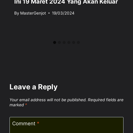
Ini 19 Maret 2024 Yang Akan Keluar
By
MasterGenjot
19/03/2024
Leave a Reply
Your email address will not be published.
Required fields are
marked
*
Comment
*