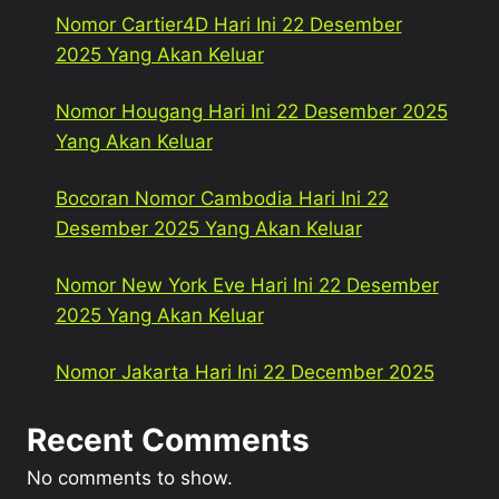
Nomor Cartier4D Hari Ini 22 Desember
2025 Yang Akan Keluar
Nomor Hougang Hari Ini 22 Desember 2025
Yang Akan Keluar
Bocoran Nomor Cambodia Hari Ini 22
Desember 2025 Yang Akan Keluar
Nomor New York Eve Hari Ini 22 Desember
2025 Yang Akan Keluar
Nomor Jakarta Hari Ini 22 December 2025
Recent Comments
No comments to show.