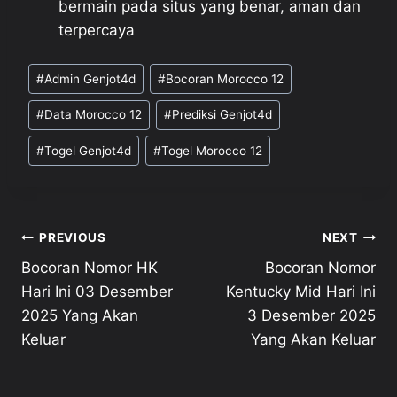
bermain pada situs yang benar, aman dan
terpercaya
Post
#
Admin Genjot4d
#
Bocoran Morocco 12
Tags:
#
Data Morocco 12
#
Prediksi Genjot4d
#
Togel Genjot4d
#
Togel Morocco 12
Post
PREVIOUS
NEXT
Bocoran Nomor HK
Bocoran Nomor
navigation
Hari Ini 03 Desember
Kentucky Mid Hari Ini
2025 Yang Akan
3 Desember 2025
Keluar
Yang Akan Keluar