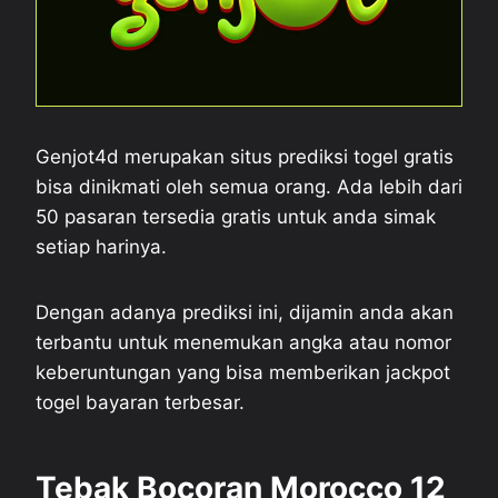
Genjot4d merupakan situs prediksi togel gratis
bisa dinikmati oleh semua orang. Ada lebih dari
50 pasaran tersedia gratis untuk anda simak
setiap harinya.
Dengan adanya prediksi ini, dijamin anda akan
terbantu untuk menemukan angka atau nomor
keberuntungan yang bisa memberikan jackpot
togel bayaran terbesar.
Tebak Bocoran Morocco 12