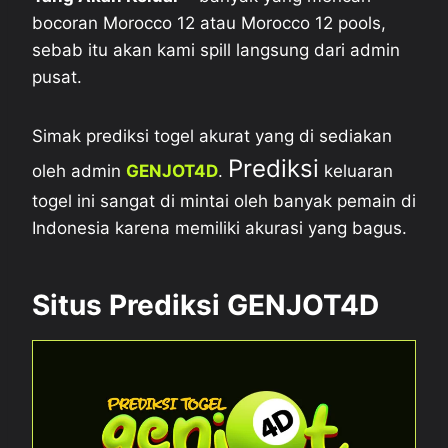
bocoran Morocco 12 atau Morocco 12 pools,
sebab itu akan kami spill langsung dari admin
pusat.
Simak prediksi togel akurat yang di sediakan
Prediksi
oleh admin
GENJOT4D
.
keluaran
togel ini sangat di mintai oleh banyak pemain di
Indonesia karena memiliki akurasi yang bagus.
Situs Prediksi GENJOT4D