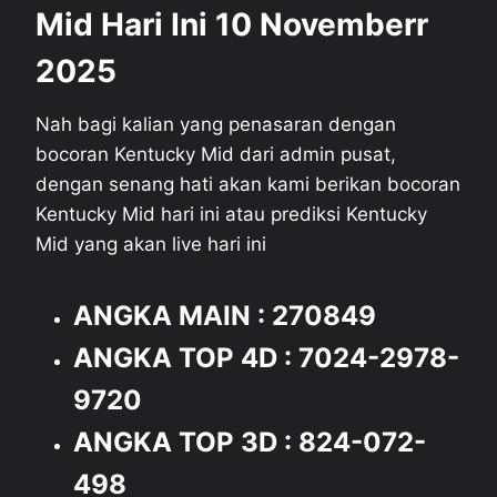
Mid Hari Ini 10 Novemberr
2025
Nah bagi kalian yang penasaran dengan
bocoran Kentucky Mid dari admin pusat,
dengan senang hati akan kami berikan bocoran
Kentucky Mid hari ini atau prediksi Kentucky
Mid yang akan live hari ini
ANGKA MAIN :
270849
ANGKA TOP 4D :
7024-2978-
9720
ANGKA TOP 3D :
824-072-
498