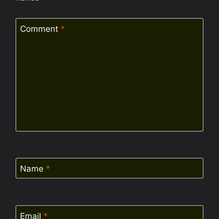
Comment
*
Name
*
Email
*