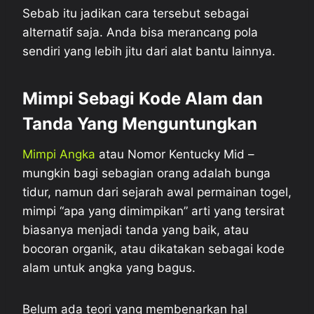
Sebab itu jadikan cara tersebut sebagai
alternatif saja. Anda bisa merancang pola
sendiri yang lebih jitu dari alat bantu lainnya.
Mimpi Sebagi Kode Alam dan
Tanda Yang Menguntungkan
Mimpi Angka
atau Nomor Kentucky Mid –
mungkin bagi sebagian orang adalah bunga
tidur, namun dari sejarah awal permainan togel,
mimpi “apa yang dimimpikan” arti yang tersirat
biasanya menjadi tanda yang baik, atau
bocoran organik, atau dikatakan sebagai kode
alam untuk angka yang bagus.
Belum ada teori yang membenarkan hal