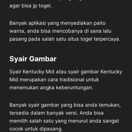
agar bisa jp togel.
Banyak aplikasi yang menyediakan paito
warna, anda bisa mencobanya di sana lalu
pasang pada salah satu situs togel terpercaya.
Syair Gambar
Syair Kentucky Mid atau syair gambar Kentucky
Mid merupakan cara tradisional untuk
menemukan angka keberuntungan.
Banyak syair gambar yang bisa anda temukan,
tersedia dalam banyak versi. Anda bisa
memilih salah satu yang menurut anda sangat
cocok untuk dipasang.