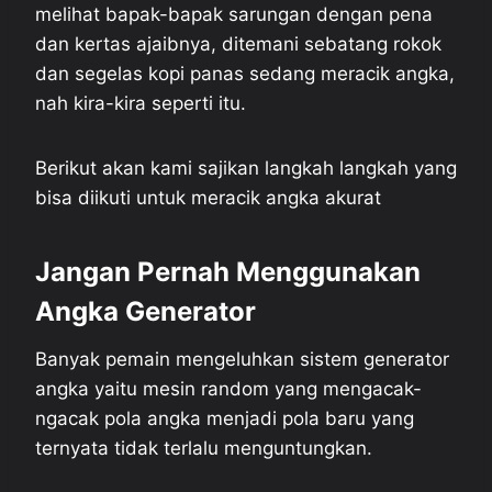
melihat bapak-bapak sarungan dengan pena
dan kertas ajaibnya, ditemani sebatang rokok
dan segelas kopi panas sedang meracik angka,
nah kira-kira seperti itu.
Berikut akan kami sajikan langkah langkah yang
bisa diikuti untuk meracik angka akurat
Jangan Pernah Menggunakan
Angka Generator
Banyak pemain mengeluhkan sistem generator
angka yaitu mesin random yang mengacak-
ngacak pola angka menjadi pola baru yang
ternyata tidak terlalu menguntungkan.