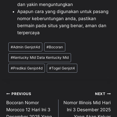
dan yakin menguntungkan
Apapun cara yang digunakan untuk pasang
nomor keberuntungan anda, pastikan
bermain pada situs yang benar, aman dan
terpercaya
Post
#
Admin Genjot4d
#
Bocoran
Tags:
#
Kentucky Mid Data Kentucky Mid
#
Prediksi Genjot4d
#
Togel Genjot4
Post
PREVIOUS
NEXT
Bocoran Nomor
Nomor Illinois Mid Hari
navigation
Morocco 12 Hari Ini 3
Ini 3 Desember 2025
Desember 2025 Yang
Yang Akan Keluar