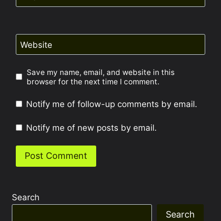
Website
Save my name, email, and website in this
browser for the next time I comment.
Notify me of follow-up comments by email.
Notify me of new posts by email.
Search
Search