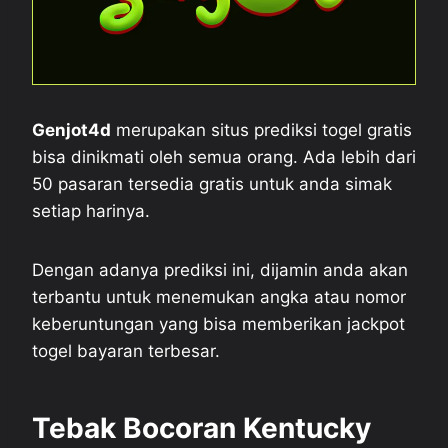
Genjot4d
merupakan situs prediksi togel gratis
bisa dinikmati oleh semua orang. Ada lebih dari
50 pasaran tersedia gratis untuk anda simak
setiap harinya.
Dengan adanya prediksi ini, dijamin anda akan
terbantu untuk menemukan angka atau nomor
keberuntungan yang bisa memberikan jackpot
togel bayaran terbesar.
Tebak Bocoran Kentucky