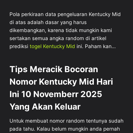
Pola perkiraan data pengeluaran Kentucky Mid
di atas adalah dasar yang harus
dikembangkan, karena tidak mungkin kami
sertakan semua angka random di artikel
prediksi
togel Kentucky Mid
ini. Paham kan…
Tips Meracik Bocoran
Nomor Kentucky Mid Hari
Ini 10 Novemberr 2025
Yang Akan Keluar
Untuk membuat nomor random tentunya sudah
pada tahu. Kalau belum mungkin anda pernah