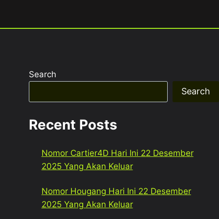
Search
Search
Recent Posts
Nomor Cartier4D Hari Ini 22 Desember
2025 Yang Akan Keluar
Nomor Hougang Hari Ini 22 Desember
2025 Yang Akan Keluar