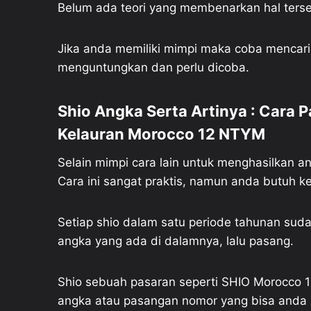
Belum ada teori yang membenarkan hal terseb
Jika anda memiliki mimpi maka coba mencar
menguntungkan dan perlu dicoba.
Shio Angka Serta Artinya : Cara 
Kelauran Morocco 12 NTYM
Selain mimpi cara lain untuk menghasilkan a
Cara ini sangat praktis, namun anda butuh ket
Setiap shio dalam satu periode tahunan suda
angka yang ada di dalamnya, lalu pasang.
Shio sebuah pasaran seperti SHIO Morocco 
angka atau pasangan nomor yang bisa anda mi