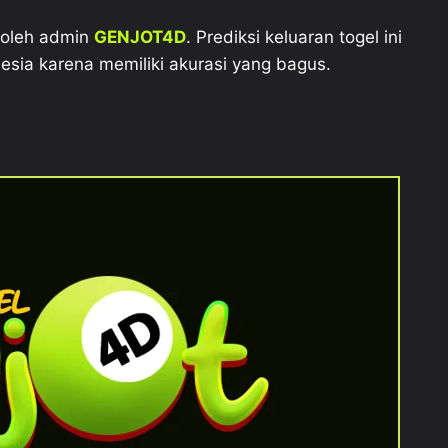
n oleh admin
GENJOT4D
. Prediksi keluaran togel ini
esia karena memiliki akurasi yang bagus.