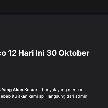
 12 Hari Ini 30 Oktober
r
3 Yang Akan Keluar
– banyak yang mencari
ebab itu akan kami spill langsung dari admin