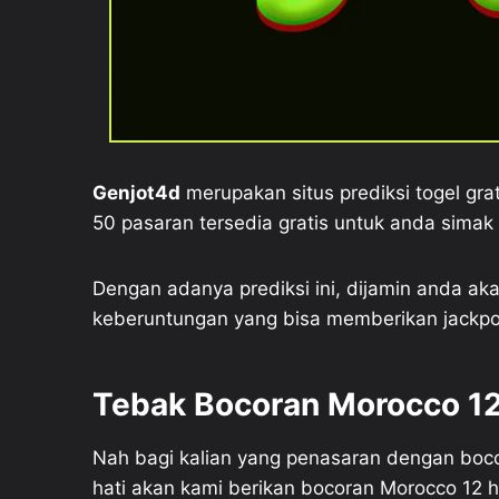
Genjot4d
merupakan situs prediksi togel grat
50 pasaran tersedia gratis untuk anda simak 
Dengan adanya prediksi ini, dijamin anda a
keberuntungan yang bisa memberikan jackpot
Tebak Bocoran Morocco 12 
Nah bagi kalian yang penasaran dengan boc
hati akan kami berikan bocoran Morocco 12 har