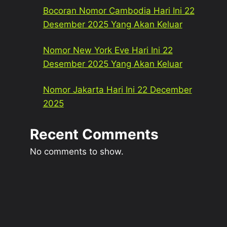
Bocoran Nomor Cambodia Hari Ini 22
Desember 2025 Yang Akan Keluar
Nomor New York Eve Hari Ini 22
Desember 2025 Yang Akan Keluar
Nomor Jakarta Hari Ini 22 December
2025
Recent Comments
No comments to show.