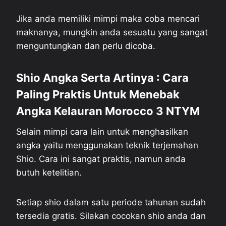
Jika anda memiliki mimpi maka coba mencari
maknanya, mungkin anda sesuatu yang sangat
menguntungkan dan perlu dicoba.
Shio Angka Serta Artinya : Cara
Paling Praktis Untuk Menebak
Angka Kelauran Morocco 3 NTYM
Selain mimpi cara lain untuk menghasilkan
angka yaitu menggunakan teknik terjemahan
Shio. Cara ini sangat praktis, namun anda
butuh ketelitian.
Setiap shio dalam satu periode tahunan sudah
tersedia gratis. Silakan cocokan shio anda dan