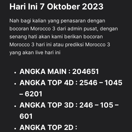
Hari Ini 7 Oktober 2023
Nah bagi kalian yang penasaran dengan
bocoran Morocco 3 dari admin pusat, dengan
senang hati akan kami berikan bocoran
Morocco 3 hari ini atau prediksi Morocco 3
yang akan live hari ini
ANGKA MAIN : 204651
ANGKA TOP 4D : 2546 – 1045
– 6201
ANGKA TOP 3D : 246 – 105 –
601
ANGKA TOP 2D :