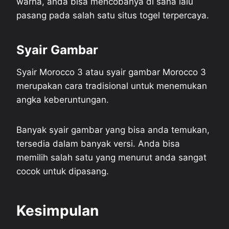
warna, anda bisa mencobanya di sana lalu
pasang pada salah satu situs togel terpercaya.
Syair Gambar
Syair Morocco 3 atau syair gambar Morocco 3
merupakan cara tradisional untuk menemukan
angka keberuntungan.
Banyak syair gambar yang bisa anda temukan,
tersedia dalam banyak versi. Anda bisa
memilih salah satu yang menurut anda sangat
cocok untuk dipasang.
Kesimpulan