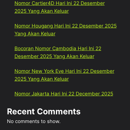
Nomor Cartier4D Hari Ini 22 Desember
2025 Yang Akan Keluar
Nomor Hougang Hari Ini 22 Desember 2025
Yang Akan Keluar
Bocoran Nomor Cambodia Hari Ini 22
Desember 2025 Yang Akan Keluar
Nomor New York Eve Hari Ini 22 Desember
2025 Yang Akan Keluar
Nomor Jakarta Hari Ini 22 December 2025
Recent Comments
No comments to show.