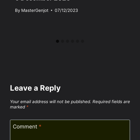
By
MasterGenjot
07/12/2023
Leave a Reply
Your email address will not be published.
Required fields are
marked
*
Comment
*