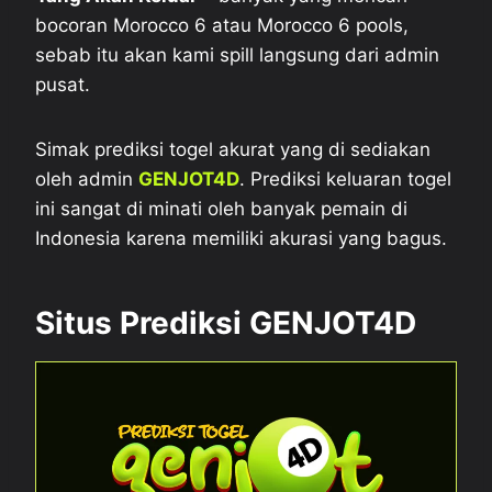
bocoran Morocco 6 atau Morocco 6 pools,
sebab itu akan kami spill langsung dari admin
pusat.
Simak prediksi togel akurat yang di sediakan
oleh admin
GENJOT4D
. Prediksi keluaran togel
ini sangat di minati oleh banyak pemain di
Indonesia karena memiliki akurasi yang bagus.
Situs Prediksi GENJOT4D