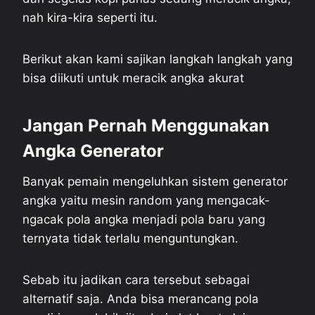
nah kira-kira seperti itu.
Berikut akan kami sajikan langkah langkah yang
bisa diikuti untuk meracik angka akurat
Jangan Pernah Menggunakan
Angka Generator
Banyak pemain mengeluhkan sistem generator
angka yaitu mesin random yang mengacak-
ngacak pola angka menjadi pola baru yang
ternyata tidak terlalu menguntungkan.
Sebab itu jadikan cara tersebut sebagai
alternatif saja. Anda bisa merancang pola