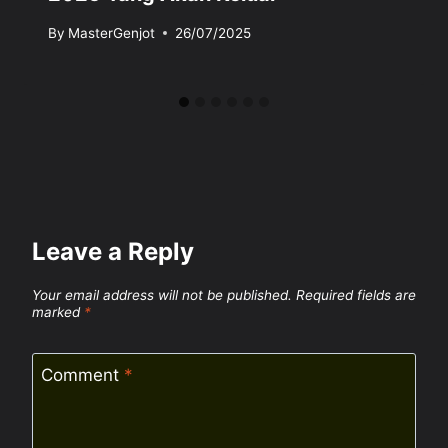
By
MasterGenjot
26/07/2025
Leave a Reply
Your email address will not be published.
Required fields are
marked
*
Comment
*