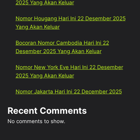
2025 Yang Akan Keluar
Nomor Hougang Hari Ini 22 Desember 2025
Yang Akan Keluar
Bocoran Nomor Cambodia Hari Ini 22
Desember 2025 Yang Akan Keluar
Nomor New York Eve Hari Ini 22 Desember
2025 Yang Akan Keluar
Nomor Jakarta Hari Ini 22 December 2025
Recent Comments
No comments to show.