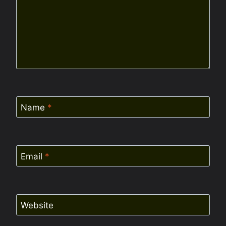
Name
*
Email
*
Website