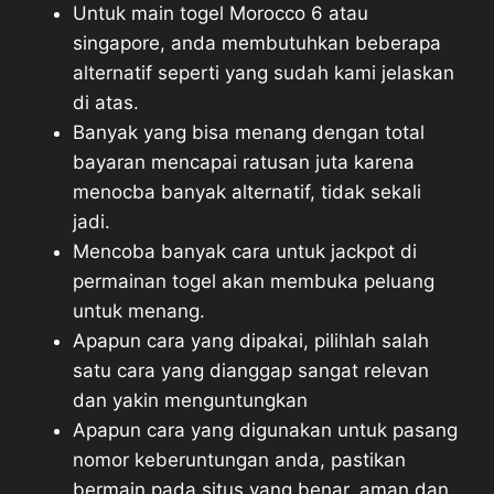
Untuk main togel Morocco 6 atau
singapore, anda membutuhkan beberapa
alternatif seperti yang sudah kami jelaskan
di atas.
Banyak yang bisa menang dengan total
bayaran mencapai ratusan juta karena
menocba banyak alternatif, tidak sekali
jadi.
Mencoba banyak cara untuk jackpot di
permainan togel akan membuka peluang
untuk menang.
Apapun cara yang dipakai, pilihlah salah
satu cara yang dianggap sangat relevan
dan yakin menguntungkan
Apapun cara yang digunakan untuk pasang
nomor keberuntungan anda, pastikan
bermain pada situs yang benar, aman dan