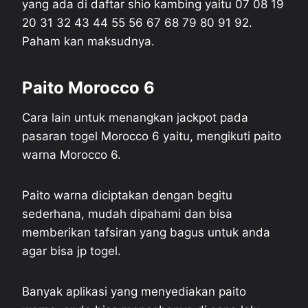
yang ada di daftar shio kambing yaitu 07 08 19
20 31 32 43 44 55 56 67 68 79 80 91 92.
Paham kan maksudnya.
Paito Morocco 6
Cara lain untuk menangkan jackpot pada
pasaran togel Morocco 6 yaitu, mengikuti paito
warna Morocco 6.
Paito warna diciptakan dengan begitu
sederhana, mudah dipahami dan bisa
memberikan tafsiran yang bagus untuk anda
agar bisa jp togel.
Banyak aplikasi yang menyediakan paito