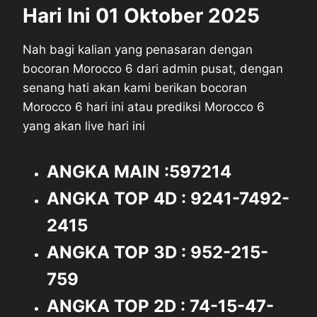
Hari Ini 01 Oktober 2025
Nah bagi kalian yang penasaran dengan
bocoran Morocco 6 dari admin pusat, dengan
senang hati akan kami berikan bocoran
Morocco 6 hari ini atau prediksi Morocco 6
yang akan live hari ini
ANGKA MAIN :597214
ANGKA TOP 4D : 9241-7492-
2415
ANGKA TOP 3D : 952-215-
759
ANGKA TOP 2D : 74-15-47-