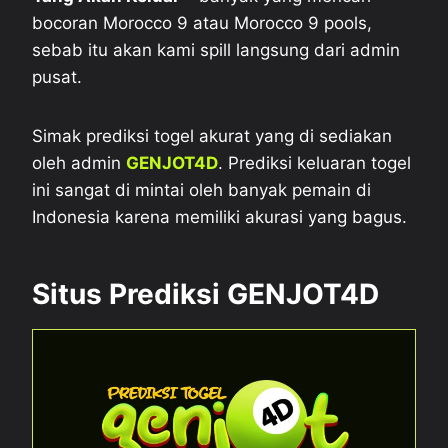
bocoran Morocco 9 atau Morocco 9 pools,
sebab itu akan kami spill langsung dari admin
pusat.
Simak prediksi togel akurat yang di sediakan
oleh admin
GENJOT4D
. Prediksi keluaran togel
ini sangat di mintai oleh banyak pemain di
Indonesia karena memiliki akurasi yang bagus.
Situs Prediksi GENJOT4D