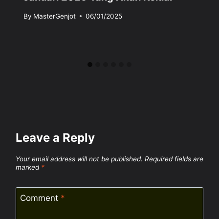
By
MasterGenjot
06/01/2025
Leave a Reply
Your email address will not be published.
Required fields are
marked
*
Comment
*