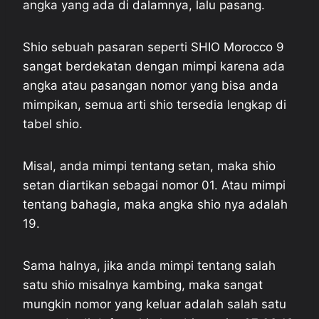
angka yang ada di dalamnya, lalu pasang.
Shio sebuah pasaran seperti SHIO Morocco 9
sangat berdekatan dengan mimpi karena ada
angka atau pasangan nomor yang bisa anda
mimpikan, semua arti shio tersedia lengkap di
tabel shio.
Misal, anda mimpi tentang setan, maka shio
setan diartikan sebagai nomor 01. Atau mimpi
tentang bahagia, maka angka shio nya adalah
19.
Sama halnya, jika anda mimpi tentang salah
satu shio misalnya kambing, maka sangat
mungkin nomor yang keluar adalah salah satu