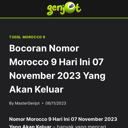
Skip
to
content
TOGEL MOROCCO 9
Bocoran Nomor
Morocco 9 Hari Ini 07
November 2023 Yang
Akan Keluar
By
MasterGenjot
06/11/2023
Nomor Morocco 9 Hari Ini 07 November 2023
Yang Akan Keluar
– banyak yang mencari