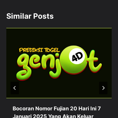
Similar Posts
Bocoran Nomor Fujian 20 Hari Ini 7
Januari 2025 Yang Akan Keluar