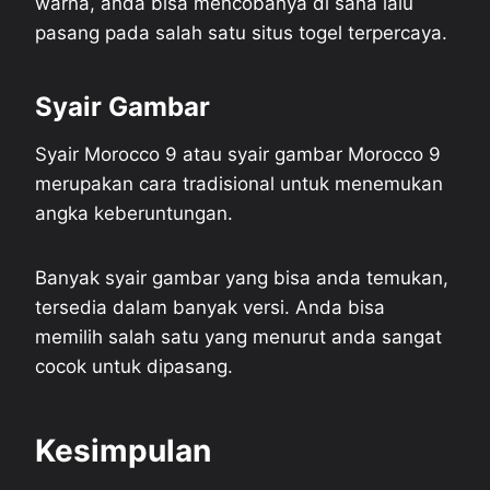
warna, anda bisa mencobanya di sana lalu
pasang pada salah satu situs togel terpercaya.
Syair Gambar
Syair Morocco 9 atau syair gambar Morocco 9
merupakan cara tradisional untuk menemukan
angka keberuntungan.
Banyak syair gambar yang bisa anda temukan,
tersedia dalam banyak versi. Anda bisa
memilih salah satu yang menurut anda sangat
cocok untuk dipasang.
Kesimpulan