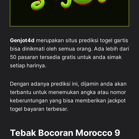
Genjot4d
merupakan situs prediksi togel gartis
bisa dinikmati oleh semua orang. Ada lebih dari
50 pasaran tersedia gratis untuk anda simak
setiap harinya.
Dengan adanya prediksi ini, dijamin anda akan
terbantu untuk menemukan angka atau nomor
keberuntungan yang bisa memberikan jackpot
togel bayaran terbesar.
Tebak Bocoran Morocco 9