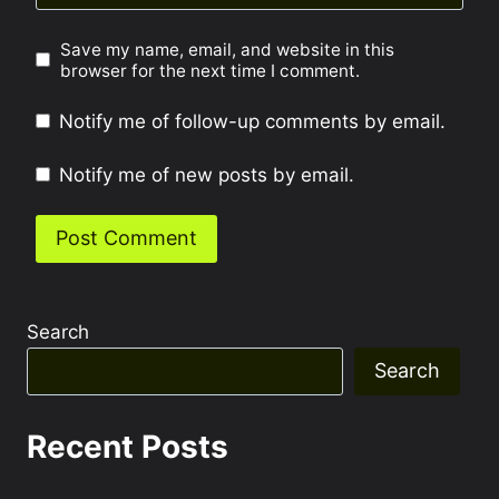
Save my name, email, and website in this
browser for the next time I comment.
Notify me of follow-up comments by email.
Notify me of new posts by email.
Search
Search
Recent Posts