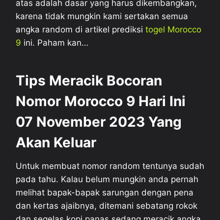
atas adalah dasar yang harus dikembangkan,
karena tidak mungkin kami sertakan semua
angka random di artikel prediksi
togel Morocco
9
ini. Paham kan…
Tips Meracik Bocoran
Nomor Morocco 9 Hari Ini
07 November 2023 Yang
Akan Keluar
Untuk membuat nomor random tentunya sudah
pada tahu. Kalau belum mungkin anda pernah
melihat bapak-bapak sarungan dengan pena
dan kertas ajaibnya, ditemani sebatang rokok
dan segelas kopi panas sedang meracik angka,