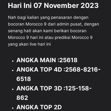
Hari Ini 07 November 2023
Nah bagi kalian yang penasaran dengan
bocoran Morocco 9 dari admin pusat, dengan
senang hati akan kami berikan bocoran
Morocco 9 hari ini atau prediksi Morocco 9
yang akan live hari ini
ANGKA MAIN :25618
ANGKA TOP 4D :2568-8216-
6518
ANGKA TOP 3D :125-158-
862
ANGKA TOP 2D