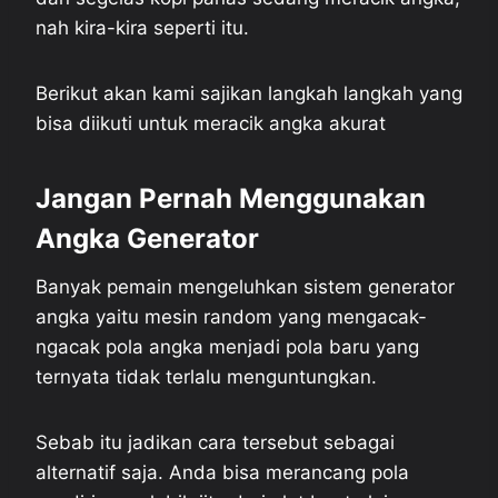
nah kira-kira seperti itu.
Berikut akan kami sajikan langkah langkah yang
bisa diikuti untuk meracik angka akurat
Jangan Pernah Menggunakan
Angka Generator
Banyak pemain mengeluhkan sistem generator
angka yaitu mesin random yang mengacak-
ngacak pola angka menjadi pola baru yang
ternyata tidak terlalu menguntungkan.
Sebab itu jadikan cara tersebut sebagai
alternatif saja. Anda bisa merancang pola