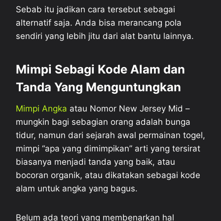
Sebab itu jadikan cara tersebut sebagai
alternatif saja. Anda bisa merancang pola
sendiri yang lebih jitu dari alat bantu lainnya.
Mimpi Sebagi Kode Alam dan
Tanda Yang Menguntungkan
Mimpi Angka
atau Nomor New Jersey Mid –
mungkin bagi sebagian orang adalah bunga
tidur, namun dari sejarah awal permainan togel,
mimpi “apa yang dimimpikan” arti yang tersirat
biasanya menjadi tanda yang baik, atau
bocoran organik, atau dikatakan sebagai kode
alam untuk angka yang bagus.
Belum ada teori yang membenarkan hal