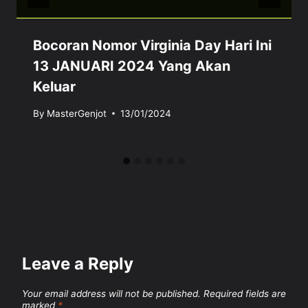
Bocoran Nomor Virginia Day Hari Ini
13 JANUARI 2024 Yang Akan
Keluar
By
MasterGenjot
13/01/2024
Leave a Reply
Your email address will not be published.
Required fields are
marked
*