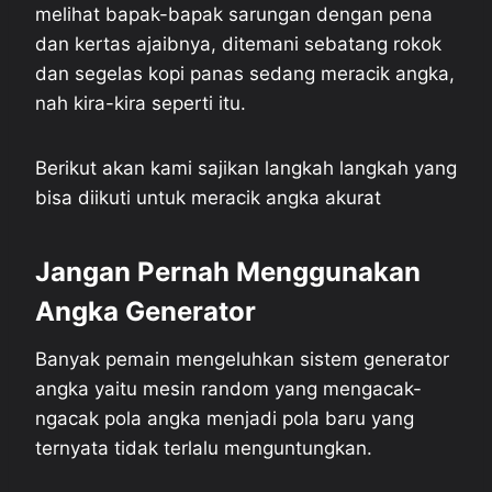
melihat bapak-bapak sarungan dengan pena
dan kertas ajaibnya, ditemani sebatang rokok
dan segelas kopi panas sedang meracik angka,
nah kira-kira seperti itu.
Berikut akan kami sajikan langkah langkah yang
bisa diikuti untuk meracik angka akurat
Jangan Pernah Menggunakan
Angka Generator
Banyak pemain mengeluhkan sistem generator
angka yaitu mesin random yang mengacak-
ngacak pola angka menjadi pola baru yang
ternyata tidak terlalu menguntungkan.