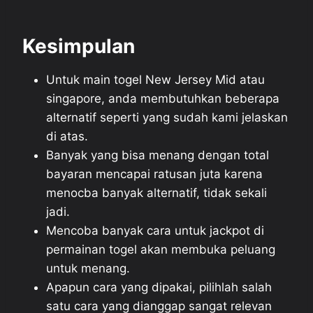
Kesimpulan
Untuk main togel New Jersey Mid atau
singapore, anda membutuhkan beberapa
alternatif seperti yang sudah kami jelaskan
di atas.
Banyak yang bisa menang dengan total
bayaran mencapai ratusan juta karena
menocba banyak alternatif, tidak sekali
jadi.
Mencoba banyak cara untuk jackpot di
permainan togel akan membuka peluang
untuk menang.
Apapun cara yang dipakai, pilihlah salah
satu cara yang dianggap sangat relevan