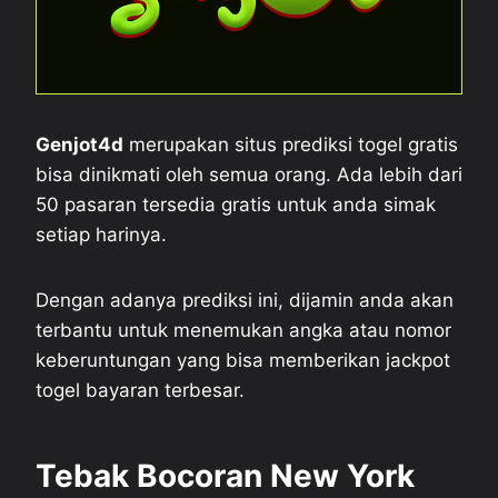
Genjot4d
merupakan situs prediksi togel gratis
bisa dinikmati oleh semua orang. Ada lebih dari
50 pasaran tersedia gratis untuk anda simak
setiap harinya.
Dengan adanya prediksi ini, dijamin anda akan
terbantu untuk menemukan angka atau nomor
keberuntungan yang bisa memberikan jackpot
togel bayaran terbesar.
Tebak Bocoran New York