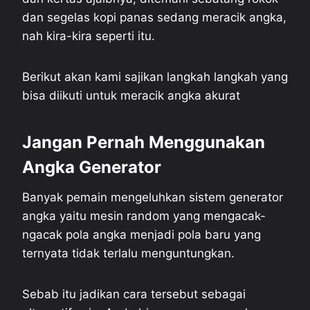
dan segelas kopi panas sedang meracik angka,
nah kira-kira seperti itu.
Berikut akan kami sajikan langkah langkah yang
bisa diikuti untuk meracik angka akurat
Jangan Pernah Menggunakan
Angka Generator
Banyak pemain mengeluhkan sistem generator
angka yaitu mesin random yang mengacak-
ngacak pola angka menjadi pola baru yang
ternyata tidak terlalu menguntungkan.
Sebab itu jadikan cara tersebut sebagai