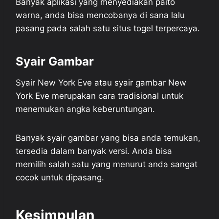
Banyak aplikasi yang menyediakan paito
warna, anda bisa mencobanya di sana lalu
pasang pada salah satu situs togel terpercaya.
Syair Gambar
Syair New York Eve atau syair gambar New
York Eve merupakan cara tradisional untuk
menemukan angka keberuntungan.
Banyak syair gambar yang bisa anda temukan,
tersedia dalam banyak versi. Anda bisa
memilih salah satu yang menurut anda sangat
cocok untuk dipasang.
Kesimpulan