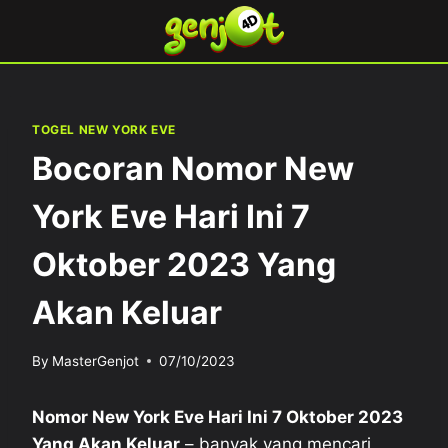
Skip
to
content
TOGEL NEW YORK EVE
Bocoran Nomor New
York Eve Hari Ini 7
Oktober 2023 Yang
Akan Keluar
By
MasterGenjot
07/10/2023
Nomor New York Eve Hari Ini 7 Oktober 2023
Yang Akan Keluar
– banyak yang mencari