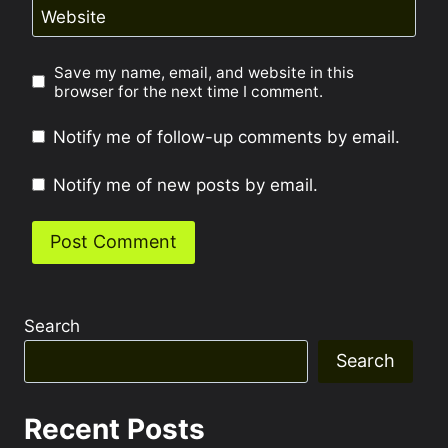
Website
Save my name, email, and website in this
browser for the next time I comment.
Notify me of follow-up comments by email.
Notify me of new posts by email.
Search
Search
Recent Posts