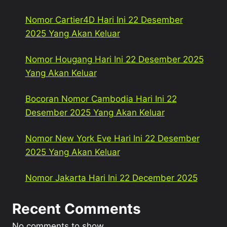
Nomor Cartier4D Hari Ini 22 Desember
2025 Yang Akan Keluar
Nomor Hougang Hari Ini 22 Desember 2025
Yang Akan Keluar
Bocoran Nomor Cambodia Hari Ini 22
Desember 2025 Yang Akan Keluar
Nomor New York Eve Hari Ini 22 Desember
2025 Yang Akan Keluar
Nomor Jakarta Hari Ini 22 December 2025
Recent Comments
No comments to show.