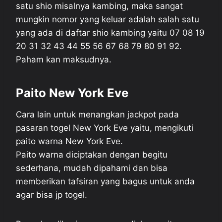
satu shio misalnya kambing, maka sangat
mungkin nomor yang keluar adalah salah satu
yang ada di daftar shio kambing yaitu 07 08 19
20 31 32 43 44 55 56 67 68 79 80 91 92.
Paham kan maksudnya.
Paito New York Eve
Cara lain untuk menangkan jackpot pada
pasaran togel New York Eve yaitu, mengikuti
paito warna New York Eve.
Paito warna diciptakan dengan begitu
sederhana, mudah dipahami dan bisa
memberikan tafsiran yang bagus untuk anda
agar bisa jp togel.