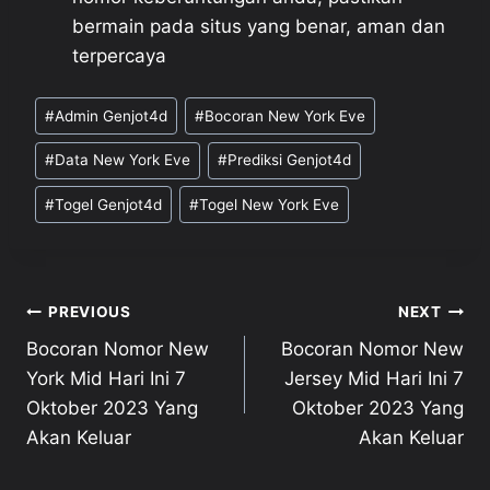
bermain pada situs yang benar, aman dan
terpercaya
Post
#
Admin Genjot4d
#
Bocoran New York Eve
Tags:
#
Data New York Eve
#
Prediksi Genjot4d
#
Togel Genjot4d
#
Togel New York Eve
Post
PREVIOUS
NEXT
Bocoran Nomor New
Bocoran Nomor New
navigation
York Mid Hari Ini 7
Jersey Mid Hari Ini 7
Oktober 2023 Yang
Oktober 2023 Yang
Akan Keluar
Akan Keluar