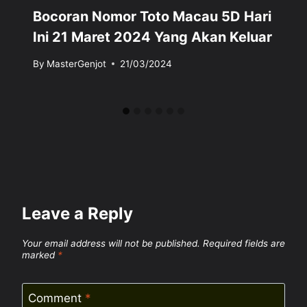
Bocoran Nomor Toto Macau 5D Hari
Ini 21 Maret 2024 Yang Akan Keluar
By
MasterGenjot
21/03/2024
Leave a Reply
Your email address will not be published.
Required fields are
marked
*
Comment
*