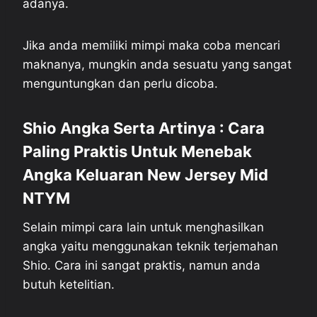
adanya.
Jika anda memiliki mimpi maka coba mencari
maknanya, mungkin anda sesuatu yang sangat
menguntungkan dan perlu dicoba.
Shio Angka Serta Artinya : Cara
Paling Praktis Untuk Menebak
Angka Keluaran New Jersey Mid
NTYM
Selain mimpi cara lain untuk menghasilkan
angka yaitu menggunakan teknik terjemahan
Shio. Cara ini sangat praktis, namun anda
butuh ketelitian.