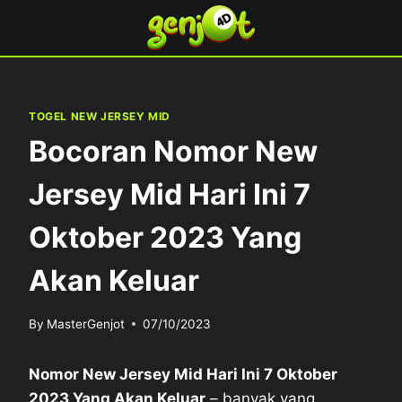
Skip
to
content
TOGEL NEW JERSEY MID
Bocoran Nomor New
Jersey Mid Hari Ini 7
Oktober 2023 Yang
Akan Keluar
By
MasterGenjot
07/10/2023
Nomor New Jersey Mid Hari Ini 7 Oktober
2023 Yang Akan Keluar
– banyak yang