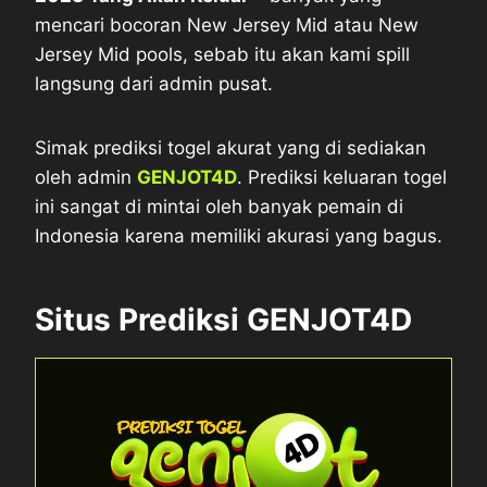
mencari bocoran New Jersey Mid atau New
Jersey Mid pools, sebab itu akan kami spill
langsung dari admin pusat.
Simak prediksi togel akurat yang di sediakan
oleh admin
GENJOT4D
. Prediksi keluaran togel
ini sangat di mintai oleh banyak pemain di
Indonesia karena memiliki akurasi yang bagus.
Situs Prediksi GENJOT4D