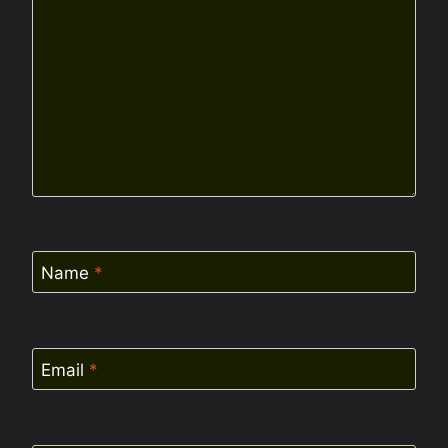
Name
*
Email
*