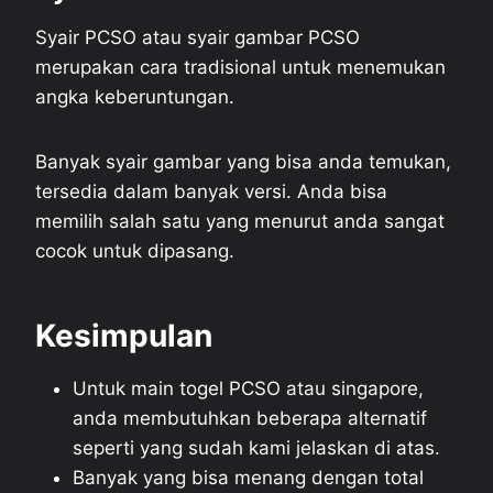
Syair PCSO atau syair gambar PCSO
merupakan cara tradisional untuk menemukan
angka keberuntungan.
Banyak syair gambar yang bisa anda temukan,
tersedia dalam banyak versi. Anda bisa
memilih salah satu yang menurut anda sangat
cocok untuk dipasang.
Kesimpulan
Untuk main togel PCSO atau singapore,
anda membutuhkan beberapa alternatif
seperti yang sudah kami jelaskan di atas.
Banyak yang bisa menang dengan total