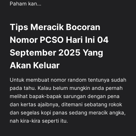
Paham kan…
Tips Meracik Bocoran
Nomor PCSO Hari Ini 04
September 2025 Yang
Akan Keluar
Untuk membuat nomor random tentunya sudah
pada tahu. Kalau belum mungkin anda pernah
melihat bapak-bapak sarungan dengan pena
dan kertas ajaibnya, ditemani sebatang rokok
dan segelas kopi panas sedang meracik angka,
nah kira-kira seperti itu.