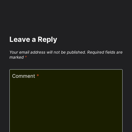
Leave a Reply
Your email address will not be published.
Required fields are
marked
*
Comment
*