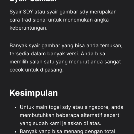
Syair SDY atau syair gambar sdy merupakan
cara tradisional untuk menemukan angka
keberuntungan.
Banyak syair gambar yang bisa anda temukan,
tersedia dalam banyak versi. Anda bisa
memilih salah satu yang menurut anda sangat
cocok untuk dipasang.
Kesimpulan
Untuk main togel sdy atau singapore, anda
membutuhkan beberapa alternatif seperti
yang sudah kami jelaskan di atas.
Banyak yang bisa menang dengan total