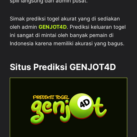
spill langsung dari admin pusat.
Simak prediksi togel akurat yang di sediakan
oleh admin
GENJOT4D
. Prediksi keluaran togel
ini sangat di mintai oleh banyak pemain di
Indonesia karena memiliki akurasi yang bagus.
Situs Prediksi GENJOT4D