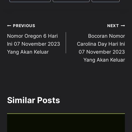
Post
PREVIOUS
NEXT
Nomor Oregon 6 Hari
Bocoran Nomor
navigation
Ini 07 November 2023
Carolina Day Hari Ini
Yang Akan Keluar
07 November 2023
Yang Akan Keluar
Similar Posts