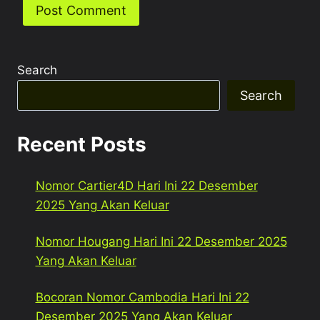
Search
Search
Recent Posts
Nomor Cartier4D Hari Ini 22 Desember
2025 Yang Akan Keluar
Nomor Hougang Hari Ini 22 Desember 2025
Yang Akan Keluar
Bocoran Nomor Cambodia Hari Ini 22
Desember 2025 Yang Akan Keluar