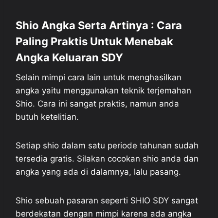
Shio Angka Serta Artinya : Cara
Paling Praktis Untuk Menebak
Angka Keluaran SDY
Selain mimpi cara lain untuk menghasilkan
angka yaitu menggunakan teknik terjemahan
Shio. Cara ini sangat praktis, namun anda
butuh ketelitian.
Setiap shio dalam satu periode tahunan sudah
tersedia gratis. Silakan cocokan shio anda dan
angka yang ada di dalamnya, lalu pasang.
Shio sebuah pasaran seperti SHIO SDY sangat
berdekatan dengan mimpi karena ada angka