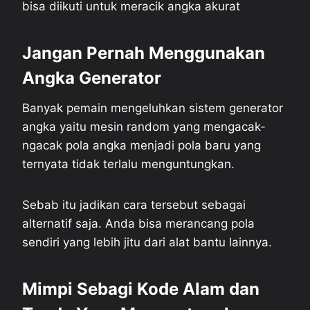
bisa diikuti untuk meracik angka akurat
Jangan Pernah Menggunakan
Angka Generator
Banyak pemain mengeluhkan sistem generator
angka yaitu mesin random yang mengacak-
ngacak pola angka menjadi pola baru yang
ternyata tidak terlalu menguntungkan.
Sebab itu jadikan cara tersebut sebagai
alternatif saja. Anda bisa merancang pola
sendiri yang lebih jitu dari alat bantu lainnya.
Mimpi Sebagi Kode Alam dan