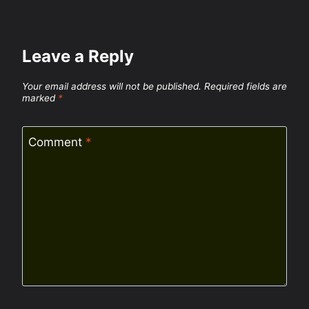
Leave a Reply
Your email address will not be published.
Required fields are
marked
*
Comment
*