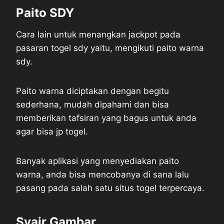
Paito SDY
Cara lain untuk menangkan jackpot pada
pasaran togel sdy yaitu, mengikuti paito warna
sdy.
Paito warna diciptakan dengan begitu
sederhana, mudah dipahami dan bisa
memberikan tafsiran yang bagus untuk anda
agar bisa jp togel.
Banyak aplikasi yang menyediakan paito
warna, anda bisa mencobanya di sana lalu
pasang pada salah satu situs togel terpercaya.
Syair Gambar