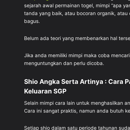
sejarah awal permainan togel, mimpi “apa yan
tanda yang baik, atau bocoran organik, ata
bagus.
Belum ada teori yang membenarkan hal terseb
Jika anda memiliki mimpi maka coba mencar
menguntungkan dan perlu dicoba.
Shio Angka Serta Artinya : Cara 
Keluaran SGP
Selain mimpi cara lain untuk menghasilkan a
Cara ini sangat praktis, namun anda butuh ket
Setiap shio dalam satu periode tahunan suda