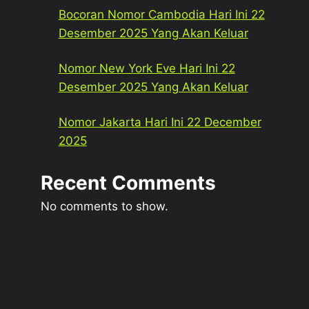
Bocoran Nomor Cambodia Hari Ini 22
Desember 2025 Yang Akan Keluar
Nomor New York Eve Hari Ini 22
Desember 2025 Yang Akan Keluar
Nomor Jakarta Hari Ini 22 December
2025
Recent Comments
No comments to show.