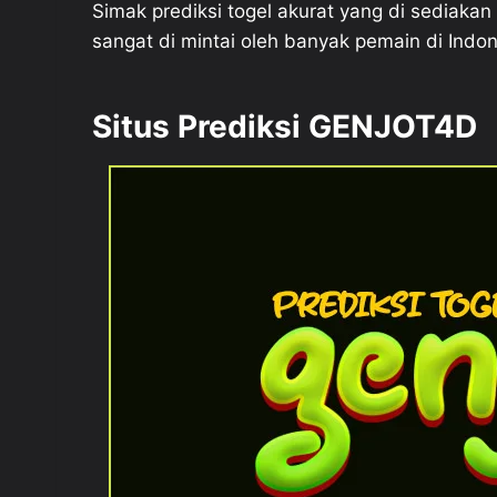
Simak prediksi togel akurat yang di sediaka
sangat di mintai oleh banyak pemain di Indon
Situs Prediksi GENJOT4D