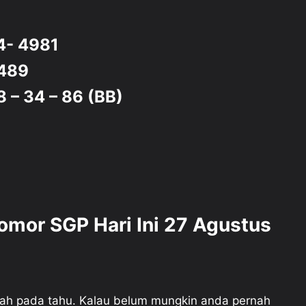
4- 4981
 489
 – 34 – 86 (BB)
omor SGP Hari Ini 27 Agustus
h pada tahu. Kalau belum mungkin anda pernah