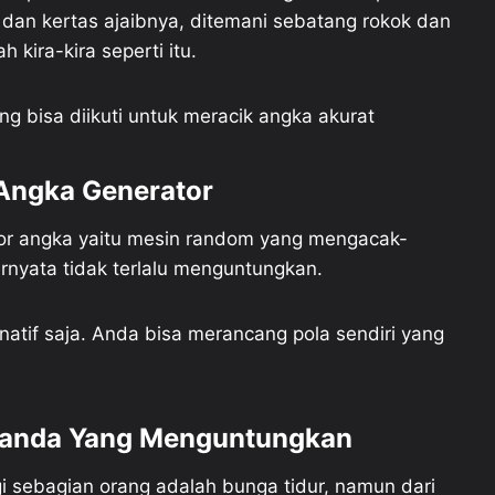
an kertas ajaibnya, ditemani sebatang rokok dan
kira-kira seperti itu.
ng bisa diikuti untuk meracik angka akurat
Angka Generator
or angka yaitu mesin random yang mengacak-
rnyata tidak terlalu menguntungkan.
rnatif saja. Anda bisa merancang pola sendiri yang
Tanda Yang Menguntungkan
 sebagian orang adalah bunga tidur, namun dari