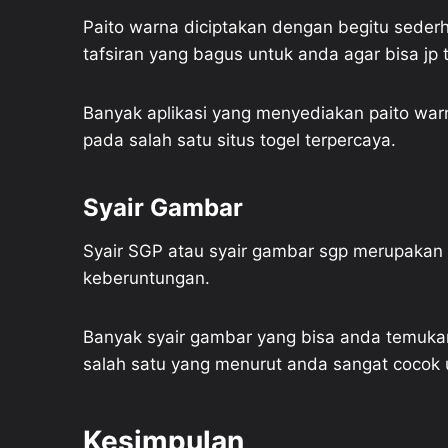
Paito warna diciptakan dengan begitu sede
tafsiran yang bagus untuk anda agar bisa jp t
Banyak aplikasi yang menyediakan paito war
pada salah satu situs togel terpercaya.
Syair Gambar
Syair SGP atau syair gambar sgp merupakan
keberuntungan.
Banyak syair gambar yang bisa anda temukan
salah satu yang menurut anda sangat cocok 
Kesimpulan