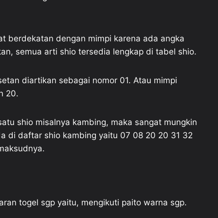
at berdekatan dengan mimpi karena ada angka
, semua arti shio tersedia lengkap di tabel shio.
setan diartikan sebagai nomor 01. Atau mimpi
h 20.
 satu shio misalnya kambing, maka sangat mungkin
a di daftar shio kambing yaitu 07 08 20 20 31 32
 maksudnya.
ran togel sgp yaitu, mengikuti paito warna sgp.