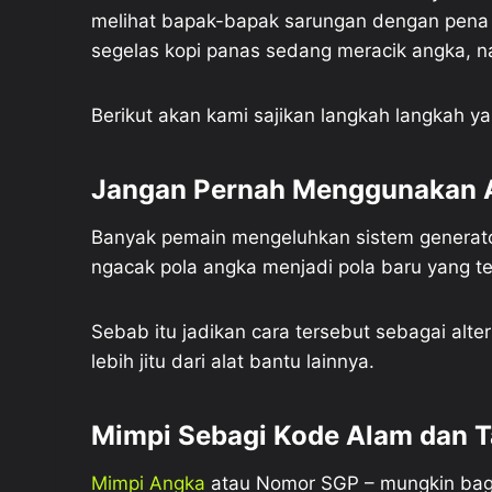
melihat bapak-bapak sarungan dengan pena d
segelas kopi panas sedang meracik angka, nah 
Berikut akan kami sajikan langkah langkah ya
Jangan Pernah Menggunakan 
Banyak pemain mengeluhkan sistem generat
ngacak pola angka menjadi pola baru yang te
Sebab itu jadikan cara tersebut sebagai alte
lebih jitu dari alat bantu lainnya.
Mimpi Sebagi Kode Alam dan 
Mimpi Angka
atau Nomor SGP – mungkin bagi