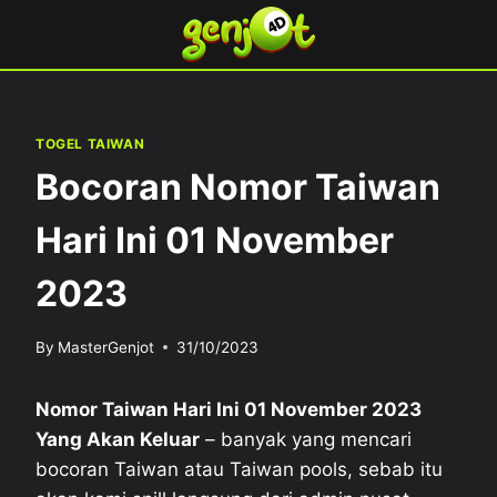
Skip
to
content
TOGEL TAIWAN
Bocoran Nomor Taiwan
Hari Ini 01 November
2023
By
MasterGenjot
31/10/2023
Nomor Taiwan Hari Ini 01 November 2023
Yang Akan Keluar
– banyak yang mencari
bocoran Taiwan atau Taiwan pools, sebab itu