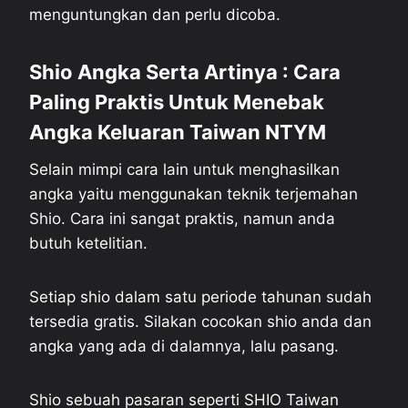
menguntungkan dan perlu dicoba.
Shio Angka Serta Artinya : Cara
Paling Praktis Untuk Menebak
Angka Keluaran Taiwan NTYM
Selain mimpi cara lain untuk menghasilkan
angka yaitu menggunakan teknik terjemahan
Shio. Cara ini sangat praktis, namun anda
butuh ketelitian.
Setiap shio dalam satu periode tahunan sudah
tersedia gratis. Silakan cocokan shio anda dan
angka yang ada di dalamnya, lalu pasang.
Shio sebuah pasaran seperti SHIO Taiwan