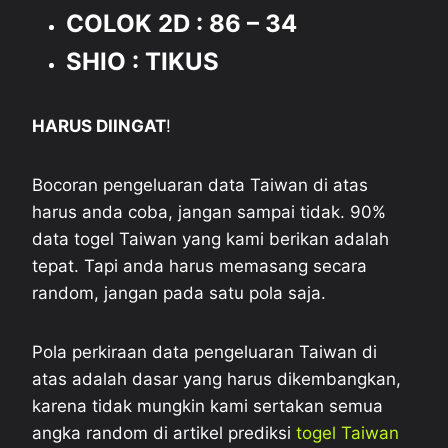
COLOK 2D : 86 – 34
SHIO : TIKUS
HARUS DIINGAT
!
Bocoran pengeluaran data Taiwan di atas
harus anda coba, jangan sampai tidak. 90%
data togel Taiwan yang kami berikan adalah
tepat. Tapi anda harus memasang secara
random, jangan pada satu pola saja.
Pola perkiraan data pengeluaran Taiwan di
atas adalah dasar yang harus dikembangkan,
karena tidak mungkin kami sertakan semua
angka random di artikel prediksi
togel Taiwan