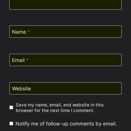
Name
*
Email
*
Website
Save my name, email, and website in this
browser for the next time I comment.
Notify me of follow-up comments by email.