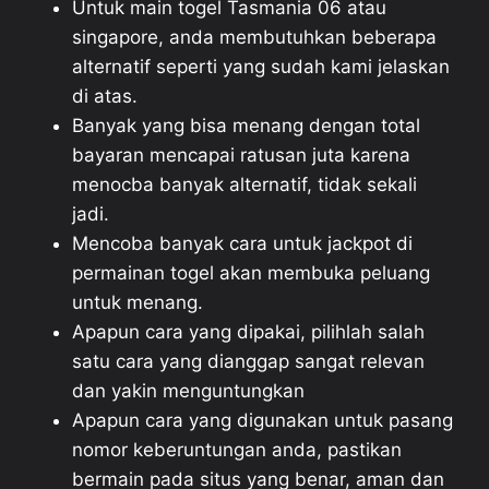
Untuk main togel Tasmania 06 atau
singapore, anda membutuhkan beberapa
alternatif seperti yang sudah kami jelaskan
di atas.
Banyak yang bisa menang dengan total
bayaran mencapai ratusan juta karena
menocba banyak alternatif, tidak sekali
jadi.
Mencoba banyak cara untuk jackpot di
permainan togel akan membuka peluang
untuk menang.
Apapun cara yang dipakai, pilihlah salah
satu cara yang dianggap sangat relevan
dan yakin menguntungkan
Apapun cara yang digunakan untuk pasang
nomor keberuntungan anda, pastikan
bermain pada situs yang benar, aman dan