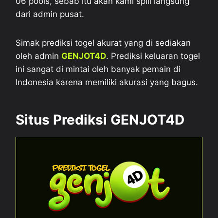
06 pools, sebab itu akan kami spill langsung
dari admin pusat.
Simak prediksi togel akurat yang di sediakan
oleh admin
GENJOT4D
. Prediksi keluaran togel
ini sangat di mintai oleh banyak pemain di
Indonesia karena memiliki akurasi yang bagus.
Situs Prediksi GENJOT4D