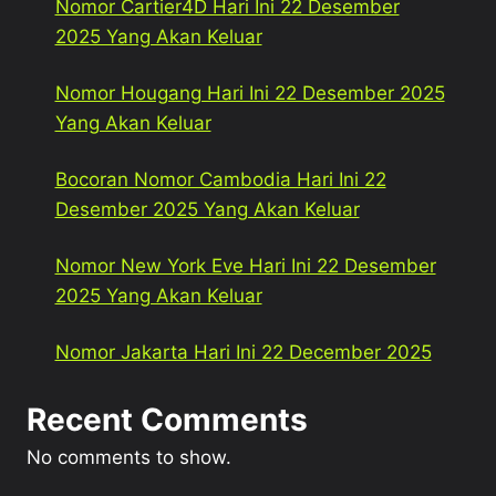
Nomor Cartier4D Hari Ini 22 Desember
2025 Yang Akan Keluar
Nomor Hougang Hari Ini 22 Desember 2025
Yang Akan Keluar
Bocoran Nomor Cambodia Hari Ini 22
Desember 2025 Yang Akan Keluar
Nomor New York Eve Hari Ini 22 Desember
2025 Yang Akan Keluar
Nomor Jakarta Hari Ini 22 December 2025
Recent Comments
No comments to show.