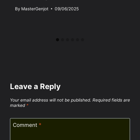
By
MasterGenjot
09/06/2025
Leave a Reply
Your email address will not be published.
Required fields are
marked
*
Comment
*