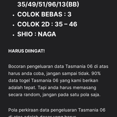
35/49/51/96/13(BB)
COLOK BEBAS : 3
COLOK 2D : 35 – 46
SHIO : NAGA
HARUS DIINGAT!
Bocoran pengeluaran data Tasmania 06 di atas
harus anda coba, jangan sampai tidak. 90%
data togel Tasmania 06 yang kami berikan
adalah tepat. Tapi anda harus memasang
secara random, jangan pada satu pola saja.
Pola perkiraan data pengeluaran Tasmania 06