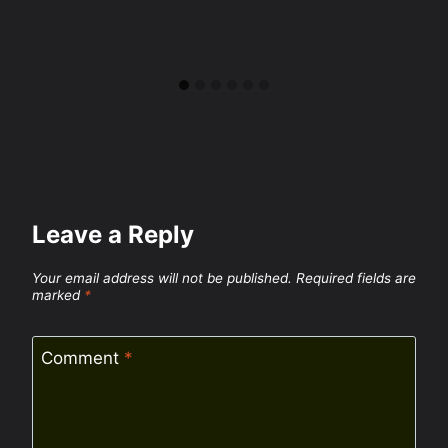
Leave a Reply
Your email address will not be published.
Required fields are
marked
*
Comment
*