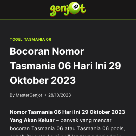
Skip
to
content
TOGEL TASMANIA 06
Bocoran Nomor
Tasmania 06 Hari Ini 29
Oktober 2023
By
MasterGenjot
28/10/2023
Nomor Tasmania 06 Hari Ini 29 Oktober 2023
Yang Akan Keluar
– banyak yang mencari
bocoran Tasmania 06 atau Tasmania 06 pools,