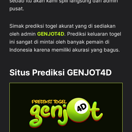
sebab itu akan kami spill langsung dari admin
pusat.
Simak prediksi togel akurat yang di sediakan
oleh admin
GENJOT4D
. Prediksi keluaran togel
ini sangat di mintai oleh banyak pemain di
Indonesia karena memiliki akurasi yang bagus.
Situs Prediksi GENJOT4D