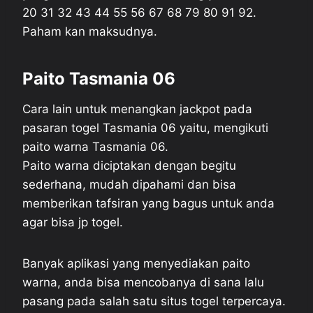
20 31 32 43 44 55 56 67 68 79 80 91 92.
Paham kan maksudnya.
Paito Tasmania 06
Cara lain untuk menangkan jackpot pada
pasaran togel Tasmania 06 yaitu, mengikuti
paito warna Tasmania 06.
Paito warna diciptakan dengan begitu
sederhana, mudah dipahami dan bisa
memberikan tafsiran yang bagus untuk anda
agar bisa jp togel.
Banyak aplikasi yang menyediakan paito
warna, anda bisa mencobanya di sana lalu
pasang pada salah satu situs togel terpercaya.