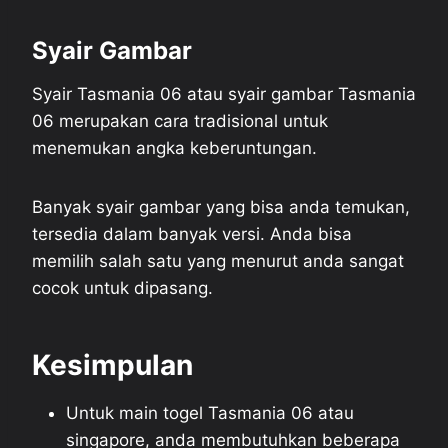
Syair Gambar
Syair Tasmania 06 atau syair gambar Tasmania
06 merupakan cara tradisional untuk
menemukan angka keberuntungan.
Banyak syair gambar yang bisa anda temukan,
tersedia dalam banyak versi. Anda bisa
memilih salah satu yang menurut anda sangat
cocok untuk dipasang.
Kesimpulan
Untuk main togel Tasmania 06 atau
singapore, anda membutuhkan beberapa