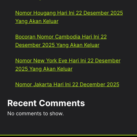
Nomor Hougang Hari Ini 22 Desember 2025
Yang Akan Keluar
Bocoran Nomor Cambodia Hari Ini 22
Desember 2025 Yang Akan Keluar
Nomor New York Eve Hari Ini 22 Desember
2025 Yang Akan Keluar
Nomor Jakarta Hari Ini 22 December 2025
Recent Comments
No comments to show.