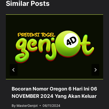
Similar Posts
Bocoran Nomor Oregon 6 Hari Ini 06
NOVEMBER 2024 Yang Akan Keluar
By
MasterGenjot
06/11/2024