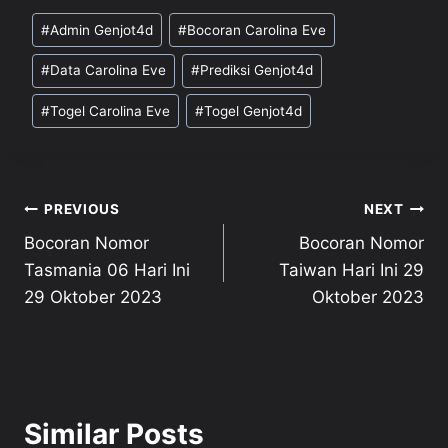
Post
#
Admin Genjot4d
#
Bocoran Carolina Eve
Tags:
#
Data Carolina Eve
#
Prediksi Genjot4d
#
Togel Carolina Eve
#
Togel Genjot4d
Post
PREVIOUS
NEXT
Bocoran Nomor
Bocoran Nomor
navigation
Tasmania 06 Hari Ini
Taiwan Hari Ini 29
29 Oktober 2023
Oktober 2023
Similar Posts