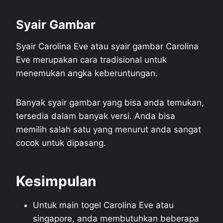
Syair Gambar
Syair Carolina Eve atau syair gambar Carolina
Eve merupakan cara tradisional untuk
menemukan angka keberuntungan.
Banyak syair gambar yang bisa anda temukan,
tersedia dalam banyak versi. Anda bisa
memilih salah satu yang menurut anda sangat
cocok untuk dipasang.
Kesimpulan
Untuk main togel Carolina Eve atau
singapore, anda membutuhkan beberapa