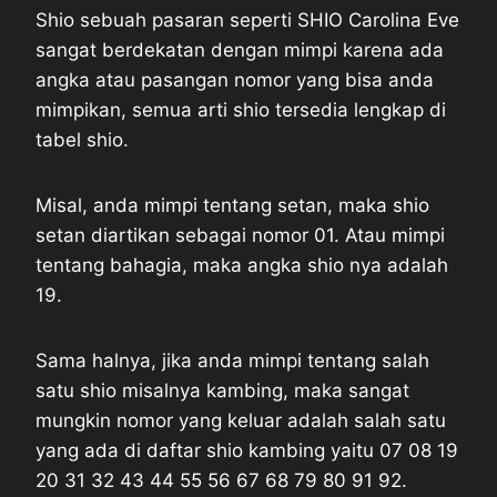
Shio sebuah pasaran seperti SHIO Carolina Eve
sangat berdekatan dengan mimpi karena ada
angka atau pasangan nomor yang bisa anda
mimpikan, semua arti shio tersedia lengkap di
tabel shio.
Misal, anda mimpi tentang setan, maka shio
setan diartikan sebagai nomor 01. Atau mimpi
tentang bahagia, maka angka shio nya adalah
19.
Sama halnya, jika anda mimpi tentang salah
satu shio misalnya kambing, maka sangat
mungkin nomor yang keluar adalah salah satu
yang ada di daftar shio kambing yaitu 07 08 19
20 31 32 43 44 55 56 67 68 79 80 91 92.