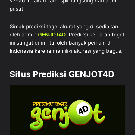
sebab itu akan kami spill langsung dari admin
pusat.
Simak prediksi togel akurat yang di sediakan
oleh admin
GENJOT4D
. Prediksi keluaran togel
ini sangat di mintai oleh banyak pemain di
Indonesia karena memiliki akurasi yang bagus.
Situs Prediksi GENJOT4D