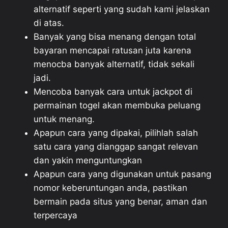
alternatif seperti yang sudah kami jelaskan
di atas.
Banyak yang bisa menang dengan total
bayaran mencapai ratusan juta karena
menocba banyak alternatif, tidak sekali
jadi.
Mencoba banyak cara untuk jackpot di
permainan togel akan membuka peluang
untuk menang.
Apapun cara yang dipakai, pilihlah salah
satu cara yang dianggap sangat relevan
dan yakin menguntungkan
Apapun cara yang digunakan untuk pasang
nomor keberuntungan anda, pastikan
bermain pada situs yang benar, aman dan
terpercaya