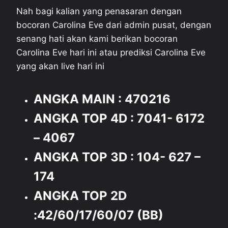
Nah bagi kalian yang penasaran dengan
bocoran Carolina Eve dari admin pusat, dengan
senang hati akan kami berikan bocoran
Carolina Eve hari ini atau prediksi Carolina Eve
yang akan live hari ini
ANGKA MAIN : 470216
ANGKA TOP 4D : 7041- 6172
– 4067
ANGKA TOP 3D : 104- 627 –
174
ANGKA TOP 2D
:42/60/17/60/07 (BB)