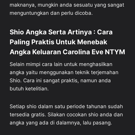
maknanya, mungkin anda sesuatu yang sangat
menguntungkan dan perlu dicoba.
Shio Angka Serta Artinya : Cara
Paling Praktis Untuk Menebak
Angka Keluaran Carolina Eve NTYM
Selain mimpi cara lain untuk menghasilkan
angka yaitu menggunakan teknik terjemahan
Shio. Cara ini sangat praktis, namun anda
butuh ketelitian.
Setiap shio dalam satu periode tahunan sudah
tersedia gratis. Silakan cocokan shio anda dan
angka yang ada di dalamnya, lalu pasang.