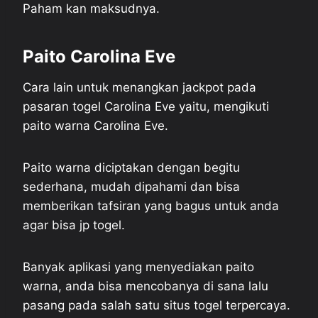
Paham kan maksudnya.
Paito Carolina Eve
Cara lain untuk menangkan jackpot pada
pasaran togel Carolina Eve yaitu, mengikuti
paito warna Carolina Eve.
Paito warna diciptakan dengan begitu
sederhana, mudah dipahami dan bisa
memberikan tafsiran yang bagus untuk anda
agar bisa jp togel.
Banyak aplikasi yang menyediakan paito
warna, anda bisa mencobanya di sana lalu
pasang pada salah satu situs togel terpercaya.