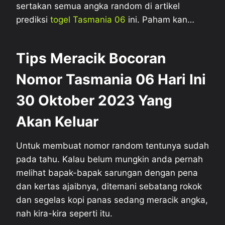
sertakan semua angka random di artikel
prediksi
togel Tasmania 06
ini. Paham kan…
Tips Meracik Bocoran
Nomor Tasmania 06 Hari Ini
30 Oktober 2023 Yang
Akan Keluar
Untuk membuat nomor random tentunya sudah
pada tahu. Kalau belum mungkin anda pernah
melihat bapak-bapak sarungan dengan pena
dan kertas ajaibnya, ditemani sebatang rokok
dan segelas kopi panas sedang meracik angka,
nah kira-kira seperti itu.