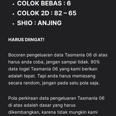
COLOK BEBAS : 6
COLOK 2D : 82 – 65
SHIO : ANJING
HARUS DIINGAT!
Bocoran pengeluaran data Tasmania 06 di atas
harus anda coba, jangan sampai tidak. 90%
data togel Tasmania 06 yang kami berikan
adalah tepat. Tapi anda harus memasang
secara random, jangan pada satu pola saja.
Pola perkiraan data pengeluaran Tasmania 06
di atas adalah dasar yang harus
dikembangkan, karena tidak mungkin kami