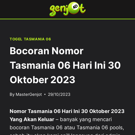
Skip
to
content
TOGEL TASMANIA 06
Bocoran Nomor
Tasmania 06 Hari Ini 30
Oktober 2023
By
MasterGenjot
29/10/2023
Nomor Tasmania 06 Hari Ini 30 Oktober 2023
Yang Akan Keluar
– banyak yang mencari
bocoran Tasmania 06 atau Tasmania 06 pools,