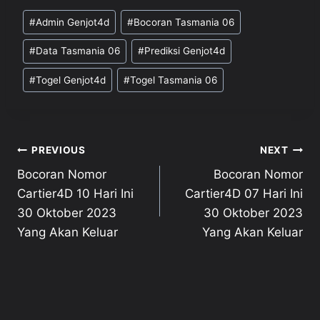
Post
#
Admin Genjot4d
#
Bocoran Tasmania 06
Tags:
#
Data Tasmania 06
#
Prediksi Genjot4d
#
Togel Genjot4d
#
Togel Tasmania 06
Post
PREVIOUS
NEXT
Bocoran Nomor
Bocoran Nomor
navigation
Cartier4D 10 Hari Ini
Cartier4D 07 Hari Ini
30 Oktober 2023
30 Oktober 2023
Yang Akan Keluar
Yang Akan Keluar