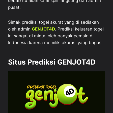
sebab itu akan kami spill langsung dari admin
pusat.
Simak prediksi togel akurat yang di sediakan
oleh admin
GENJOT4D
. Prediksi keluaran togel
ini sangat di mintai oleh banyak pemain di
Indonesia karena memiliki akurasi yang bagus.
Situs Prediksi GENJOT4D