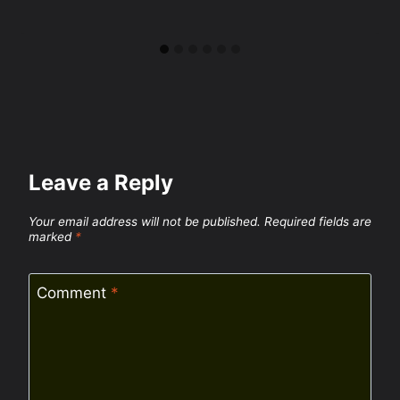
Leave a Reply
Your email address will not be published.
Required fields are
marked
*
Comment
*