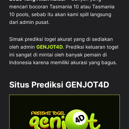
mencari bocoran Tasmania 10 atau Tasmania
10 pools, sebab itu akan kami spill langsung
dari admin pusat.
Simak prediksi togel akurat yang di sediakan
oleh admin
GENJOT4D
. Prediksi keluaran togel
ini sangat di mintai oleh banyak pemain di
Indonesia karena memiliki akurasi yang bagus.
Situs Prediksi GENJOT4D