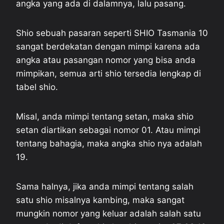
angka yang ada di dalamnya, lalu pasang.
Shio sebuah pasaran seperti SHIO Tasmania 10
sangat berdekatan dengan mimpi karena ada
angka atau pasangan nomor yang bisa anda
mimpikan, semua arti shio tersedia lengkap di
tabel shio.
Misal, anda mimpi tentang setan, maka shio
setan diartikan sebagai nomor 01. Atau mimpi
tentang bahagia, maka angka shio nya adalah
19.
Sama halnya, jika anda mimpi tentang salah
satu shio misalnya kambing, maka sangat
mungkin nomor yang keluar adalah salah satu