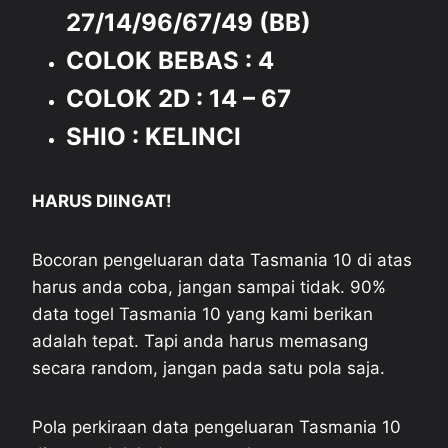
27/14/96/67/49 (BB)
COLOK BEBAS : 4
COLOK 2D : 14 – 67
SHIO : KELINCI
HARUS DIINGAT!
Bocoran pengeluaran data Tasmania 10 di atas
harus anda coba, jangan sampai tidak. 90%
data togel Tasmania 10 yang kami berikan
adalah tepat. Tapi anda harus memasang
secara random, jangan pada satu pola saja.
Pola perkiraan data pengeluaran Tasmania 10