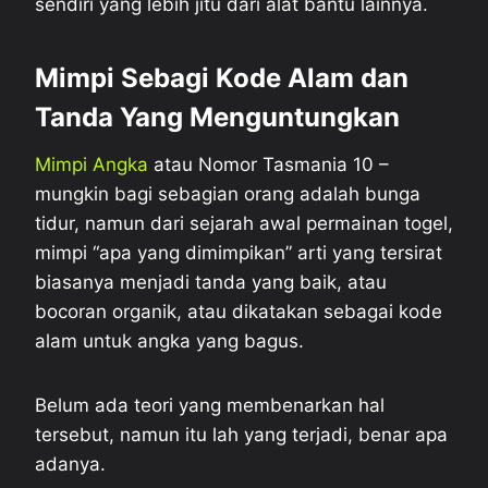
sendiri yang lebih jitu dari alat bantu lainnya.
Mimpi Sebagi Kode Alam dan
Tanda Yang Menguntungkan
Mimpi Angka
atau Nomor Tasmania 10 –
mungkin bagi sebagian orang adalah bunga
tidur, namun dari sejarah awal permainan togel,
mimpi “apa yang dimimpikan” arti yang tersirat
biasanya menjadi tanda yang baik, atau
bocoran organik, atau dikatakan sebagai kode
alam untuk angka yang bagus.
Belum ada teori yang membenarkan hal
tersebut, namun itu lah yang terjadi, benar apa
adanya.