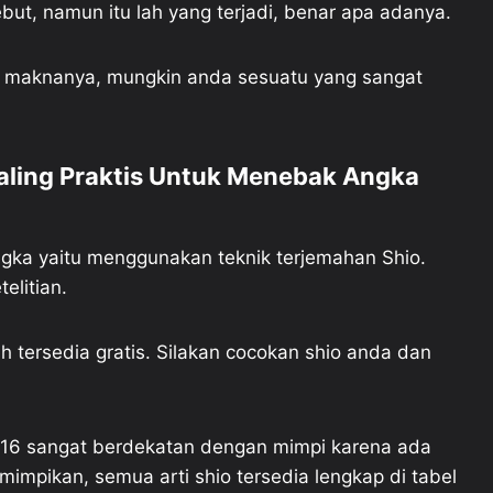
ut, namun itu lah yang terjadi, benar apa adanya.
i maknanya, mungkin anda sesuatu yang sangat
Paling Praktis Untuk Menebak Angka
ngka yaitu menggunakan teknik terjemahan Shio.
elitian.
h tersedia gratis. Silakan cocokan shio anda dan
 16 sangat berdekatan dengan mimpi karena ada
mpikan, semua arti shio tersedia lengkap di tabel