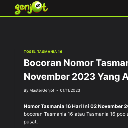
Skip
to
content
TOGEL TASMANIA 16
Bocoran Nomor Tasmani
November 2023 Yang A
By
MasterGenjot
01/11/2023
Nomor Tasmania 16 Hari Ini 02 November 
bocoran Tasmania 16 atau Tasmania 16 pools,
pusat.