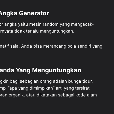
Angka Generator
or angka yaitu mesin random yang mengacak-
rnyata tidak terlalu menguntungkan.
rnatif saja. Anda bisa merancang pola sendiri yang
Tanda Yang Menguntungkan
in bagi sebagian orang adalah bunga tidur,
pi “apa yang dimimpikan” arti yang tersirat
ran organik, atau dikatakan sebagai kode alam