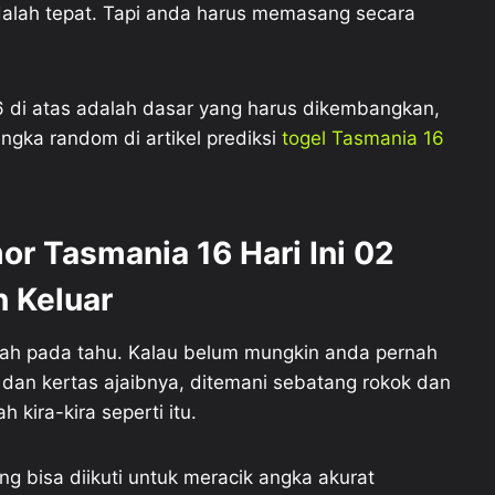
dalah tepat. Tapi anda harus memasang secara
6 di atas adalah dasar yang harus dikembangkan,
ngka random di artikel prediksi
togel Tasmania 16
r Tasmania 16 Hari Ini 02
 Keluar
h pada tahu. Kalau belum mungkin anda pernah
an kertas ajaibnya, ditemani sebatang rokok dan
kira-kira seperti itu.
ng bisa diikuti untuk meracik angka akurat