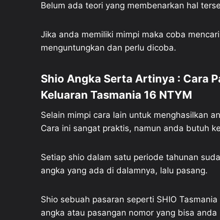
Belum ada teori yang membenarkan hal terseb
Jika anda memiliki mimpi maka coba mencar
menguntungkan dan perlu dicoba.
Shio Angka Serta Artinya : Cara 
Keluaran Tasmania 16 NTYM
Selain mimpi cara lain untuk menghasilkan a
Cara ini sangat praktis, namun anda butuh ket
Setiap shio dalam satu periode tahunan suda
angka yang ada di dalamnya, lalu pasang.
Shio sebuah pasaran seperti SHIO Tasmania
angka atau pasangan nomor yang bisa anda mi