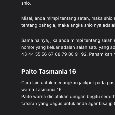
shio.
Misal, anda mimpi tentang setan, maka shio 
tentang bahagia, maka angka shio nya adala
Sama halnya, jika anda mimpi tentang salah
nomor yang keluar adalah salah satu yang ad
43 44 55 56 67 68 79 80 91 92. Paham kan
Paito Tasmania 16
Cara lain untuk menangkan jackpot pada pasa
warna Tasmania 16.
Paito warna diciptakan dengan begitu sede
tafsiran yang bagus untuk anda agar bisa jp t