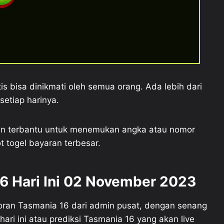
is bisa dinikmati oleh semua orang. Ada lebih dari
setiap harinya.
kan terbantu untuk menemukan angka atau nomor
 togel bayaran terbesar.
6 Hari Ini 02 November 2023
oran Tasmania 16 dari admin pusat, dengan senang
ari ini atau prediksi Tasmania 16 yang akan live