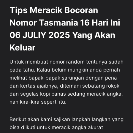
Tips Meracik Bocoran
Nomor Tasmania 16 Hari Ini
06 JULIY 2025 Yang Akan
Keluar
Untuk membuat nomor random tentunya sudah
pada tahu. Kalau belum mungkin anda pernah
melihat bapak-bapak sarungan dengan pena
dan kertas ajaibnya, ditemani sebatang rokok
dan segelas kopi panas sedang meracik angka,
nah kira-kira seperti itu.
Berikut akan kami sajikan langkah langkah yang
bisa diikuti untuk meracik angka akurat