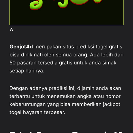
w
Genjot4d
merupakan situs prediksi togel gratis
bisa dinikmati oleh semua orang. Ada lebih dari
50 pasaran tersedia gratis untuk anda simak
setiap harinya.
Dengan adanya prediksi ini, dijamin anda akan
terbantu untuk menemukan angka atau nomor
keberuntungan yang bisa memberikan jackpot
togel bayaran terbesar.