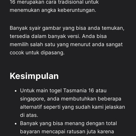
16 merupakan cara tradisional untuk
menemukan angka keberuntungan.
Banyak syair gambar yang bisa anda temukan,
tersedia dalam banyak versi. Anda bisa
memilih salah satu yang menurut anda sangat
cocok untuk dipasang.
Kesimpulan
Untuk main togel Tasmania 16 atau
singapore, anda membutuhkan beberapa
alternatif seperti yang sudah kami jelaskan
di atas.
Banyak yang bisa menang dengan total
bayaran mencapai ratusan juta karena