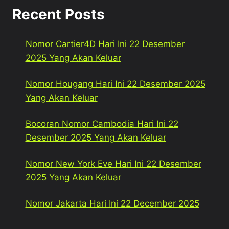
Recent Posts
Nomor Cartier4D Hari Ini 22 Desember
2025 Yang Akan Keluar
Nomor Hougang Hari Ini 22 Desember 2025
Yang Akan Keluar
Bocoran Nomor Cambodia Hari Ini 22
Desember 2025 Yang Akan Keluar
Nomor New York Eve Hari Ini 22 Desember
2025 Yang Akan Keluar
Nomor Jakarta Hari Ini 22 December 2025