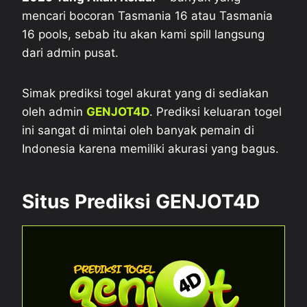
mencari bocoran Tasmania 16 atau Tasmania
16 pools, sebab itu akan kami spill langsung
dari admin pusat.
Simak prediksi togel akurat yang di sediakan
oleh admin
GENJOT4D
. Prediksi keluaran togel
ini sangat di mintai oleh banyak pemain di
Indonesia karena memiliki akurasi yang bagus.
Situs Prediksi GENJOT4D