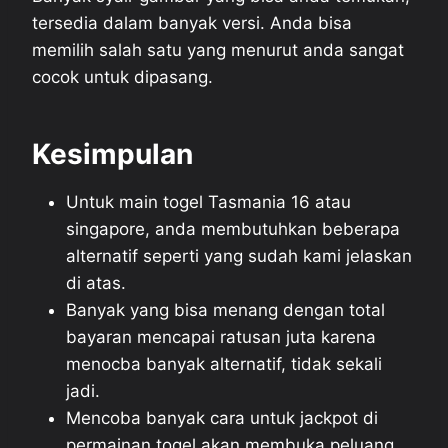
tersedia dalam banyak versi. Anda bisa
memilih salah satu yang menurut anda sangat
cocok untuk dipasang.
Kesimpulan
Untuk main togel Tasmania 16 atau
singapore, anda membutuhkan beberapa
alternatif seperti yang sudah kami jelaskan
di atas.
Banyak yang bisa menang dengan total
bayaran mencapai ratusan juta karena
menocba banyak alternatif, tidak sekali
jadi.
Mencoba banyak cara untuk jackpot di
permainan togel akan membuka peluang