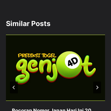
Similar Posts
Bocoran Nomor Japan Hari Ini 20