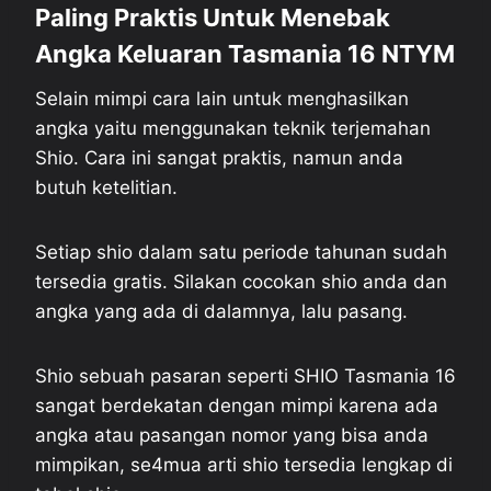
Paling Praktis Untuk Menebak
Angka Keluaran Tasmania 16 NTYM
Selain mimpi cara lain untuk menghasilkan
angka yaitu menggunakan teknik terjemahan
Shio. Cara ini sangat praktis, namun anda
butuh ketelitian.
Setiap shio dalam satu periode tahunan sudah
tersedia gratis. Silakan cocokan shio anda dan
angka yang ada di dalamnya, lalu pasang.
Shio sebuah pasaran seperti SHIO Tasmania 16
sangat berdekatan dengan mimpi karena ada
angka atau pasangan nomor yang bisa anda
mimpikan, se4mua arti shio tersedia lengkap di