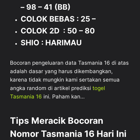
– 98 – 41
(BB)
COLOK BEBAS : 25 –
COLOK 2D : 50 – 80
SHIO : HARIMAU
Bocoran pengeluaran data Tasmania 16 di atas
adalah dasar yang harus dikembangkan,
karena tidak mungkin kami sertakan semua
angka random di artikel prediksi
togel
Tasmania 16
ini. Paham kan…
Tips Meracik Bocoran
Nomor Tasmania 16 Hari Ini