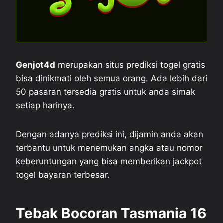
Genjot4d
merupakan situs prediksi togel gratis
bisa dinikmati oleh semua orang. Ada lebih dari
50 pasaran tersedia gratis untuk anda simak
setiap harinya.
Dengan adanya prediksi ini, dijamin anda akan
terbantu untuk menemukan angka atau nomor
keberuntungan yang bisa memberikan jackpot
togel bayaran terbesar.
Tebak Bocoran Tasmania 16