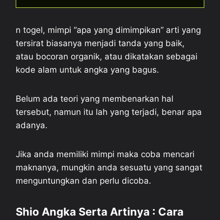
n togel, mimpi “apa yang dimimpikan” arti yang
tersirat biasanya menjadi tanda yang baik,
atau bocoran organik, atau dikatakan sebagai
kode alam untuk angka yang bagus.
Belum ada teori yang membenarkan hal
tersebut, namun itu lah yang terjadi, benar apa
adanya.
Jika anda memiliki mimpi maka coba mencari
maknanya, mungkin anda sesuatu yang sangat
menguntungkan dan perlu dicoba.
Shio Angka Serta Artinya : Cara