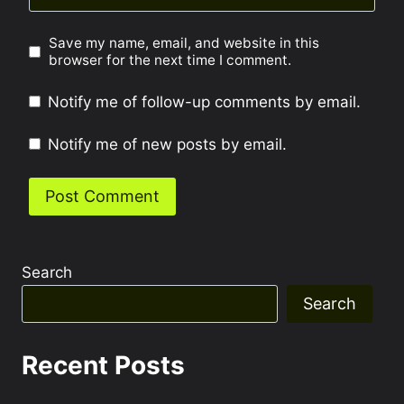
Save my name, email, and website in this
browser for the next time I comment.
Notify me of follow-up comments by email.
Notify me of new posts by email.
Search
Search
Recent Posts