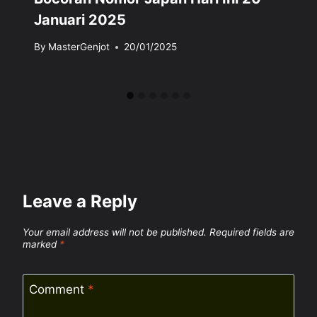
Januari 2025
By
MasterGenjot
20/01/2025
Leave a Reply
Your email address will not be published.
Required fields are
marked
*
Comment
*