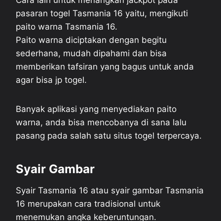
Cara lain untuk menangkan jackpot pada
pasaran togel Tasmania 16 yaitu, mengikuti
paito warna Tasmania 16.
Paito warna diciptakan dengan begitu
sederhana, mudah dipahami dan bisa
memberikan tafsiran yang bagus untuk anda
agar bisa jp togel.
Banyak aplikasi yang menyediakan paito
warna, anda bisa mencobanya di sana lalu
pasang pada salah satu situs togel terpercaya.
Syair Gambar
Syair Tasmania 16 atau syair gambar Tasmania
16 merupakan cara tradisional untuk
menemukan angka keberuntungan.