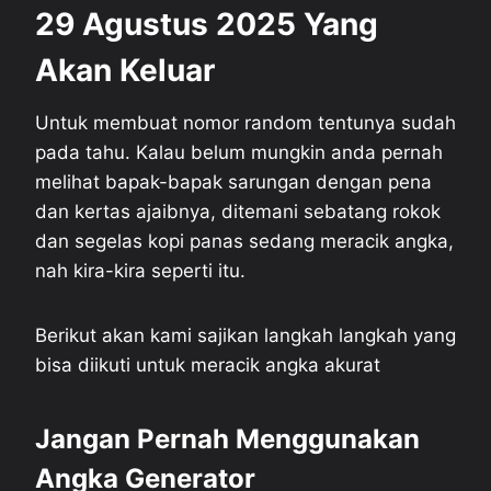
29 Agustus 2025 Yang
Akan Keluar
Untuk membuat nomor random tentunya sudah
pada tahu. Kalau belum mungkin anda pernah
melihat bapak-bapak sarungan dengan pena
dan kertas ajaibnya, ditemani sebatang rokok
dan segelas kopi panas sedang meracik angka,
nah kira-kira seperti itu.
Berikut akan kami sajikan langkah langkah yang
bisa diikuti untuk meracik angka akurat
Jangan Pernah Menggunakan
Angka Generator