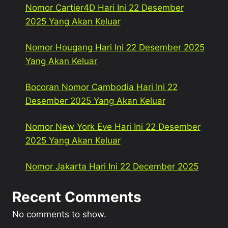
Nomor Cartier4D Hari Ini 22 Desember
2025 Yang Akan Keluar
Nomor Hougang Hari Ini 22 Desember 2025
Yang Akan Keluar
Bocoran Nomor Cambodia Hari Ini 22
Desember 2025 Yang Akan Keluar
Nomor New York Eve Hari Ini 22 Desember
2025 Yang Akan Keluar
Nomor Jakarta Hari Ini 22 December 2025
Recent Comments
No comments to show.