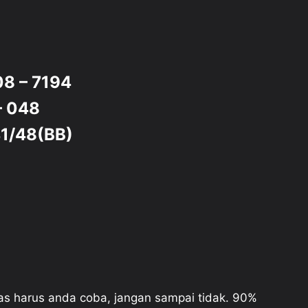
8 – 7194
– 048
1/48(BB)
as harus anda coba, jangan sampai tidak. 90%