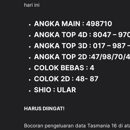
hari ini
ANGKA MAIN : 498710
ANGKA TOP 4D : 8047 – 970
ANGKA TOP 3D : 017 – 987 
ANGKA TOP 2D :47/98/70/4
COLOK BEBAS : 4
COLOK 2D : 48- 87
SHIO : ULAR
HARUS DIINGAT!
Bocoran pengeluaran data Tasmania 16 di at