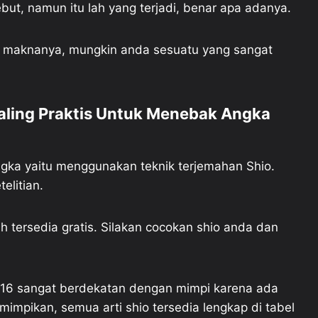
ut, namun itu lah yang terjadi, benar apa adanya.
i maknanya, mungkin anda sesuatu yang sangat
Paling Praktis Untuk Menebak Angka
ngka yaitu menggunakan teknik terjemahan Shio.
elitian.
h tersedia gratis. Silakan cocokan shio anda dan
 16 sangat berdekatan dengan mimpi karena ada
mpikan, semua arti shio tersedia lengkap di tabel