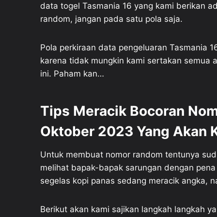
data togel Tasmania 16 yang kami berikan a
random, jangan pada satu pola saja.
Pola perkiraan data pengeluaran Tasmania 1
karena tidak mungkin kami sertakan semua a
ini. Paham kan…
Tips Meracik Bocoran
Nomo
Oktober 2023 Yang Akan K
Untuk membuat nomor random tentunya suda
melihat bapak-bapak sarungan dengan pena d
segelas kopi panas sedang meracik angka, nah 
Berikut akan kami sajikan langkah langkah ya