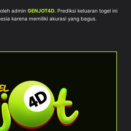
n oleh admin
GENJOT4D
. Prediksi keluaran togel ini
esia karena memiliki akurasi yang bagus.