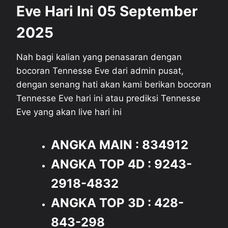
Eve Hari Ini 05 September
2025
Nah bagi kalian yang penasaran dengan
bocoran Tennesse Eve dari admin pusat,
dengan senang hati akan kami berikan bocoran
Tennesse Eve hari ini atau prediksi Tennesse
Eve yang akan live hari ini
ANGKA MAIN :
8
34912
ANGKA TOP 4D : 9243-
2918-4832
ANGKA TOP 3D : 428-
843-298