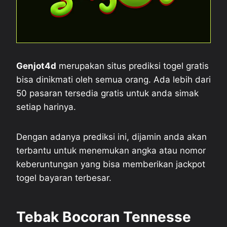
Genjot4d
merupakan situs prediksi togel gratis
bisa dinikmati oleh semua orang. Ada lebih dari
50 pasaran tersedia gratis untuk anda simak
setiap harinya.
Dengan adanya prediksi ini, dijamin anda akan
terbantu untuk menemukan angka atau nomor
keberuntungan yang bisa memberikan jackpot
togel bayaran terbesar.
Tebak Bocoran Tennesse