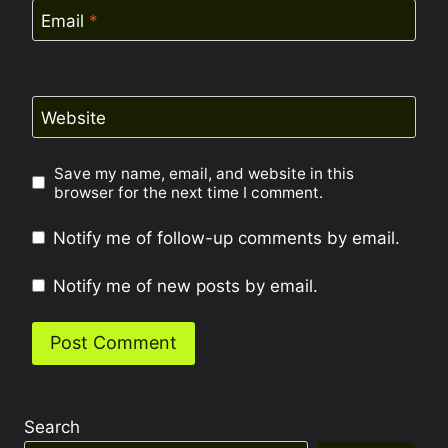
Email
*
Website
Save my name, email, and website in this
browser for the next time I comment.
Notify me of follow-up comments by email.
Notify me of new posts by email.
Search