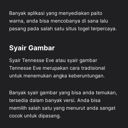
Banyak aplikasi yang menyediakan paito
warna, anda bisa mencobanya di sana lalu
pasang pada salah satu situs togel terpercaya.
Syair Gambar
Syair Tennesse Eve atau syair gambar
Tennesse Eve merupakan cara tradisional
untuk menemukan angka keberuntungan.
Banyak syair gambar yang bisa anda temukan,
tersedia dalam banyak versi. Anda bisa
memilih salah satu yang menurut anda sangat
cocok untuk dipasang.