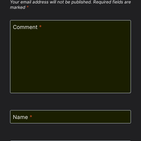
Your email address will not be published.
Required fields are
marked
*
Comment
*
Name
*