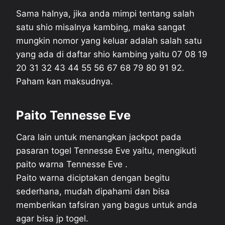
Sama halnya, jika anda mimpi tentang salah
satu shio misalnya kambing, maka sangat
mungkin nomor yang keluar adalah salah satu
yang ada di daftar shio kambing yaitu 07 08 19
20 31 32 43 44 55 56 67 68 79 80 91 92.
Paham kan maksudnya.
Paito Tennesse Eve
Cara lain untuk menangkan jackpot pada
pasaran togel Tennesse Eve yaitu, mengikuti
paito warna Tennesse Eve .
Paito warna diciptakan dengan begitu
sederhana, mudah dipahami dan bisa
memberikan tafsiran yang bagus untuk anda
agar bisa jp togel.