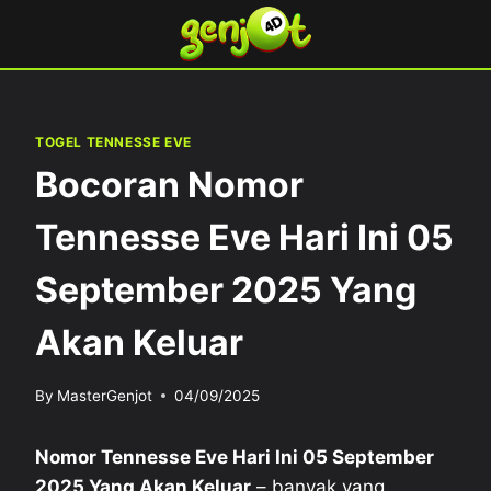
Skip
to
content
TOGEL TENNESSE EVE
Bocoran Nomor
Tennesse Eve Hari Ini 05
September 2025 Yang
Akan Keluar
By
MasterGenjot
04/09/2025
Nomor Tennesse Eve Hari Ini 05 September
2025 Yang Akan Keluar
– banyak yang