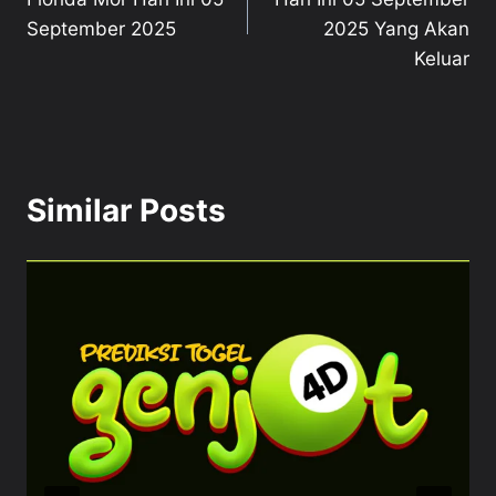
September 2025
2025 Yang Akan
Keluar
Similar Posts