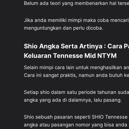
Belum ada teori yang membenarkan hal terseb
Jika anda memiliki mimpi maka coba mencar
menguntungkan dan perlu dicoba.
Shio Angka Serta Artinya : Cara 
Keluaran Tennesse Mid NTYM
Selain mimpi cara lain untuk menghasilkan a
Cara ini sangat praktis, namun anda butuh ket
Setiap shio dalam satu periode tahunan suda
angka yang ada di dalamnya, lalu pasang.
Shio sebuah pasaran seperti SHIO Tennesse
angka atau pasangan nomor yang bisa anda mi