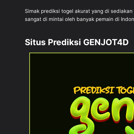
Simak prediksi togel akurat yang di sediaka
sangat di mintai oleh banyak pemain di Indon
Situs Prediksi GENJOT4D