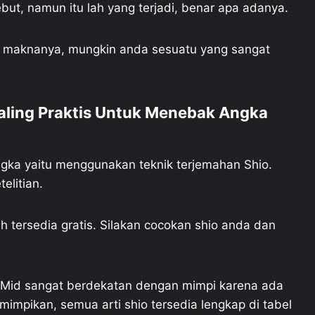
ut, namun itu lah yang terjadi, benar apa adanya.
i maknanya, mungkin anda sesuatu yang sangat
Paling Praktis Untuk Menebak Angka
ngka yaitu menggunakan teknik terjemahan Shio.
elitian.
h tersedia gratis. Silakan cocokan shio anda dan
 Mid sangat berdekatan dengan mimpi karena ada
mpikan, semua arti shio tersedia lengkap di tabel