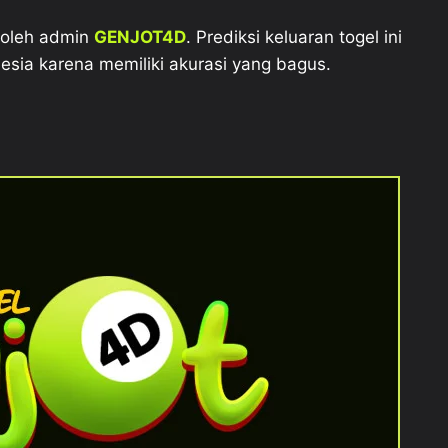
n oleh admin
GENJOT4D
. Prediksi keluaran togel ini
esia karena memiliki akurasi yang bagus.