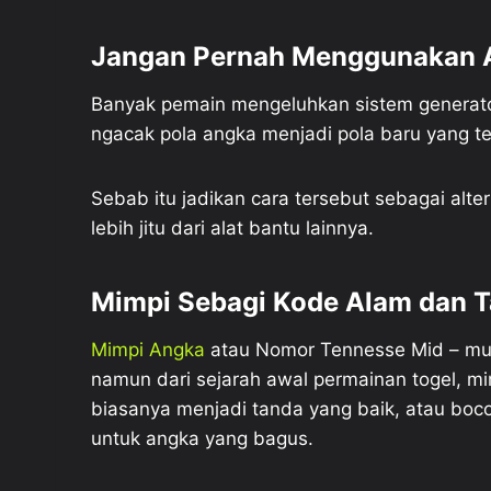
Jangan Pernah Menggunakan 
Banyak pemain mengeluhkan sistem generat
ngacak pola angka menjadi pola baru yang te
Sebab itu jadikan cara tersebut sebagai alte
lebih jitu dari alat bantu lainnya.
Mimpi Sebagi Kode Alam dan 
Mimpi Angka
atau Nomor Tennesse Mid – mun
namun dari sejarah awal permainan togel, mim
biasanya menjadi tanda yang baik, atau boco
untuk angka yang bagus.