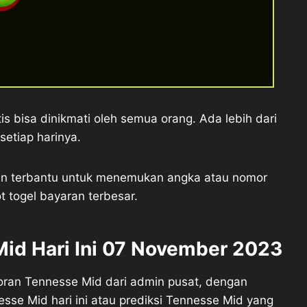
is bisa dinikmati oleh semua orang. Ada lebih dari
setiap harinya.
kan terbantu untuk menemukan angka atau nomor
 togel bayaran terbesar.
id Hari Ini 07 November 2023
oran Tennesse Mid dari admin pusat, dengan
sse Mid hari ini atau prediksi Tennesse Mid yang