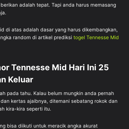
 berikan adalah tepat. Tapi anda harus memasang
ja.
id di atas adalah dasar yang harus dikembangkan,
ngka random di artikel prediksi
togel Tennesse Mid
r Tennesse Mid Hari Ini 25
n Keluar
h pada tahu. Kalau belum mungkin anda pernah
an kertas ajaibnya, ditemani sebatang rokok dan
kira-kira seperti itu.
ng bisa diikuti untuk meracik angka akurat