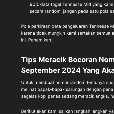
90% data togel Tennesse Mid yang kami
secara random, jangan pada satu pola sa
Pola perkiraan data pengeluaran Tennesse M
karena tidak mungkin kami sertakan semua a
ini. Paham kan…
Tips Meracik Bocoran
Nomo
September 2024 Yang Aka
Untuk membuat nomor random tentunya suda
melihat bapak-bapak sarungan dengan pena d
segelas kopi panas sedang meracik angka, nah 
Berikut akan kami sajikan langkah langkah ya