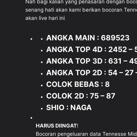
Nah bagi kalian yang penasaran dengan boc
senang hati akan kami berikan bocoran Tenne
akan live hari ini
ANGKA MAIN :
689523
ANGKA TOP 4D :
2452 – 
ANGKA TOP 3D :
631 – 4
ANGKA TOP 2D :
54 – 27 
COLOK BEBAS : 8
COLOK 2D : 75 – 87
SHIO : NAGA
HARUS DIINGAT
!
Bocoran pengeluaran data Tennesse Mid 