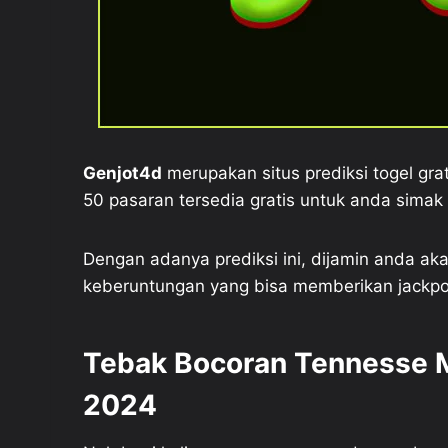
Genjot4d
merupakan situs prediksi togel grat
50 pasaran tersedia gratis untuk anda simak 
Dengan adanya prediksi ini, dijamin anda a
keberuntungan yang bisa memberikan jackpot
Tebak Bocoran Tennesse M
2024