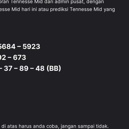
oran Tennesse Mid dari admin pusat, dengan
sse Mid hari ini atau prediksi Tennesse Mid yang
5684 – 5923
92 – 673
– 37 – 89 – 48
(BB)
di atas harus anda coba, jangan sampai tidak.