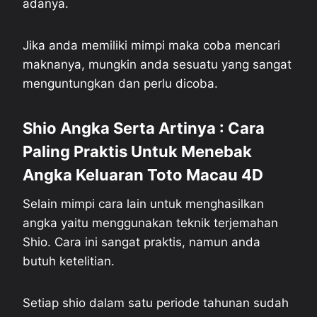
adanya.
Jika anda memiliki mimpi maka coba mencari
maknanya, mungkin anda sesuatu yang sangat
menguntungkan dan perlu dicoba.
Shio Angka Serta Artinya : Cara
Paling Praktis Untuk Menebak
Angka Keluaran Toto Macau 4D
Selain mimpi cara lain untuk menghasilkan
angka yaitu menggunakan teknik terjemahan
Shio. Cara ini sangat praktis, namun anda
butuh ketelitian.
Setiap shio dalam satu periode tahunan sudah