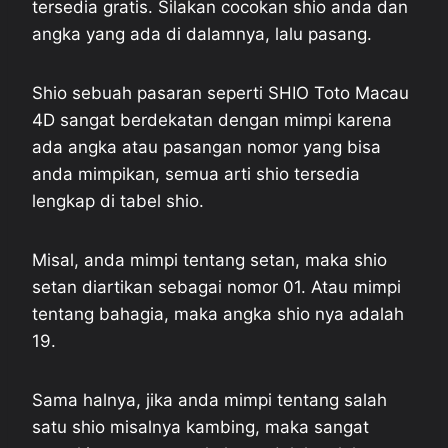
tersedia gratis. Silakan cocokan shio anda dan
angka yang ada di dalamnya, lalu pasang.
Shio sebuah pasaran seperti SHIO Toto Macau
4D sangat berdekatan dengan mimpi karena
ada angka atau pasangan nomor yang bisa
anda mimpikan, semua arti shio tersedia
lengkap di tabel shio.
Misal, anda mimpi tentang setan, maka shio
setan diartikan sebagai nomor 01. Atau mimpi
tentang bahagia, maka angka shio nya adalah
19.
Sama halnya, jika anda mimpi tentang salah
satu shio misalnya kambing, maka sangat