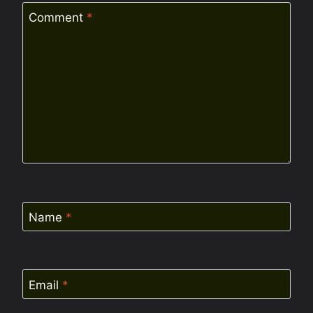
Comment
*
Name
*
Email
*