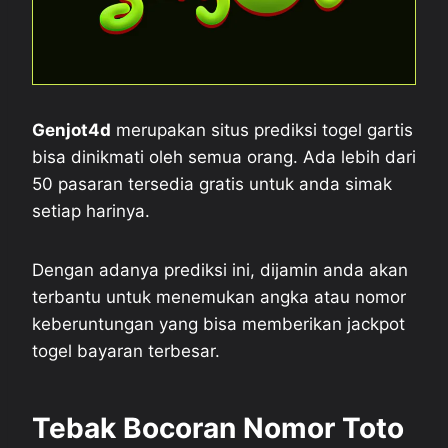
Genjot4d
merupakan situs prediksi togel gartis
bisa dinikmati oleh semua orang. Ada lebih dari
50 pasaran tersedia gratis untuk anda simak
setiap harinya.
Dengan adanya prediksi ini, dijamin anda akan
terbantu untuk menemukan angka atau nomor
keberuntungan yang bisa memberikan jackpot
togel bayaran terbesar.
Tebak Bocoran Nomor Toto