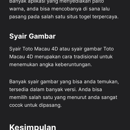
Banyak aplikasi yang menyediakan paito
warna, anda bisa mencobanya di sana lalu
pasang pada salah satu situs togel terpercaya.
Syair Gambar
Syair Toto Macau 4D atau syair gambar Toto
Macau 4D merupakan cara tradisional untuk
menemukan angka keberuntungan.
Banyak syair gambar yang bisa anda temukan,
tersedia dalam banyak versi. Anda bisa
memilih salah satu yang menurut anda sangat
cocok untuk dipasang.
Kesimpulan