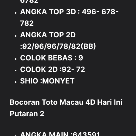
6782
ANGKA TOP 3D : 496- 678-
782
ANGKA TOP 2D
:92/96/96/78/82(BB)
COLOK BEBAS : 9
COLOK 2D :92- 72
SHIO :MONYET
Bocoran Toto Macau 4D Hari Ini
Putaran 2
ANGKA MAIN :643591