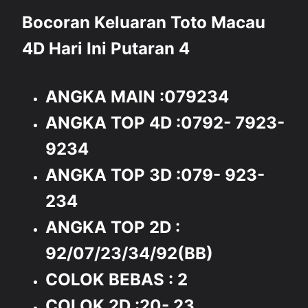
Bocoran Keluaran Toto Macau
4D Hari Ini Putaran 4
ANGKA MAIN :079234
ANGKA TOP 4D :0792- 7923-
9234
ANGKA TOP 3D :079- 923-
234
ANGKA TOP 2D :
92/07/23/34/92(BB)
COLOK BEBAS : 2
COLOK 2D :20- 23