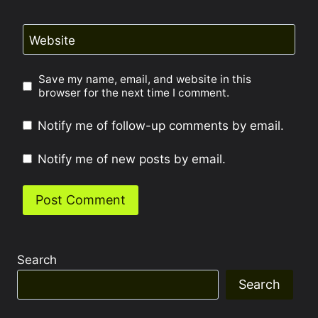
Website
Save my name, email, and website in this
browser for the next time I comment.
Notify me of follow-up comments by email.
Notify me of new posts by email.
Search
Search