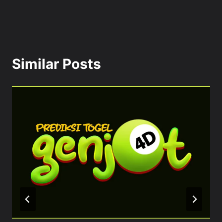
Similar Posts