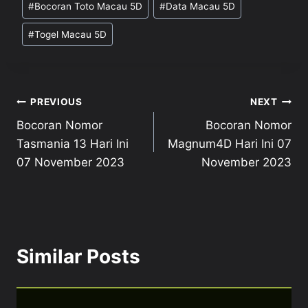
#
Bocoran Toto Macau 5D
#
Data Macau 5D
#
Togel Macau 5D
Post
PREVIOUS
NEXT
Bocoran Nomor
Bocoran Nomor
navigation
Tasmania 13 Hari Ini
Magnum4D Hari Ini 07
07 November 2023
November 2023
Similar Posts