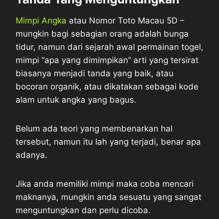
Mimpi Angka
atau Nomor Toto Macau 5D –
mungkin bagi sebagian orang adalah bunga
tidur, namun dari sejarah awal permainan togel,
mimpi “apa yang dimimpikan” arti yang tersirat
biasanya menjadi tanda yang baik, atau
bocoran organik, atau dikatakan sebagai kode
alam untuk angka yang bagus.
Belum ada teori yang membenarkan hal
tersebut, namun itu lah yang terjadi, benar apa
adanya.
Jika anda memiliki mimpi maka coba mencari
maknanya, mungkin anda sesuatu yang sangat
menguntungkan dan perlu dicoba.