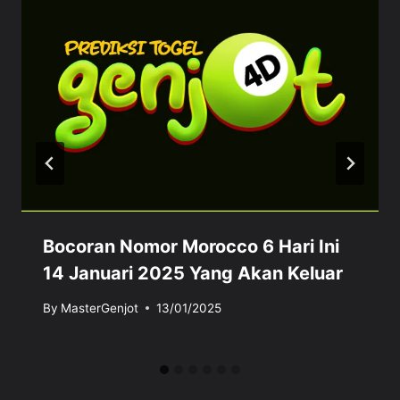
Bocoran Nomor Morocco 6 Hari Ini
14 Januari 2025 Yang Akan Keluar
By
MasterGenjot
13/01/2025