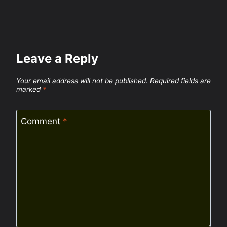
Leave a Reply
Your email address will not be published.
Required fields are
marked
*
Comment
*