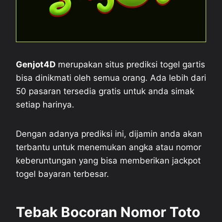
Genjot4D
merupakan situs prediksi togel gartis
bisa dinikmati oleh semua orang. Ada lebih dari
50 pasaran tersedia gratis untuk anda simak
setiap harinya.
Dengan adanya prediksi ini, dijamin anda akan
terbantu untuk menemukan angka atau nomor
keberuntungan yang bisa memberikan jackpot
togel bayaran terbesar.
Tebak Bocoran Nomor Toto