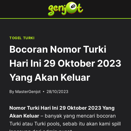
Skip
to
content
TOGEL TURKI
Bocoran Nomor Turki
Hari Ini 29 Oktober 2023
Yang Akan Keluar
By
MasterGenjot
28/10/2023
Nomor Turki Hari Ini 29 Oktober 2023 Yang
Akan Keluar
– banyak yang mencari bocoran
Turki atau Turki pools, sebab itu akan kami spill