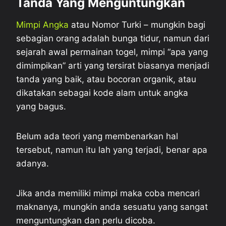
Tanda Yang Menguntungkan
Mimpi Angka
atau Nomor Turki – mungkin bagi
sebagian orang adalah bunga tidur, namun dari
sejarah awal permainan togel, mimpi “apa yang
dimimpikan” arti yang tersirat biasanya menjadi
tanda yang baik, atau bocoran organik, atau
dikatakan sebagai kode alam untuk angka
yang bagus.
Belum ada teori yang membenarkan hal
tersebut, namun itu lah yang terjadi, benar apa
adanya.
Jika anda memiliki mimpi maka coba mencari
maknanya, mungkin anda sesuatu yang sangat
menguntungkan dan perlu dicoba.