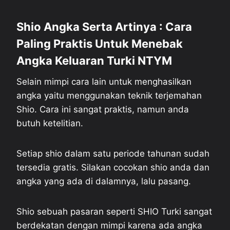
Shio Angka Serta Artinya : Cara
Paling Praktis Untuk Menebak
Angka Keluaran Turki NTYM
Selain mimpi cara lain untuk menghasilkan
angka yaitu menggunakan teknik terjemahan
Shio. Cara ini sangat praktis, namun anda
butuh ketelitian.
Setiap shio dalam satu periode tahunan sudah
tersedia gratis. Silakan cocokan shio anda dan
angka yang ada di dalamnya, lalu pasang.
Shio sebuah pasaran seperti SHIO Turki sangat
berdekatan dengan mimpi karena ada angka