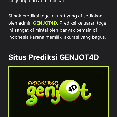
langsung dari admin pusat.
Simak prediksi togel akurat yang di sediakan
oleh admin
GENJOT4D
. Prediksi keluaran togel
ini sangat di mintai oleh banyak pemain di
Indonesia karena memiliki akurasi yang bagus.
Situs Prediksi GENJOT4D