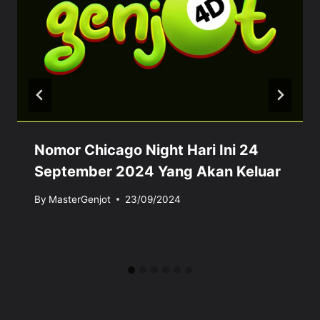
Nomor Chicago Night Hari Ini 24
September 2024 Yang Akan Keluar
By
MasterGenjot
23/09/2024