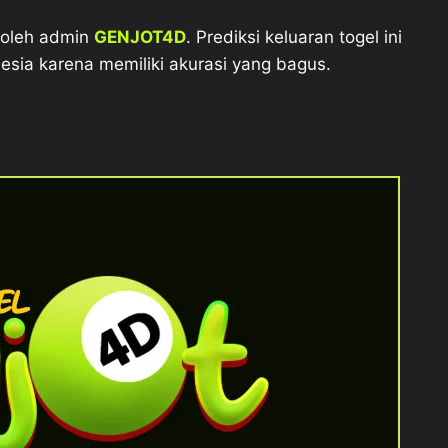
n oleh admin
GENJOT4D
. Prediksi keluaran togel ini
esia karena memiliki akurasi yang bagus.