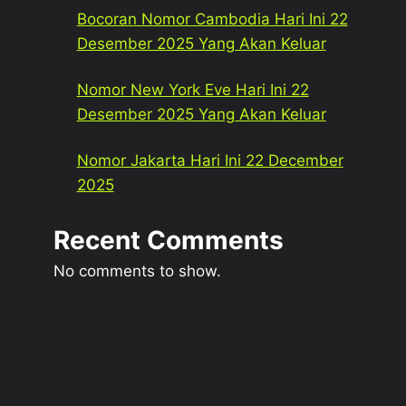
Bocoran Nomor Cambodia Hari Ini 22
Desember 2025 Yang Akan Keluar
Nomor New York Eve Hari Ini 22
Desember 2025 Yang Akan Keluar
Nomor Jakarta Hari Ini 22 December
2025
Recent Comments
No comments to show.