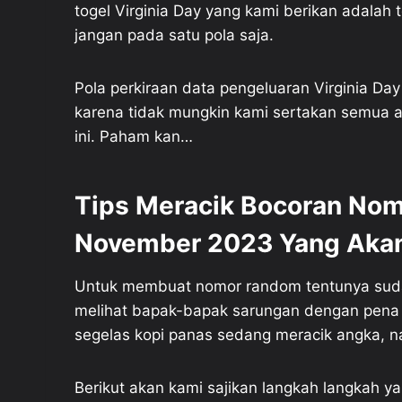
togel Virginia Day yang kami berikan adala
jangan pada satu pola saja.
Pola perkiraan data pengeluaran Virginia Da
karena tidak mungkin kami sertakan semua a
ini. Paham kan…
Tips Meracik Bocoran
Nomo
November 2023 Yang Akan
Untuk membuat nomor random tentunya suda
melihat bapak-bapak sarungan dengan pena d
segelas kopi panas sedang meracik angka, nah 
Berikut akan kami sajikan langkah langkah ya