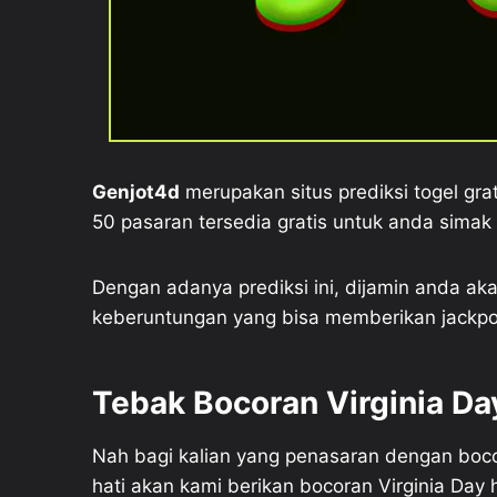
Genjot4d
merupakan situs prediksi togel grat
50 pasaran tersedia gratis untuk anda simak 
Dengan adanya prediksi ini, dijamin anda a
keberuntungan yang bisa memberikan jackpot
Tebak Bocoran Virginia Da
Nah bagi kalian yang penasaran dengan boco
hati akan kami berikan bocoran Virginia Day ha