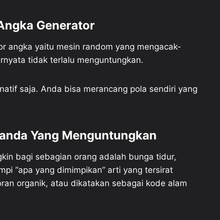
Angka Generator
or angka yaitu mesin random yang mengacak-
rnyata tidak terlalu menguntungkan.
rnatif saja. Anda bisa merancang pola sendiri yang
Tanda Yang Menguntungkan
kin bagi sebagian orang adalah bunga tidur,
pi “apa yang dimimpikan” arti yang tersirat
ran organik, atau dikatakan sebagai kode alam