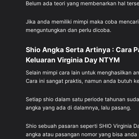
Belum ada teori yang membenarkan hal terseb
Jika anda memiliki mimpi maka coba mencar
menguntungkan dan perlu dicoba.
Shio Angka Serta Artinya : Cara 
Keluaran Virginia Day NTYM
Selain mimpi cara lain untuk menghasilkan a
Cara ini sangat praktis, namun anda butuh ket
Setiap shio dalam satu periode tahunan suda
angka yang ada di dalamnya, lalu pasang.
Shio sebuah pasaran seperti SHIO Virginia 
angka atau pasangan nomor yang bisa anda mi