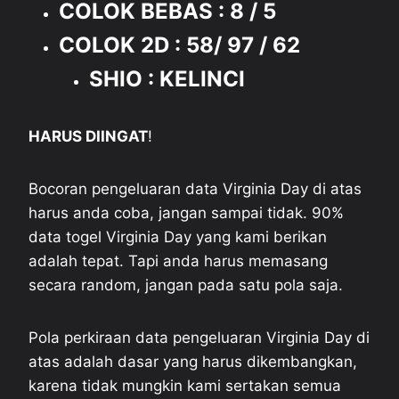
COLOK BEBAS : 8
/ 5
COLOK 2D : 58
/ 97 / 62
SHIO : KELINCI
HARUS DIINGAT
!
Bocoran pengeluaran data Virginia Day di atas
harus anda coba, jangan sampai tidak. 90%
data togel Virginia Day yang kami berikan
adalah tepat. Tapi anda harus memasang
secara random, jangan pada satu pola saja.
Pola perkiraan data pengeluaran Virginia Day di
atas adalah dasar yang harus dikembangkan,
karena tidak mungkin kami sertakan semua