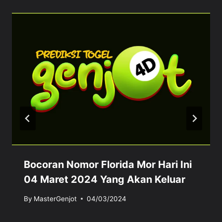
Bocoran Nomor Florida Mor Hari Ini
04 Maret 2024 Yang Akan Keluar
By
MasterGenjot
04/03/2024