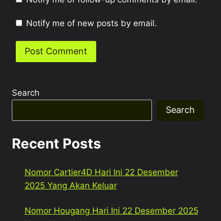
Notify me of new posts by email.
Search
Search
Recent Posts
Nomor Cartier4D Hari Ini 22 Desember
2025 Yang Akan Keluar
Nomor Hougang Hari Ini 22 Desember 2025