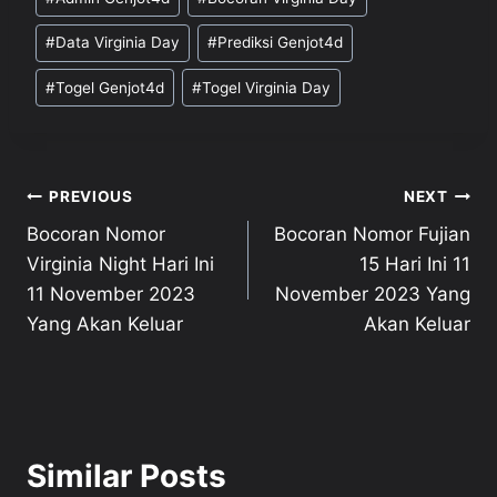
Tags:
#
Data Virginia Day
#
Prediksi Genjot4d
#
Togel Genjot4d
#
Togel Virginia Day
Post
PREVIOUS
NEXT
Bocoran Nomor
Bocoran Nomor Fujian
navigation
Virginia Night Hari Ini
15 Hari Ini 11
11 November 2023
November 2023 Yang
Yang Akan Keluar
Akan Keluar
Similar Posts