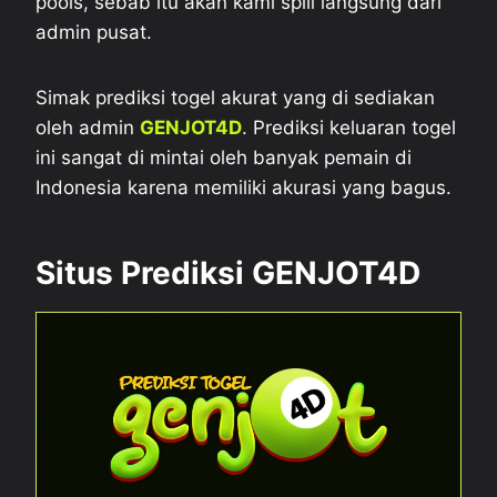
pools, sebab itu akan kami spill langsung dari
admin pusat.
Simak prediksi togel akurat yang di sediakan
oleh admin
GENJOT4D
. Prediksi keluaran togel
ini sangat di mintai oleh banyak pemain di
Indonesia karena memiliki akurasi yang bagus.
Situs Prediksi GENJOT4D