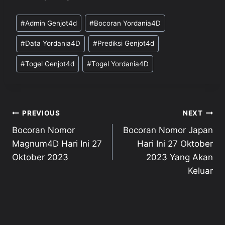
Post
#
Admin Genjot4d
#
Bocoran Yordania4D
Tags:
#
Data Yordania4D
#
Prediksi Genjot4d
#
Togel Genjot4d
#
Togel Yordania4D
Post
PREVIOUS
NEXT
Bocoran Nomor
Bocoran Nomor Japan
navigation
Magnum4D Hari Ini 27
Hari Ini 27 Oktober
Oktober 2023
2023 Yang Akan
Keluar