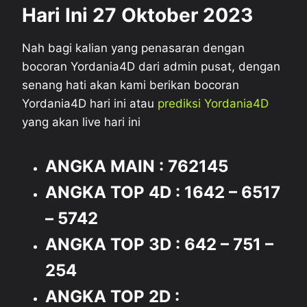
Hari Ini 27 Oktober 2023
Nah bagi kalian yang penasaran dengan
bocoran Yordania4D dari admin pusat, dengan
senang hati akan kami berikan bocoran
Yordania4D hari ini atau
prediksi Yordania4D
yang akan live hari ini
ANGKA MAIN : 762145
ANGKA TOP 4D : 1642 – 6517
– 5742
ANGKA TOP 3D : 642 – 751 –
254
ANGKA TOP 2D :