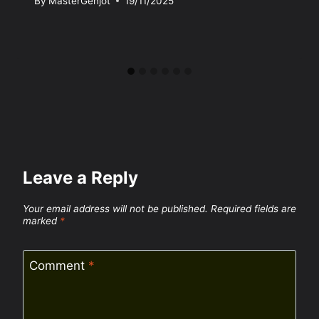
By
MasterGenjot
19/11/2025
Leave a Reply
Your email address will not be published.
Required fields are
marked
*
Comment
*