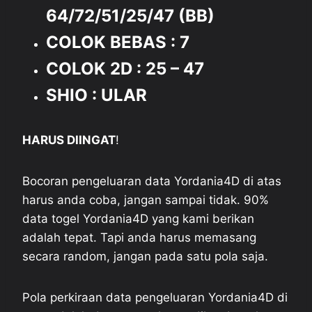
64/72/51/25/47 (BB)
COLOK BEBAS : 7
COLOK 2D : 25 – 47
SHIO : ULAR
HARUS DIINGAT
!
Bocoran pengeluaran data Yordania4D di atas
harus anda coba, jangan sampai tidak. 90%
data togel Yordania4D yang kami berikan
adalah tepat. Tapi anda harus memasang
secara random, jangan pada satu pola saja.
Pola perkiraan data pengeluaran Yordania4D di