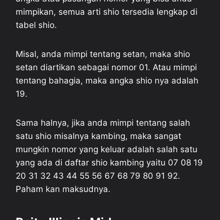
mimpikan, semua arti shio tersedia lengkap di
tabel shio.
Misal, anda mimpi tentang setan, maka shio
setan diartikan sebagai nomor 01. Atau mimpi
tentang bahagia, maka angka shio nya adalah
19.
Sama halnya, jika anda mimpi tentang salah
satu shio misalnya kambing, maka sangat
mungkin nomor yang keluar adalah salah satu
yang ada di daftar shio kambing yaitu 07 08 19
20 31 32 43 44 55 56 67 68 79 80 91 92.
Paham kan maksudnya.