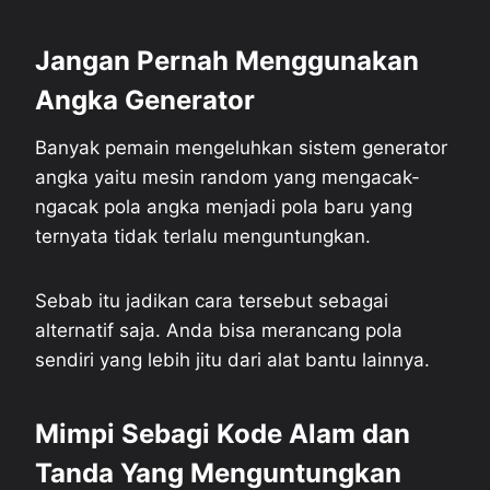
Jangan Pernah Menggunakan
Angka Generator
Banyak pemain mengeluhkan sistem generator
angka yaitu mesin random yang mengacak-
ngacak pola angka menjadi pola baru yang
ternyata tidak terlalu menguntungkan.
Sebab itu jadikan cara tersebut sebagai
alternatif saja. Anda bisa merancang pola
sendiri yang lebih jitu dari alat bantu lainnya.
Mimpi Sebagi Kode Alam dan
Tanda Yang Menguntungkan