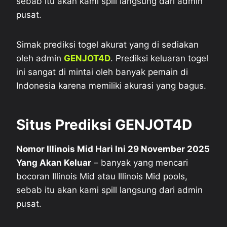
sebab itu akan kami spill langsung dari admin
pusat.
Simak prediksi togel akurat yang di sediakan
oleh admin
GENJOT4D
. Prediksi keluaran togel
ini sangat di mintai oleh banyak pemain di
Indonesia karena memiliki akurasi yang bagus.
Situs Prediksi GENJOT4D
Nomor Illinois Mid Hari Ini 29 November 2025
Yang Akan Keluar
– banyak yang mencari
bocoran Illinois Mid atau Illinois Mid pools,
sebab itu akan kami spill langsung dari admin
pusat.