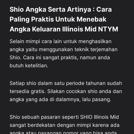
Shio Angka Serta Artinya : Cara
Paling Praktis Untuk Menebak
Angka Keluaran Illinois Mid NTYM
Selain mimpi cara lain untuk menghasilkan
angka yaitu menggunakan teknik terjemahan
Shio. Cara ini sangat praktis, namun anda
butuh ketelitian.
Setiap shio dalam satu periode tahunan sudah
tersedia gratis. Silakan cocokan shio anda dan
angka yang ada di dalamnya, lalu pasang.
Shio sebuah pasaran seperti SHIO Illinois Mid
sangat berdekatan dengan mimpi karena ada
angka atau pasangan nomor yang bisa anda