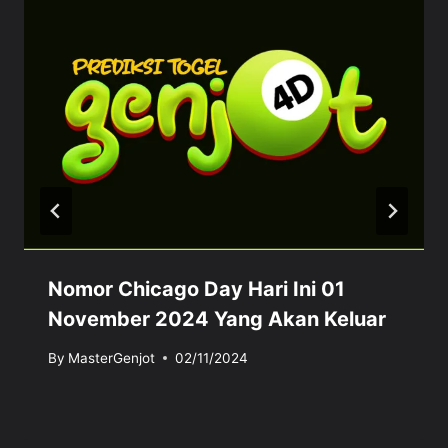
Nomor Chicago Day Hari Ini 01
November 2024 Yang Akan Keluar
By
MasterGenjot
02/11/2024