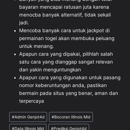
bayaran mencapai ratusan juta karena
menocba banyak alternatif, tidak sekali
jadi.
Mencoba banyak cara untuk jackpot di
permainan togel akan membuka peluang
untuk menang.
Apapun cara yang dipakai, pilihlah salah
satu cara yang dianggap sangat relevan
dan yakin menguntungkan
Apapun cara yang digunakan untuk pasang
nomor keberuntungan anda, pastikan
bermain pada situs yang benar, aman dan
terpercaya
Post
#
Admin Genjot4d
#
Bocoran Illinois Mid
Tags:
#
Data Illinois Mid
#
Prediksi Genjot4d