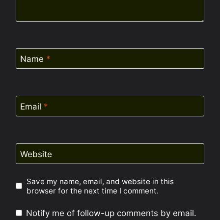
Name
*
Email
*
Website
Save my name, email, and website in this
browser for the next time I comment.
Notify me of follow-up comments by email.