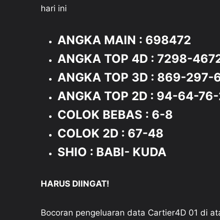
hari ini
ANGKA MAIN : 698472
ANGKA TOP 4D : 7298-467
ANGKA TOP 3D : 869-297-
ANGKA TOP 2D : 94-64-76-
COLOK BEBAS : 6-8
COLOK 2D : 67-48
SHIO : BABI- KUDA
HARUS DIINGAT!
Bocoran pengeluaran data Cartier4D 01 di a