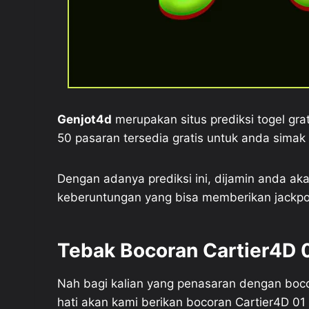
Genjot4d
merupakan situs prediksi togel grat
50 pasaran tersedia gratis untuk anda simak 
Dengan adanya prediksi ini, dijamin anda a
keberuntungan yang bisa memberikan jackpot
Tebak Bocoran Cartier4D 0
Nah bagi kalian yang penasaran dengan boco
hati akan kami berikan bocoran Cartier4D 01 h