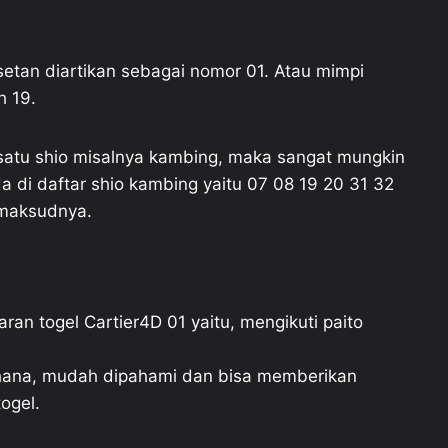
setan diartikan sebagai nomor 01. Atau mimpi
h 19.
 satu shio misalnya kambing, maka sangat mungkin
a di daftar shio kambing yaitu 07 08 19 20 31 32
 maksudnya.
an togel Cartier4D 01 yaitu, mengikuti paito
rhana, mudah dipahami dan bisa memberikan
ogel.