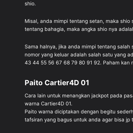
shio.
Misal, anda mimpi tentang setan, maka shio 
tentang bahagia, maka angka shio nya adala
Sama halnya, jika anda mimpi tentang salah
nomor yang keluar adalah salah satu yang ad
43 44 55 56 67 68 79 80 91 92. Paham kan
Paito Cartier4D 01
Cara lain untuk menangkan jackpot pada pasar
warna Cartier4D 01.
Paito warna diciptakan dengan begitu sede
tafsiran yang bagus untuk anda agar bisa jp t