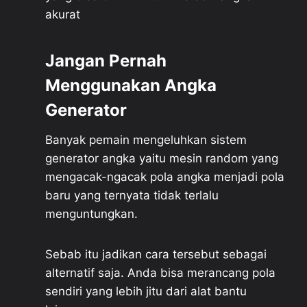
akurat
Jangan Pernah
Menggunakan Angka
Generator
Banyak pemain mengeluhkan sistem
generator angka yaitu mesin random yang
mengacak-ngacak pola angka menjadi pola
baru yang ternyata tidak terlalu
menguntungkan.
Sebab itu jadikan cara tersebut sebagai
alternatif saja. Anda bisa merancang pola
sendiri yang lebih jitu dari alat bantu