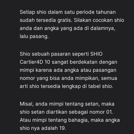
Setiap shio dalam satu periode tahunan
sudah tersedia gratis. Silakan cocokan shio
anda dan angka yang ada di dalamnya,
lalu pasang.
Shio sebuah pasaran seperti SHIO
Cartier4D 10 sangat berdekatan dengan
mimpi karena ada angka atau pasangan
nomor yang bisa anda mimpikan, semua
arti shio tersedia lengkap di tabel shio.
Misal, anda mimpi tentang setan, maka
shio setan diartikan sebagai nomor 01.
Atau mimpi tentang bahagia, maka angka
shio nya adalah 19.