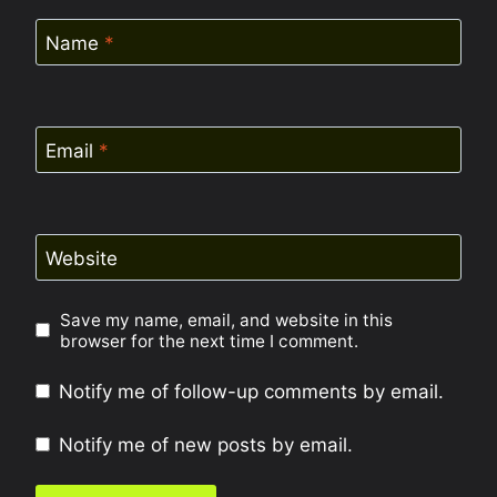
Name
*
Email
*
Website
Save my name, email, and website in this
browser for the next time I comment.
Notify me of follow-up comments by email.
Notify me of new posts by email.