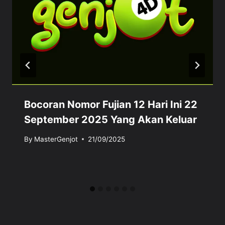
Bocoran Nomor Fujian 12 Hari Ini 22
September 2025 Yang Akan Keluar
By
MasterGenjot
21/09/2025