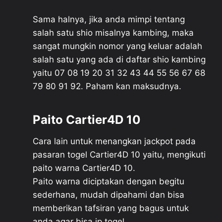
Sama halnya, jika anda mimpi tentang
salah satu shio misalnya kambing, maka
sangat mungkin nomor yang keluar adalah
salah satu yang ada di daftar shio kambing
yaitu 07 08 19 20 31 32 43 44 55 56 67 68
79 80 91 92. Paham kan maksudnya.
Paito Cartier4D 10
Cara lain untuk menangkan jackpot pada
pasaran togel Cartier4D 10 yaitu, mengikuti
paito warna Cartier4D 10.
Paito warna diciptakan dengan begitu
sederhana, mudah dipahami dan bisa
memberikan tafsiran yang bagus untuk
anda agar bisa jp togel.