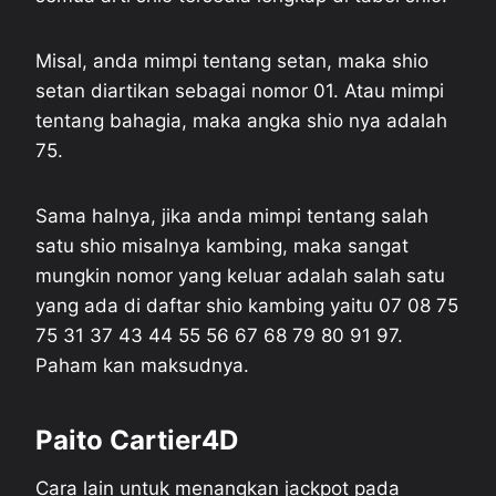
Misal, anda mimpi tentang setan, maka shio
setan diartikan sebagai nomor 01. Atau mimpi
tentang bahagia, maka angka shio nya adalah
75.
Sama halnya, jika anda mimpi tentang salah
satu shio misalnya kambing, maka sangat
mungkin nomor yang keluar adalah salah satu
yang ada di daftar shio kambing yaitu 07 08 75
75 31 37 43 44 55 56 67 68 79 80 91 97.
Paham kan maksudnya.
Paito Cartier4D
Cara lain untuk menangkan jackpot pada