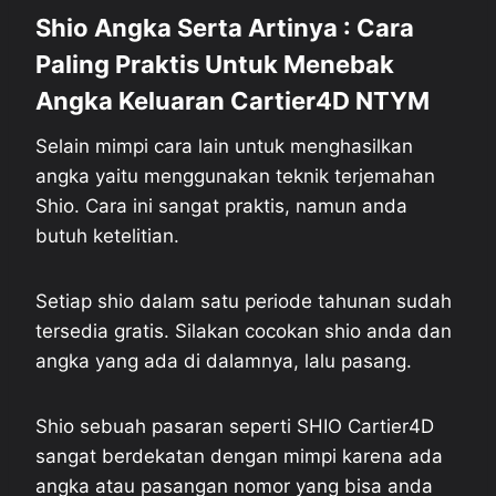
Shio Angka Serta Artinya : Cara
Paling Praktis Untuk Menebak
Angka Keluaran Cartier4D NTYM
Selain mimpi cara lain untuk menghasilkan
angka yaitu menggunakan teknik terjemahan
Shio. Cara ini sangat praktis, namun anda
butuh ketelitian.
Setiap shio dalam satu periode tahunan sudah
tersedia gratis. Silakan cocokan shio anda dan
angka yang ada di dalamnya, lalu pasang.
Shio sebuah pasaran seperti SHIO Cartier4D
sangat berdekatan dengan mimpi karena ada
angka atau pasangan nomor yang bisa anda