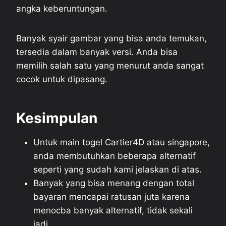
angka keberuntungan.
Banyak syair gambar yang bisa anda temukan,
tersedia dalam banyak versi. Anda bisa
memilih salah satu yang menurut anda sangat
cocok untuk dipasang.
Kesimpulan
Untuk main togel Cartier4D atau singapore,
anda membutuhkan beberapa alternatif
seperti yang sudah kami jelaskan di atas.
Banyak yang bisa menang dengan total
bayaran mencapai ratusan juta karena
menocba banyak alternatif, tidak sekali
jadi.