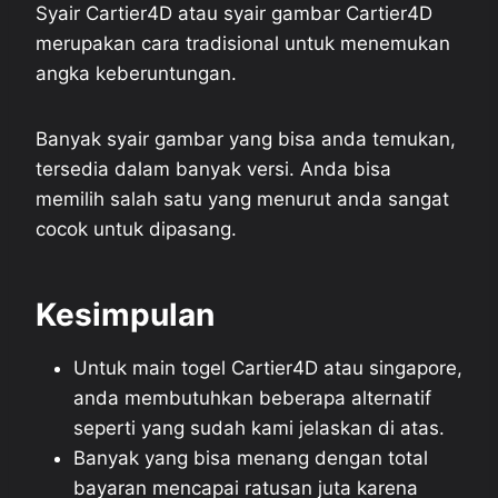
Syair Cartier4D atau syair gambar Cartier4D
merupakan cara tradisional untuk menemukan
angka keberuntungan.
Banyak syair gambar yang bisa anda temukan,
tersedia dalam banyak versi. Anda bisa
memilih salah satu yang menurut anda sangat
cocok untuk dipasang.
Kesimpulan
Untuk main togel Cartier4D atau singapore,
anda membutuhkan beberapa alternatif
seperti yang sudah kami jelaskan di atas.
Banyak yang bisa menang dengan total
bayaran mencapai ratusan juta karena