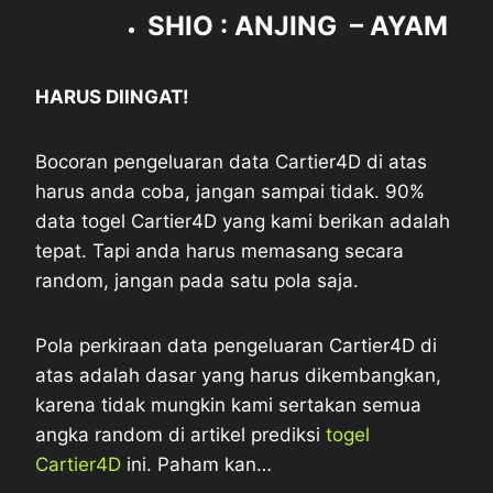
SHIO : ANJING – AYAM
HARUS DIINGAT!
Bocoran pengeluaran data Cartier4D di atas
harus anda coba, jangan sampai tidak. 90%
data togel Cartier4D yang kami berikan adalah
tepat. Tapi anda harus memasang secara
random, jangan pada satu pola saja.
Pola perkiraan data pengeluaran Cartier4D di
atas adalah dasar yang harus dikembangkan,
karena tidak mungkin kami sertakan semua
angka random di artikel prediksi
togel
Cartier4D
ini. Paham kan…