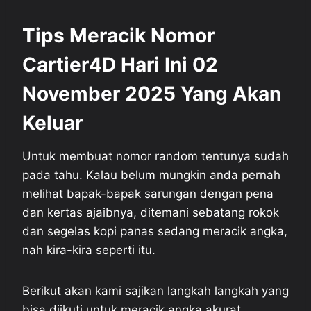
Tips Meracik
Nomor
Cartier4D Hari Ini 02
November 2025 Yang Akan
Keluar
Untuk membuat nomor random tentunya sudah
pada tahu. Kalau belum mungkin anda pernah
melihat bapak-bapak sarungan dengan pena
dan kertas ajaibnya, ditemani sebatang rokok
dan segelas kopi panas sedang meracik angka,
nah kira-kira seperti itu.
Berikut akan kami sajikan langkah langkah yang
bisa diikuti untuk meracik angka akurat