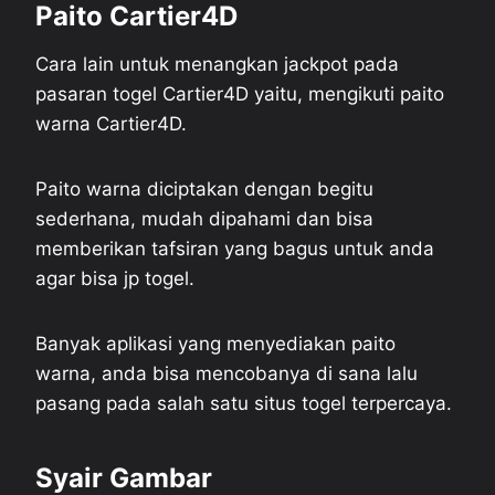
Paito Cartier4D
Cara lain untuk menangkan jackpot pada
pasaran togel Cartier4D yaitu, mengikuti paito
warna Cartier4D.
Paito warna diciptakan dengan begitu
sederhana, mudah dipahami dan bisa
memberikan tafsiran yang bagus untuk anda
agar bisa jp togel.
Banyak aplikasi yang menyediakan paito
warna, anda bisa mencobanya di sana lalu
pasang pada salah satu situs togel terpercaya.
Syair Gambar