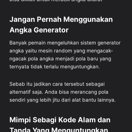
Jangan Pernah Menggunakan
Angka Generator
Banyak pemain mengeluhkan sistem generator
angka yaitu mesin random yang mengacak-
ngacak pola angka menjadi pola baru yang
ternyata tidak terlalu menguntungkan.
Sebab itu jadikan cara tersebut sebagai
alternatif saja. Anda bisa merancang pola
sendiri yang lebih jitu dari alat bantu lainnya.
Mimpi Sebagi Kode Alam dan
Tanda Yang Menguntungkan