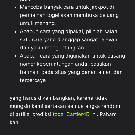
Mencoba banyak cara untuk jackpot di
permainan togel akan membuka peluang
untuk menang.
Apapun cara yang dipakai, pilihlah salah
satu cara yang dianggap sangat relevan
dan yakin menguntungkan
Apapun cara yang digunakan untuk pasang
nomor keberuntungan anda, pastikan
bermain pada situs yang benar, aman dan
terpercaya
yang harus dikembangkan, karena tidak
mungkin kami sertakan semua angka random
di artikel prediksi
togel Cartier4D
ini. Paham
kan…