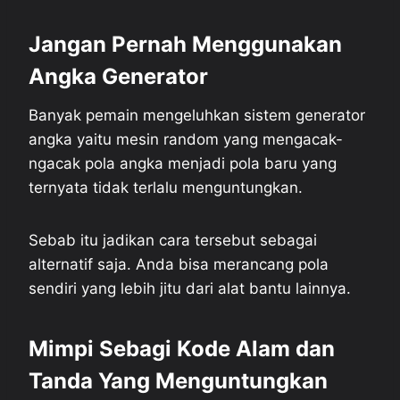
Jangan Pernah Menggunakan
Angka Generator
Banyak pemain mengeluhkan sistem generator
angka yaitu mesin random yang mengacak-
ngacak pola angka menjadi pola baru yang
ternyata tidak terlalu menguntungkan.
Sebab itu jadikan cara tersebut sebagai
alternatif saja. Anda bisa merancang pola
sendiri yang lebih jitu dari alat bantu lainnya.
Mimpi Sebagi Kode Alam dan
Tanda Yang Menguntungkan