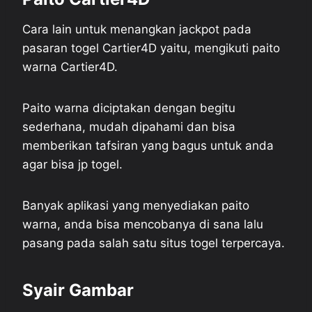
Cara lain untuk menangkan jackpot pada
pasaran togel Cartier4D yaitu, mengikuti paito
warna Cartier4D.
Paito warna diciptakan dengan begitu
sederhana, mudah dipahami dan bisa
memberikan tafsiran yang bagus untuk anda
agar bisa jp togel.
Banyak aplikasi yang menyediakan paito
warna, anda bisa mencobanya di sana lalu
pasang pada salah satu situs togel terpercaya.
Syair Gambar