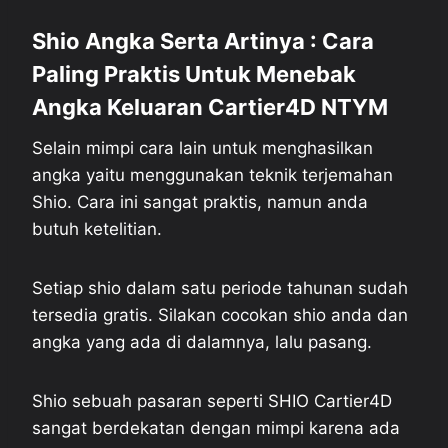
Shio Angka Serta Artinya : Cara
Paling Praktis Untuk Menebak
Angka Keluaran Cartier4D NTYM
Selain mimpi cara lain untuk menghasilkan
angka yaitu menggunakan teknik terjemahan
Shio. Cara ini sangat praktis, namun anda
butuh ketelitian.
Setiap shio dalam satu periode tahunan sudah
tersedia gratis. Silakan cocokan shio anda dan
angka yang ada di dalamnya, lalu pasang.
Shio sebuah pasaran seperti SHIO Cartier4D
sangat berdekatan dengan mimpi karena ada