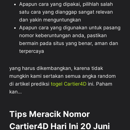
Apapun cara yang dipakai, pilihlah salah
satu cara yang dianggap sangat relevan
dan yakin menguntungkan
Apapun cara yang digunakan untuk pasang
nomor keberuntungan anda, pastikan
bermain pada situs yang benar, aman dan
terpercaya
yang harus dikembangkan, karena tidak
mungkin kami sertakan semua angka random
di artikel prediksi
togel Cartier4D
ini. Paham
kan…
Tips Meracik
Nomor
Cartier4D Hari Ini 20 Juni