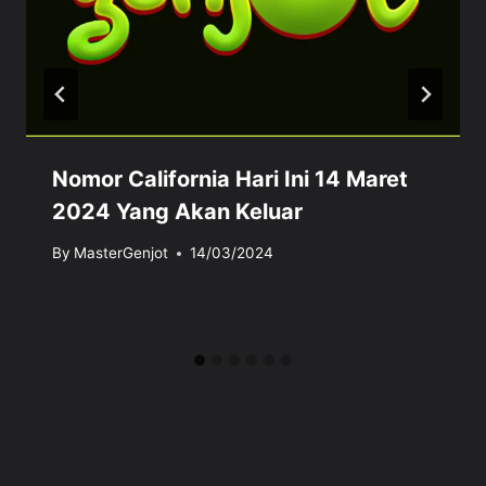
Nomor California Hari Ini 14 Maret
2024 Yang Akan Keluar
By
MasterGenjot
14/03/2024