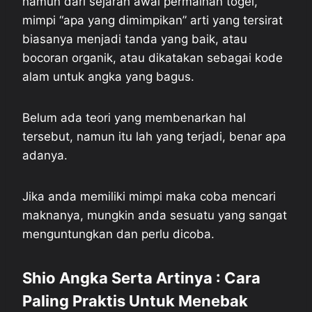
namun dari sejarah awal permainan togel,
mimpi “apa yang dimimpikan” arti yang tersirat
biasanya menjadi tanda yang baik, atau
bocoran organik, atau dikatakan sebagai kode
alam untuk angka yang bagus.
Belum ada teori yang membenarkan hal
tersebut, namun itu lah yang terjadi, benar apa
adanya.
Jika anda memiliki mimpi maka coba mencari
maknanya, mungkin anda sesuatu yang sangat
menguntungkan dan perlu dicoba.
Shio Angka Serta Artinya : Cara
Paling Praktis Untuk Menebak