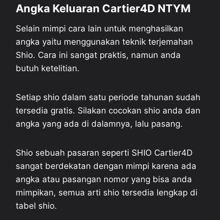
Angka Keluaran Cartier4D NTYM
Selain mimpi cara lain untuk menghasilkan
angka yaitu menggunakan teknik terjemahan
Shio. Cara ini sangat praktis, namun anda
butuh ketelitian.
Setiap shio dalam satu periode tahunan sudah
tersedia gratis. Silakan cocokan shio anda dan
angka yang ada di dalamnya, lalu pasang.
Shio sebuah pasaran seperti SHIO Cartier4D
sangat berdekatan dengan mimpi karena ada
angka atau pasangan nomor yang bisa anda
mimpikan, semua arti shio tersedia lengkap di
tabel shio.