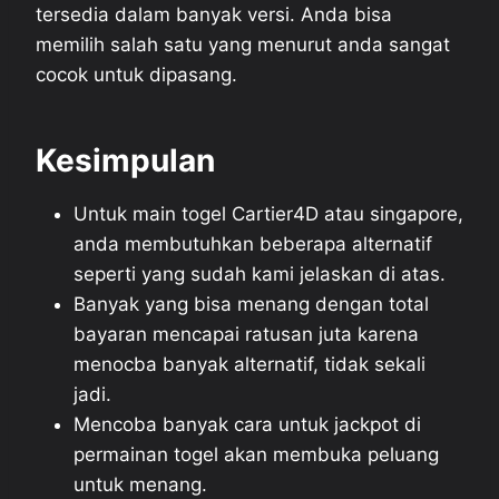
tersedia dalam banyak versi. Anda bisa
memilih salah satu yang menurut anda sangat
cocok untuk dipasang.
Kesimpulan
Untuk main togel Cartier4D atau singapore,
anda membutuhkan beberapa alternatif
seperti yang sudah kami jelaskan di atas.
Banyak yang bisa menang dengan total
bayaran mencapai ratusan juta karena
menocba banyak alternatif, tidak sekali
jadi.
Mencoba banyak cara untuk jackpot di
permainan togel akan membuka peluang
untuk menang.