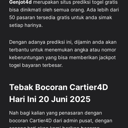
Genjot4d
merupakan situs prediksi togel gratis
bisa dinikmati oleh semua orang. Ada lebih dari
50 pasaran tersedia gratis untuk anda simak
setiap harinya.
Dengan adanya prediksi ini, dijamin anda akan
terbantu untuk menemukan angka atau nomor
keberuntungan yang bisa memberikan jackpot
togel bayaran terbesar.
Tebak Bocoran Cartier4D
Hari Ini 20 Juni 2025
Nah bagi kalian yang penasaran dengan
bocoran Cartier4D dari admin pusat, dengan