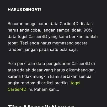
HARUS DIINGAT!
Bocoran pengeluaran data Cartier4D di atas
harus anda coba, jangan sampai tidak. 90%
data togel Cartier4D yang kami berikan adalah
tepat. Tapi anda harus memasang secara
random, jangan pada satu pola saja.
Pola perkiraan data pengeluaran Cartier4D di
atas adalah dasar yang harus dikembangkan,
karena tidak mungkin kami sertakan semua
angka random di artikel prediksi
togel
Cartier4D
ini. Paham kan…