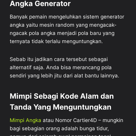
Angka Generator
Banyak pemain mengeluhkan sistem generator
angka yaitu mesin random yang mengacak-
ngacak pola angka menjadi pola baru yang
ternyata tidak terlalu menguntungkan.
Sebab itu jadikan cara tersebut sebagai
alternatif saja. Anda bisa merancang pola
sendiri yang lebih jitu dari alat bantu lainnya.
Mimpi Sebagi Kode Alam dan
Tanda Yang Menguntungkan
Mimpi Angka
atau Nomor Cartier4D – mungkin
bagi sebagian orang adalah bunga tidur,