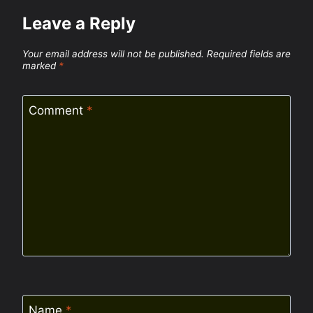
Leave a Reply
Your email address will not be published.
Required fields are
marked
*
Comment
*
Name
*