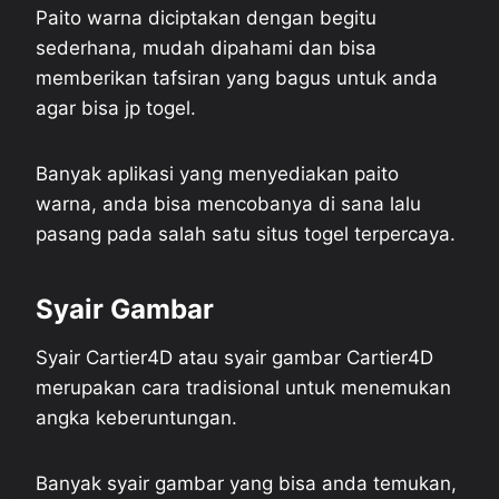
Paito warna diciptakan dengan begitu
sederhana, mudah dipahami dan bisa
memberikan tafsiran yang bagus untuk anda
agar bisa jp togel.
Banyak aplikasi yang menyediakan paito
warna, anda bisa mencobanya di sana lalu
pasang pada salah satu situs togel terpercaya.
Syair Gambar
Syair Cartier4D atau syair gambar Cartier4D
merupakan cara tradisional untuk menemukan
angka keberuntungan.
Banyak syair gambar yang bisa anda temukan,