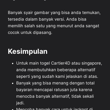
Banyak syair gambar yang bisa anda temukan,
tersedia dalam banyak versi. Anda bisa
memilih salah satu yang menurut anda sangat
cocok untuk dipasang.
Kesimpulan
Untuk main togel Cartier4D atau singapore,
anda membutuhkan beberapa alternatif
seperti yang sudah kami jelaskan di atas.
Banyak yang bisa menang dengan total
bayaran mencapai ratusan juta karena
menocba banyak alternatif, tidak sekali
jadi.
Mencoba banyak cara untuk jackpot di