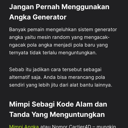
Jangan Pernah Menggunakan
Angka Generator
Banyak pemain mengeluhkan sistem generator
angka yaitu mesin random yang mengacak-
ngacak pola angka menjadi pola baru yang
ternyata tidak terlalu menguntungkan.
Sebab itu jadikan cara tersebut sebagai
alternatif saja. Anda bisa merancang pola
sendiri yang lebih jitu dari alat bantu lainnya.
Mimpi Sebagi Kode Alam dan
Tanda Yang Menguntungkan
Mimpi Angka
atau Nomor Cartier4D – mungkin