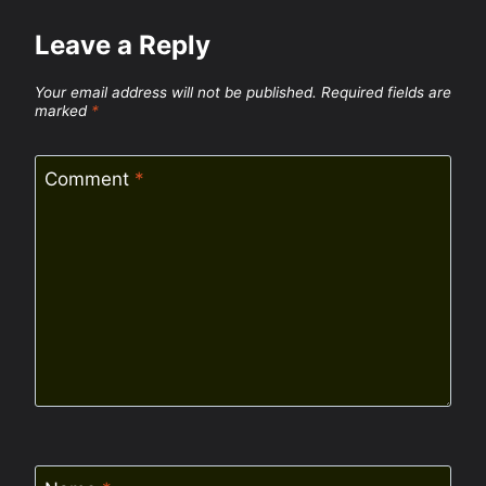
Leave a Reply
Your email address will not be published.
Required fields are
marked
*
Comment
*