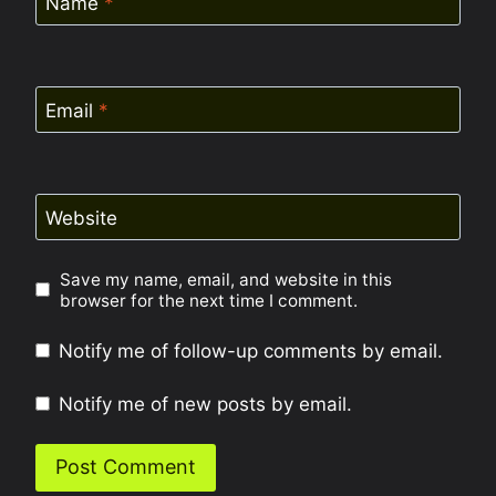
Name
*
Email
*
Website
Save my name, email, and website in this
browser for the next time I comment.
Notify me of follow-up comments by email.
Notify me of new posts by email.