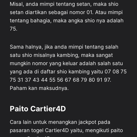
Misal, anda mimpi tentang setan, maka shio
setan diartikan sebagai nomor 01. Atau mimpi
tentang bahagia, maka angka shio nya adalah
75.
Sama halnya, jika anda mimpi tentang salah
satu shio misalnya kambing, maka sangat
mungkin nomor yang keluar adalah salah satu
yang ada di daftar shio kambing yaitu 07 08 75
75 31 37 43 44 55 56 67 68 79 80 91 97.
Paham kan maksudnya.
Paito Cartier4D
Cara lain untuk menangkan jackpot pada
pasaran togel Cartier4D yaitu, mengikuti paito