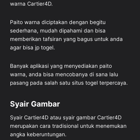
warna Cartier4D.
Paito warna diciptakan dengan begitu
sederhana, mudah dipahami dan bisa
memberikan tafsiran yang bagus untuk anda
agar bisa jp togel.
Banyak aplikasi yang menyediakan paito
warna, anda bisa mencobanya di sana lalu
pasang pada salah satu situs togel terpercaya.
Syair Gambar
Syair Cartier4D atau syair gambar Cartier4D
merupakan cara tradisional untuk menemukan
angka keberuntungan.