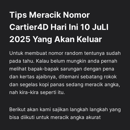
Tips Meracik
Nomor
Cartier4D Hari Ini 10 JuLI
2025 Yang Akan Keluar
Untuk membuat nomor random tentunya sudah
pada tahu. Kalau belum mungkin anda pernah
melihat bapak-bapak sarungan dengan pena
dan kertas ajaibnya, ditemani sebatang rokok
dan segelas kopi panas sedang meracik angka,
nah kira-kira seperti itu.
Berikut akan kami sajikan langkah langkah yang
bisa diikuti untuk meracik angka akurat