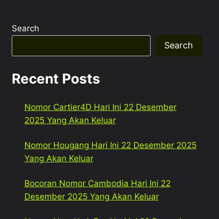
Search
Search
Recent Posts
Nomor Cartier4D Hari Ini 22 Desember
2025 Yang Akan Keluar
Nomor Hougang Hari Ini 22 Desember 2025
Yang Akan Keluar
Bocoran Nomor Cambodia Hari Ini 22
Desember 2025 Yang Akan Keluar