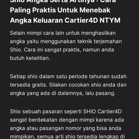
Paling Praktis Untuk Menebak
Angka Keluaran Cartier4D NTYM
Selain mimpi cara lain untuk menghasilkan
angka yaitu menggunakan teknik terjemahan
Shio. Cara ini sangat praktis, namun anda
butuh ketelitian.
Setiap shio dalam satu periode tahunan sudah
tersedia gratis. Silakan cocokan shio anda dan
angka yang ada di dalamnya, lalu pasang.
Shio sebuah pasaran seperti SHIO Cartier4D
sangat berdekatan dengan mimpi karena ada
angka atau pasangan nomor yang bisa anda
mimpikan, semua arti shio tersedia lengkap di