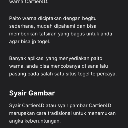
warna Cartier4D.
Paito warna diciptakan dengan begitu
sederhana, mudah dipahami dan bisa
memberikan tafsiran yang bagus untuk anda
agar bisa jp togel.
Banyak aplikasi yang menyediakan paito
warna, anda bisa mencobanya di sana lalu
pasang pada salah satu situs togel terpercaya.
Syair Gambar
Syair Cartier4D atau syair gambar Cartier4D
merupakan cara tradisional untuk menemukan
angka keberuntungan.