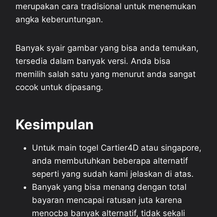
merupakan cara tradisional untuk menemukan
angka keberuntungan.
Banyak syair gambar yang bisa anda temukan,
tersedia dalam banyak versi. Anda bisa
memilih salah satu yang menurut anda sangat
cocok untuk dipasang.
Kesimpulan
Untuk main togel Cartier4D atau singapore,
anda membutuhkan beberapa alternatif
seperti yang sudah kami jelaskan di atas.
Banyak yang bisa menang dengan total
bayaran mencapai ratusan juta karena
menocba banyak alternatif, tidak sekali