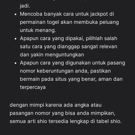
jadi.
Mencoba banyak cara untuk jackpot di
permainan togel akan membuka peluang
untuk menang.
Apapun cara yang dipakai, pilihlah salah
satu cara yang dianggap sangat relevan
dan yakin menguntungkan
Apapun cara yang digunakan untuk pasang
nomor keberuntungan anda, pastikan
bermain pada situs yang benar, aman dan
terpercaya
dengan mimpi karena ada angka atau
pasangan nomor yang bisa anda mimpikan,
semua arti shio tersedia lengkap di tabel shio.