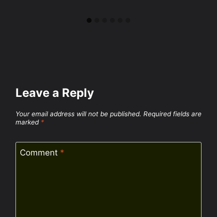
Leave a Reply
Your email address will not be published.
Required fields are
marked
*
Comment
*