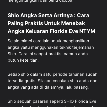
menguntungkan dan perlu dicoba.
Shio Angka Serta Artinya : Cara
Paling Praktis Untuk Menebak
Angka Keluaran Florida Eve NTYM
Selain mimpi cara lain untuk menghasilkan
angka yaitu menggunakan teknik terjemahan
Shio. Cara ini sangat praktis, namun anda
butuh ketelitian.
Setiap shio dalam satu periode tahunan sudah
tersedia gratis. Silakan cocokan shio anda dan
angka yang ada di dalamnya, lalu pasang.
Shio sebuah pasaran seperti SHIO Florida Eve