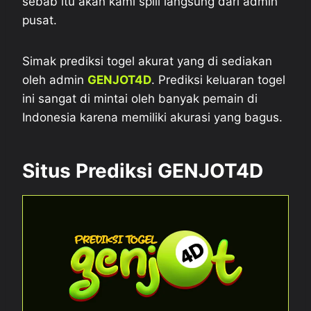
sebab itu akan kami spill langsung dari admin
pusat.
Simak prediksi togel akurat yang di sediakan
oleh admin
GENJOT4D
. Prediksi keluaran togel
ini sangat di mintai oleh banyak pemain di
Indonesia karena memiliki akurasi yang bagus.
Situs Prediksi GENJOT4D