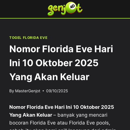
Skip
to
content
TOGEL FLORIDA EVE
Nomor Florida Eve Hari
Ini 10 Oktober 2025
Yang Akan Keluar
By
MasterGenjot
09/10/2025
Nomor Florida Eve Hari Ini 10 Oktober 2025
Yang Akan
Keluar
– banyak yang mencari
bocoran Florida Eve atau Florida Eve pools,