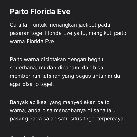
Paito Florida Eve
Cara lain untuk menangkan jackpot pada
pasaran togel Florida Eve yaitu, mengikuti paito
warna Florida Eve.
Paito warna diciptakan dengan begitu
sederhana, mudah dipahami dan bisa
memberikan tafsiran yang bagus untuk anda
agar bisa jp togel.
Banyak aplikasi yang menyediakan paito
warna, anda bisa mencobanya di sana lalu
pasang pada salah satu situs togel terpercaya.