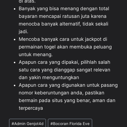
di atas.
Banyak yang bisa menang dengan total
bayaran mencapai ratusan juta karena
menocba banyak alternatif, tidak sekali
jadi.
Mencoba banyak cara untuk jackpot di
permainan togel akan membuka peluang
untuk menang.
Apapun cara yang dipakai, pilihlah salah
satu cara yang dianggap sangat relevan
dan yakin menguntungkan
Apapun cara yang digunakan untuk pasang
nomor keberuntungan anda, pastikan
bermain pada situs yang benar, aman dan
terpercaya
Post
#
Admin Genjot4d
#
Bocoran Florida Eve