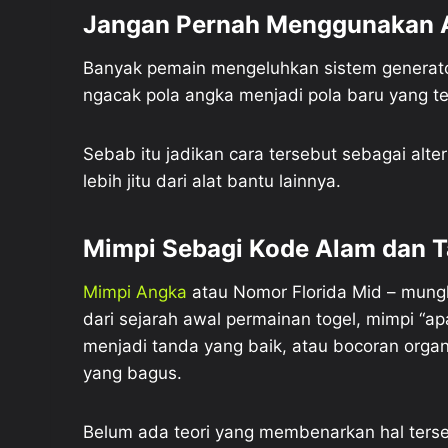
Jangan Pernah Menggunakan 
Banyak pemain mengeluhkan sistem generat
ngacak pola angka menjadi pola baru yang te
Sebab itu jadikan cara tersebut sebagai alte
lebih jitu dari alat bantu lainnya.
Mimpi Sebagi Kode Alam dan 
Mimpi Angka
atau Nomor Florida Mid – mungk
dari sejarah awal permainan togel, mimpi “ap
menjadi tanda yang baik, atau bocoran organ
yang bagus.
Belum ada teori yang membenarkan hal terseb