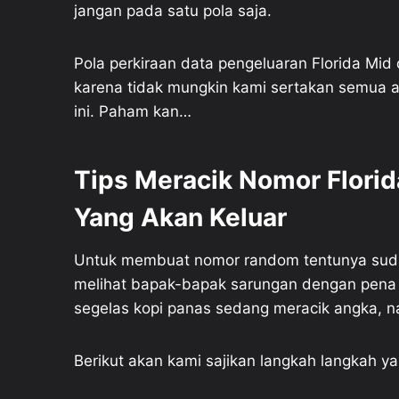
jangan pada satu pola saja.
Pola perkiraan data pengeluaran Florida Mid
karena tidak mungkin kami sertakan semua a
ini. Paham kan…
Tips Meracik
Nomor Florid
Yang Akan Keluar
Untuk membuat nomor random tentunya suda
melihat bapak-bapak sarungan dengan pena d
segelas kopi panas sedang meracik angka, nah 
Berikut akan kami sajikan langkah langkah ya