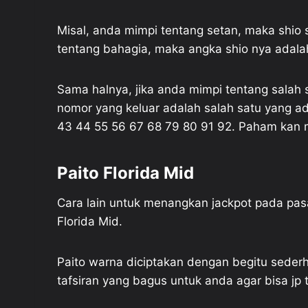
Misal, anda mimpi tentang setan, maka shio 
tentang bahagia, maka angka shio nya adala
Sama halnya, jika anda mimpi tentang salah
nomor yang keluar adalah salah satu yang ad
43 44 55 56 67 68 79 80 91 92. Paham kan
Paito Florida Mid
Cara lain untuk menangkan jackpot pada pasar
Florida Mid.
Paito warna diciptakan dengan begitu sede
tafsiran yang bagus untuk anda agar bisa jp t