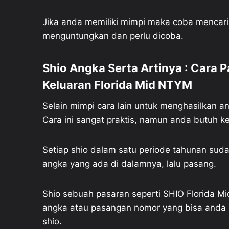
Jika anda memiliki mimpi maka coba mencar
menguntungkan dan perlu dicoba.
Shio Angka Serta Artinya : Cara 
Keluaran Florida Mid NTYM
Selain mimpi cara lain untuk menghasilkan a
Cara ini sangat praktis, namun anda butuh ket
Setiap shio dalam satu periode tahunan suda
angka yang ada di dalamnya, lalu pasang.
Shio sebuah pasaran seperti SHIO Florida M
angka atau pasangan nomor yang bisa anda mi
shio.