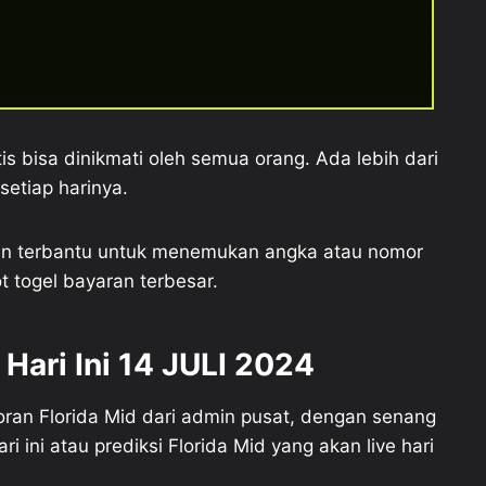
is bisa dinikmati oleh semua orang. Ada lebih dari
setiap harinya.
kan terbantu untuk menemukan angka atau nomor
 togel bayaran terbesar.
Hari Ini 14 JULI 2024
ran Florida Mid dari admin pusat, dengan senang
i ini atau prediksi Florida Mid yang akan live hari