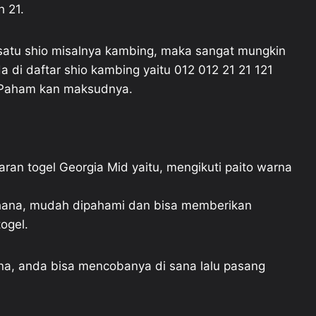
h 21.
 satu shio misalnya kambing, maka sangat mungkin
 di daftar shio kambing yaitu 012 012 21 21 121
. Paham kan maksudnya.
ran togel Georgia Mid yaitu, mengikuti paito warna
rhana, mudah dipahami dan bisa memberikan
ogel.
na, anda bisa mencobanya di sana lalu pasang