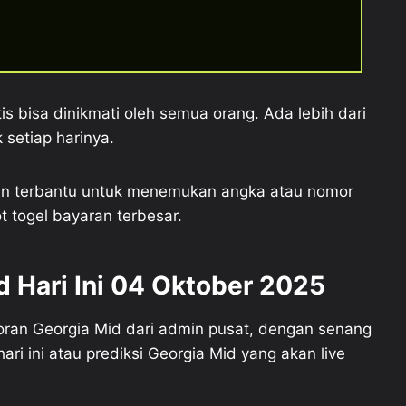
is bisa dinikmati oleh semua orang. Ada lebih dari
 setiap harinya.
kan terbantu untuk menemukan angka atau nomor
 togel bayaran terbesar.
 Hari Ini 04 Oktober 2025
oran Georgia Mid dari admin pusat, dengan senang
ri ini atau prediksi Georgia Mid yang akan live