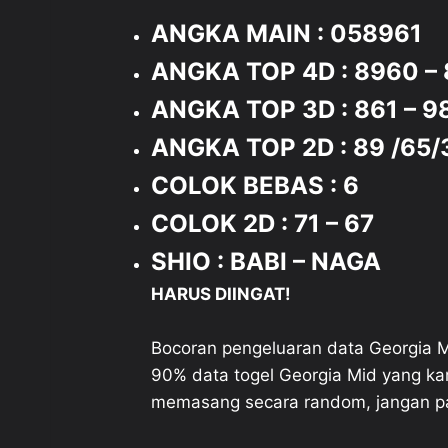
ANGKA MAIN : 058961
ANGKA TOP 4D :
8960
–
ANGKA TOP 3D : 861
–
9
ANGKA TOP 2D : 89 /65/
COLOK BEBAS : 6
COLOK 2D : 71
– 67
SHIO : BABI – NAGA
HARUS DIINGAT!
Bocoran pengeluaran data Georgia Mi
90% data togel Georgia Mid yang kam
memasang secara random, jangan pa