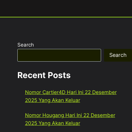
Search
Search
Recent Posts
Nomor Cartier4D Hari Ini 22 Desember
2025 Yang Akan Keluar
Nomor Hougang Hari Ini 22 Desember
2025 Yang Akan Keluar