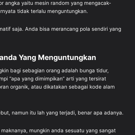
or angka yaitu mesin random yang mengacak-
rnyata tidak terlalu menguntungkan.
rnatif saja. Anda bisa merancang pola sendiri yang
Tanda Yang Menguntungkan
in bagi sebagian orang adalah bunga tidur,
pi “apa yang dimimpikan” arti yang tersirat
ran organik, atau dikatakan sebagai kode alam
ut, namun itu lah yang terjadi, benar apa adanya.
i maknanya, mungkin anda sesuatu yang sangat