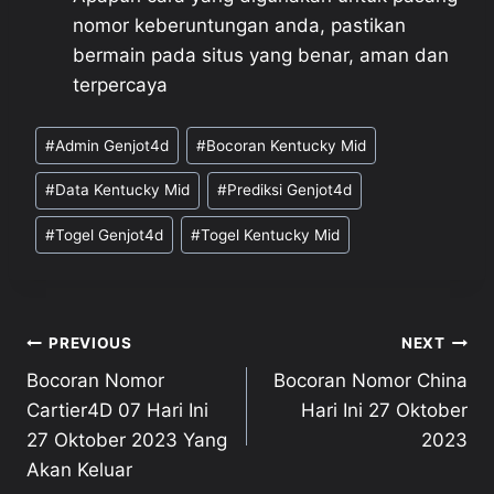
nomor keberuntungan anda, pastikan
bermain pada situs yang benar, aman dan
terpercaya
Post
#
Admin Genjot4d
#
Bocoran Kentucky Mid
Tags:
#
Data Kentucky Mid
#
Prediksi Genjot4d
#
Togel Genjot4d
#
Togel Kentucky Mid
Post
PREVIOUS
NEXT
Bocoran Nomor
Bocoran Nomor China
navigation
Cartier4D 07 Hari Ini
Hari Ini 27 Oktober
27 Oktober 2023 Yang
2023
Akan Keluar