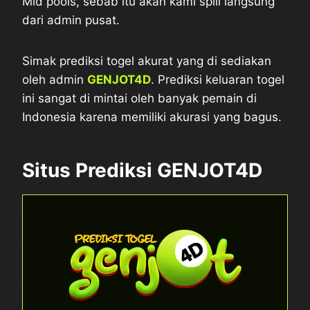
Mid pools, sebab itu akan kami spill langsung
dari admin pusat.
Simak prediksi togel akurat yang di sediakan
oleh admin
GENJOT4D
. Prediksi keluaran togel
ini sangat di mintai oleh banyak pemain di
Indonesia karena memiliki akurasi yang bagus.
Situs Prediksi GENJOT4D