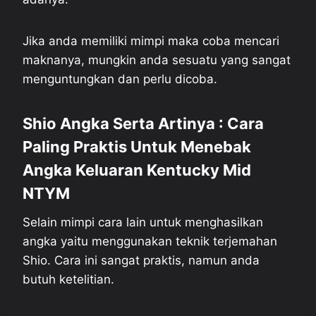
Jika anda memiliki mimpi maka coba mencari
maknanya, mungkin anda sesuatu yang sangat
menguntungkan dan perlu dicoba.
Shio Angka Serta Artinya : Cara
Paling Praktis Untuk Menebak
Angka Keluaran Kentucky Mid
NTYM
Selain mimpi cara lain untuk menghasilkan
angka yaitu menggunakan teknik terjemahan
Shio. Cara ini sangat praktis, namun anda
butuh ketelitian.