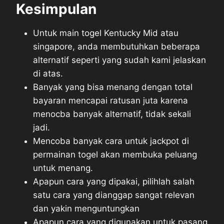
Kesimpulan
Untuk main togel Kentucky Mid atau
singapore, anda membutuhkan beberapa
alternatif seperti yang sudah kami jelaskan
di atas.
Banyak yang bisa menang dengan total
bayaran mencapai ratusan juta karena
menocba banyak alternatif, tidak sekali
jadi.
Mencoba banyak cara untuk jackpot di
permainan togel akan membuka peluang
untuk menang.
Apapun cara yang dipakai, pilihlah salah
satu cara yang dianggap sangat relevan
dan yakin menguntungkan
Apapun cara yang digunakan untuk pasang