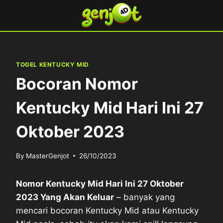
Skip
to
content
TOGEL KENTUCKY MID
Bocoran Nomor
Kentucky Mid Hari Ini 27
Oktober 2023
By
MasterGenjot
26/10/2023
Nomor Kentucky Mid Hari Ini 27 Oktober
2023 Yang Akan Keluar
– banyak yang
mencari bocoran Kentucky Mid atau Kentucky