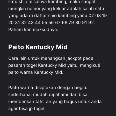
satu shio misalnya kambing, maka sangat
mungkin nomor yang keluar adalah salah satu
yang ada di daftar shio kambing yaitu 07 08 19
20 31 32 43 44 55 56 67 68 79 80 91 92.
Paham kan maksudnya.
Paito Kentucky Mid
Cara lain untuk menangkan jackpot pada
pasaran togel Kentucky Mid yaitu, mengikuti
paito warna Kentucky Mid.
Paito warna diciptakan dengan begitu
sederhana, mudah dipahami dan bisa
memberikan tafsiran yang bagus untuk anda
agar bisa jp togel.