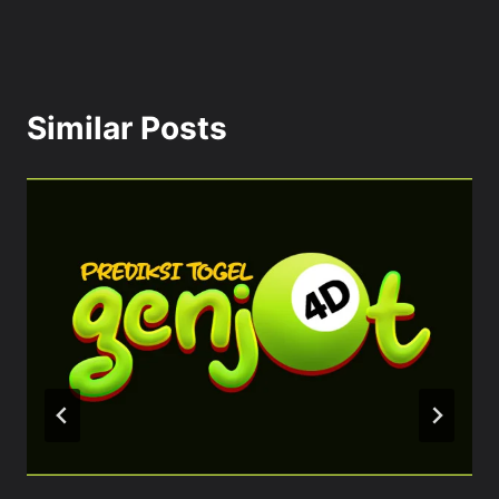
Similar Posts