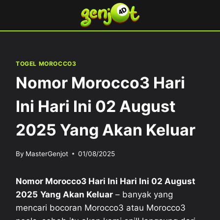
Skip
to
content
TOGEL MOROCCO3
Nomor Morocco3 Hari
Ini Hari Ini 02 August
2025 Yang Akan Keluar
By
MasterGenjot
01/08/2025
Nomor Morocco3 Hari Ini Hari Ini 02 August
2025
Yang Akan Keluar
– banyak yang
mencari bocoran Morocco3 atau Morocco3