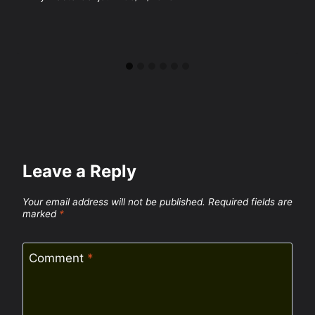
Leave a Reply
Your email address will not be published.
Required fields are
marked
*
Comment
*