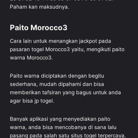
Paham kan maksudnya.
Paito Morocco3
Cara lain untuk menangkan jackpot pada
pasaran togel Morocco3 yaitu, mengikuti paito
warna Morocco3.
Paito warna diciptakan dengan begitu
sederhana, mudah dipahami dan bisa
memberikan tafsiran yang bagus untuk anda
agar bisa jp togel.
Banyak aplikasi yang menyediakan paito
warna, anda bisa mencobanya di sana lalu
pasang pada salah satu situs togel terpercaya.