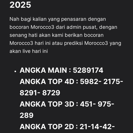
2025
Nah bagi kalian yang penasaran dengan
bocoran Morocco3 dari admin pusat, dengan
senang hati akan kami berikan bocoran
Morocco3 hari ini atau prediksi Morocco3 yang
akan live hari ini
ANGKA MAIN : 5289174
ANGKA TOP 4D : 5982- 2175-
8291- 8729
ANGKA TOP 3D : 451- 975-
289
ANGKA TOP 2D : 21-14-42-