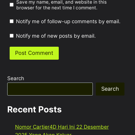
Save my name, email, and website in this
browser for the next time I comment.
Notify me of follow-up comments by email.
Notify me of new posts by email.
Search
Search
Recent Posts
Nomor Cartier4D Hari Ini 22 Desember