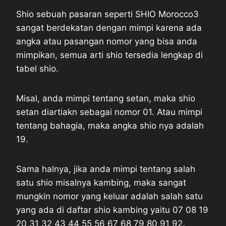
Shio sebuah pasaran seperti SHIO Morocco3
sangat berdekatan dengan mimpi karena ada
angka atau pasangan nomor yang bisa anda
mimpikan, semua arti shio tersedia lengkap di
tabel shio.
Misal, anda mimpi tentang setan, maka shio
setan diartiakn sebagai nomor 01. Atau mimpi
tentang bahagia, maka angka shio nya adalah
19.
Sama halnya, jika anda mimpi tentang salah
satu shio misalnya kambing, maka sangat
mungkin nomor yang keluar adalah salah satu
yang ada di daftar shio kambing yaitu 07 08 19
20 31 32 43 44 55 56 67 68 79 80 91 92.