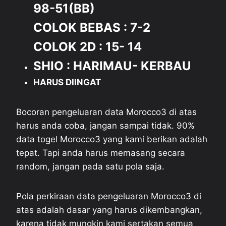
98-51(BB)
COLOK BEBAS : 7-2
COLOK 2D : 15- 14
SHIO : HARIMAU- KERBAU
HARUS DIINGAT
Bocoran pengeluaran data Morocco3 di atas
harus anda coba, jangan sampai tidak. 90%
data togel Morocco3 yang kami berikan adalah
tepat. Tapi anda harus memasang secara
random, jangan pada satu pola saja.
Pola perkiraan data pengeluaran Morocco3 di
atas adalah dasar yang harus dikembangkan,
karena tidak mungkin kami sertakan semua