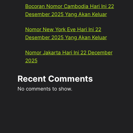
Bocoran Nomor Cambodia Hari Ini 22
Desember 2025 Yang Akan Keluar
Nomor New York Eve Hari Ini 22
Desember 2025 Yang Akan Keluar
Nomor Jakarta Hari Ini 22 December
2025
Recent Comments
No comments to show.