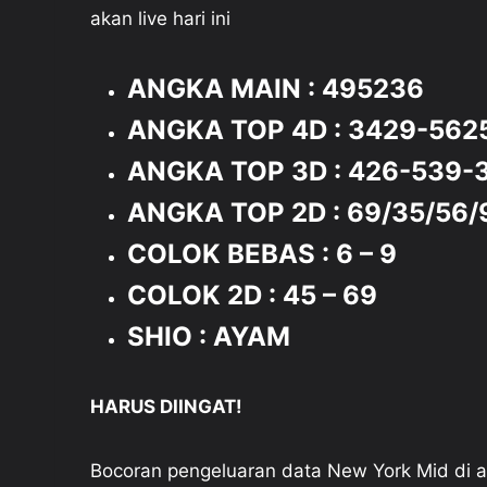
akan live hari ini
ANGKA MAIN : 495236
ANGKA TOP 4D : 3429-562
ANGKA TOP 3D : 426-539-
ANGKA TOP 2D : 69/35/56/
COLOK BEBAS : 6
– 9
COLOK 2D : 45 – 69
SHIO : AYAM
HARUS DIINGAT!
Bocoran pengeluaran data New York Mid di a