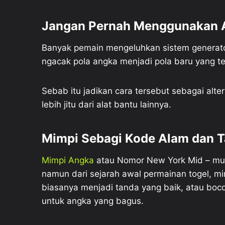
Jangan Pernah Menggunakan 
Banyak pemain mengeluhkan sistem generat
ngacak pola angka menjadi pola baru yang te
Sebab itu jadikan cara tersebut sebagai alte
lebih jitu dari alat bantu lainnya.
Mimpi Sebagi Kode Alam dan 
Mimpi Angka
atau Nomor New York Mid – mun
namun dari sejarah awal permainan togel, mim
biasanya menjadi tanda yang baik, atau boco
untuk angka yang bagus.