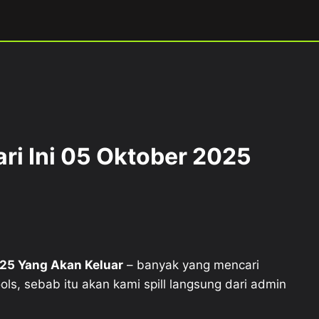
ri Ini 05 Oktober 2025
025 Yang Akan Keluar
– banyak yang mencari
s, sebab itu akan kami spill langsung dari admin