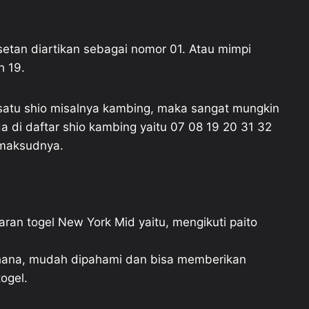
setan diartikan sebagai nomor 01. Atau mimpi
h 19.
 satu shio misalnya kambing, maka sangat mungkin
a di daftar shio kambing yaitu 07 08 19 20 31 32
 maksudnya.
ran togel New York Mid yaitu, mengikuti paito
rhana, mudah dipahami dan bisa memberikan
ogel.