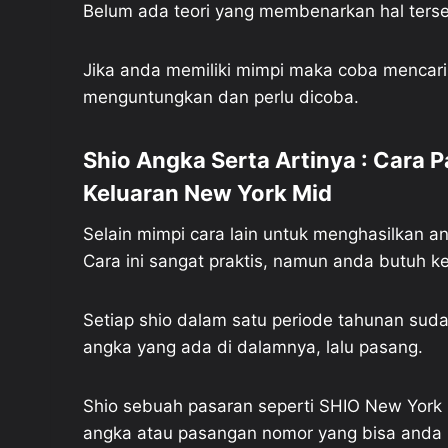
Belum ada teori yang membenarkan hal terseb
Jika anda memiliki mimpi maka coba mencar
menguntungkan dan perlu dicoba.
Shio Angka Serta Artinya : Cara 
Keluaran New York Mid
Selain mimpi cara lain untuk menghasilkan a
Cara ini sangat praktis, namun anda butuh ket
Setiap shio dalam satu periode tahunan suda
angka yang ada di dalamnya, lalu pasang.
Shio sebuah pasaran seperti SHIO New York
angka atau pasangan nomor yang bisa anda mi