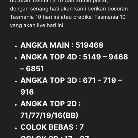
bocoran Tasmania 10 dari admin pusat,
dengan senang hati akan kami berikan bocoran
Tasmania 10 hari ini atau prediksi Tasmania 10
yang akan live hari ini
ANGKA MAIN : 519468
ANGKA TOP 4D : 5149 – 9468
– 6851
ANGKA TOP 3D : 671 – 719 –
916
ANGKA TOP 2D :
71/77/19/16(BB)
COLOK BEBAS : 7