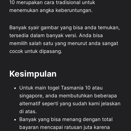
10 merupakan cara tradisional untuk
menemukan angka keberuntungan.
Banyak syair gambar yang bisa anda temukan,
tersedia dalam banyak versi. Anda bisa
memilih salah satu yang menurut anda sangat
cocok untuk dipasang.
Kesimpulan
Untuk main togel Tasmania 10 atau
singapore, anda membutuhkan beberapa
alternatif seperti yang sudah kami jelaskan
di atas.
Banyak yang bisa menang dengan total
bayaran mencapai ratusan juta karena