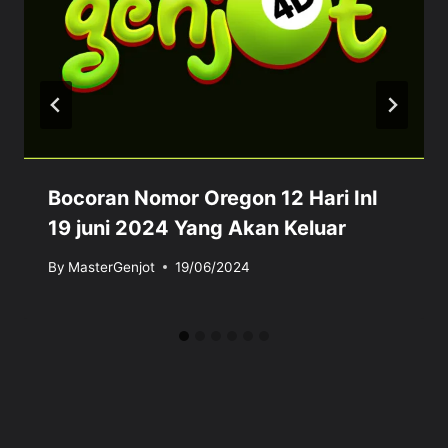
Bocoran Nomor Oregon 12 Hari InI
19 juni 2024 Yang Akan Keluar
By
MasterGenjot
19/06/2024