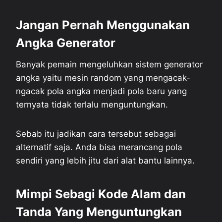
Jangan Pernah Menggunakan
Angka Generator
Banyak pemain mengeluhkan sistem generator
angka yaitu mesin random yang mengacak-
ngacak pola angka menjadi pola baru yang
ternyata tidak terlalu menguntungkan.
Sebab itu jadikan cara tersebut sebagai
alternatif saja. Anda bisa merancang pola
sendiri yang lebih jitu dari alat bantu lainnya.
Mimpi Sebagi Kode Alam dan
Tanda Yang Menguntungkan