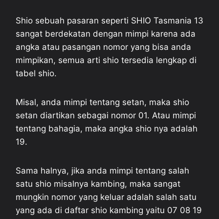
Shio sebuah pasaran seperti SHIO Tasmania 13
sangat berdekatan dengan mimpi karena ada
angka atau pasangan nomor yang bisa anda
mimpikan, semua arti shio tersedia lengkap di
tabel shio.
Misal, anda mimpi tentang setan, maka shio
setan diartikan sebagai nomor 01. Atau mimpi
tentang bahagia, maka angka shio nya adalah
19.
Sama halnya, jika anda mimpi tentang salah
satu shio misalnya kambing, maka sangat
mungkin nomor yang keluar adalah salah satu
yang ada di daftar shio kambing yaitu 07 08 19