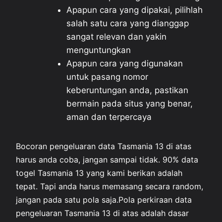
Apapun cara yang dipakai, pilihlah
salah satu cara yang dianggap
sangat relevan dan yakin
menguntungkan
Apapun cara yang digunakan
untuk pasang nomor
keberuntungan anda, pastikan
bermain pada situs yang benar,
aman dan terpercaya
Bocoran pengeluaran data Tasmania 13 di atas
harus anda coba, jangan sampai tidak. 90% data
togel Tasmania 13 yang kami berikan adalah
tepat. Tapi anda harus memasang secara random,
jangan pada satu pola saja.Pola perkiraan data
pengeluaran Tasmania 13 di atas adalah dasar