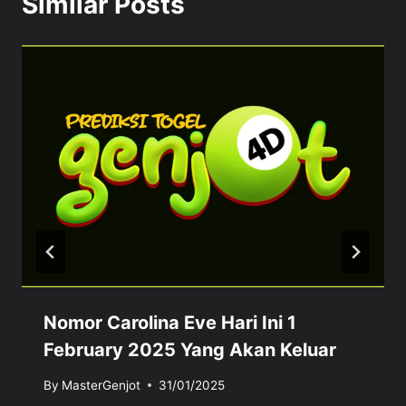
Similar Posts
Nomor Carolina Eve Hari Ini 1
February 2025 Yang Akan Keluar
By
MasterGenjot
31/01/2025