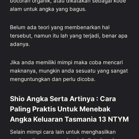
bocoran organik, atau dikatakan sebagai kode
alam untuk angka yang bagus.
Belum ada teori yang membenarkan hal
tersebut, namun itu lah yang terjadi, benar apa
adanya.
Jika anda memiliki mimpi maka coba mencari
maknanya, mungkin anda sesuatu yang sangat
menguntungkan dan perlu dicoba.
Shio Angka Serta Artinya : Cara
Paling Praktis Untuk Menebak
Angka Keluaran Tasmania 13 NTYM
Selain mimpi cara lain untuk menghasilkan