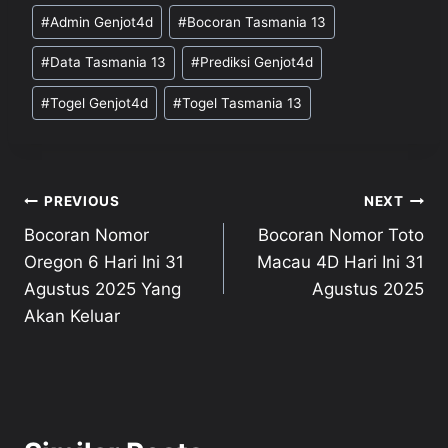
Post
#
Admin Genjot4d
#
Bocoran Tasmania 13
Tags:
#
Data Tasmania 13
#
Prediksi Genjot4d
#
Togel Genjot4d
#
Togel Tasmania 13
Post
PREVIOUS
NEXT
Bocoran Nomor
Bocoran Nomor Toto
navigation
Oregon 6 Hari Ini 31
Macau 4D Hari Ini 31
Agustus 2025 Yang
Agustus 2025
Akan Keluar