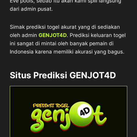
Eve pools, sebab itu akan kami spill langsung
dari admin pusat.
Simak prediksi togel akurat yang di sediakan
oleh admin
GENJOT4D
. Prediksi keluaran togel
ini sangat di mintai oleh banyak pemain di
Indonesia karena memiliki akurasi yang bagus.
Situs Prediksi GENJOT4D