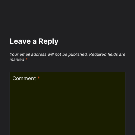
Leave a Reply
Your email address will not be published.
Required fields are
marked
*
Comment
*