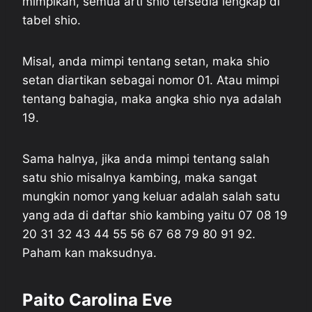
mimpikan, semua arti shio tersedia lengkap di
tabel shio.
Misal, anda mimpi tentang setan, maka shio
setan diartikan sebagai nomor 01. Atau mimpi
tentang bahagia, maka angka shio nya adalah
19.
Sama halnya, jika anda mimpi tentang salah
satu shio misalnya kambing, maka sangat
mungkin nomor yang keluar adalah salah satu
yang ada di daftar shio kambing yaitu 07 08 19
20 31 32 43 44 55 56 67 68 79 80 91 92.
Paham kan maksudnya.
Paito Carolina Eve