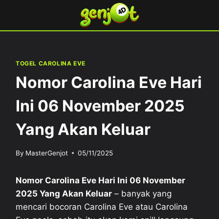
Skip
to
content
TOGEL CAROLINA EVE
Nomor Carolina Eve Hari
Ini 06 November 2025
Yang Akan Keluar
By
MasterGenjot
05/11/2025
Nomor Carolina Eve Hari Ini 06 November
2025 Yang Akan Keluar
– banyak yang
mencari bocoran Carolina Eve atau Carolina