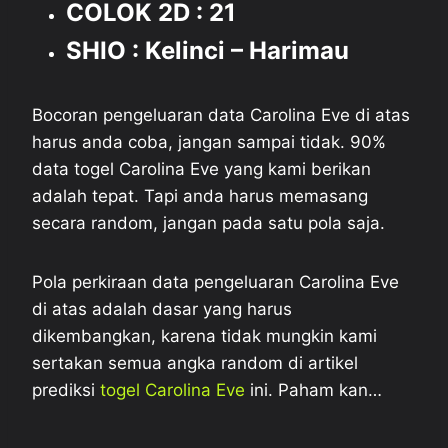
COLOK 2D : 21
SHIO : Kelinci – Harimau
Bocoran pengeluaran data Carolina Eve di atas
harus anda coba, jangan sampai tidak. 90%
data togel Carolina Eve yang kami berikan
adalah tepat. Tapi anda harus memasang
secara random, jangan pada satu pola saja.
Pola perkiraan data pengeluaran Carolina Eve
di atas adalah dasar yang harus
dikembangkan, karena tidak mungkin kami
sertakan semua angka random di artikel
prediksi
togel Carolina Eve
ini. Paham kan…