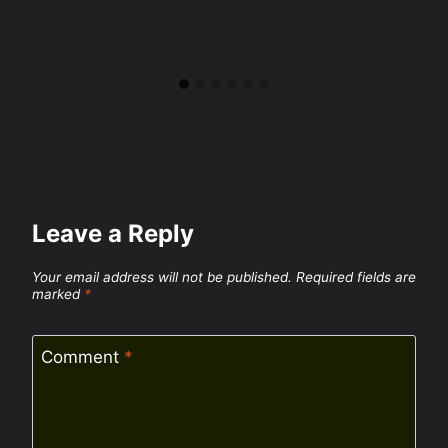
Leave a Reply
Your email address will not be published.
Required fields are
marked
*
Comment
*