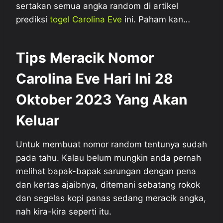
sertakan semua angka random di artikel
prediksi
togel Carolina Eve
ini. Paham kan…
Tips Meracik
Nomor
Carolina Eve Hari Ini 28
Oktober 2023 Yang Akan
Keluar
Untuk membuat nomor random tentunya sudah
pada tahu. Kalau belum mungkin anda pernah
melihat bapak-bapak sarungan dengan pena
dan kertas ajaibnya, ditemani sebatang rokok
dan segelas kopi panas sedang meracik angka,
nah kira-kira seperti itu.