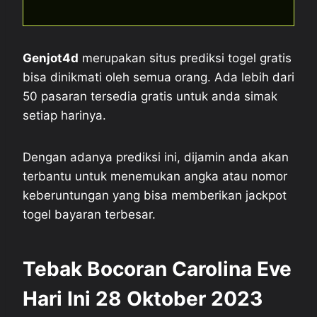
Genjot4d
merupakan situs prediksi togel gratis
bisa dinikmati oleh semua orang. Ada lebih dari
50 pasaran tersedia gratis untuk anda simak
setiap harinya.
Dengan adanya prediksi ini, dijamin anda akan
terbantu untuk menemukan angka atau nomor
keberuntungan yang bisa memberikan jackpot
togel bayaran terbesar.
Tebak Bocoran Carolina Eve
Hari Ini 28 Oktober 2023