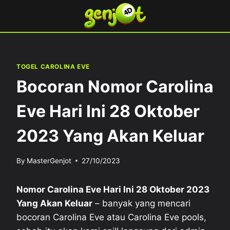
Skip
to
content
TOGEL CAROLINA EVE
Bocoran Nomor Carolina
Eve Hari Ini 28 Oktober
2023 Yang Akan Keluar
By
MasterGenjot
27/10/2023
Nomor Carolina Eve Hari Ini 28 Oktober 2023
Yang Akan Keluar
– banyak yang mencari
bocoran Carolina Eve atau Carolina Eve pools,