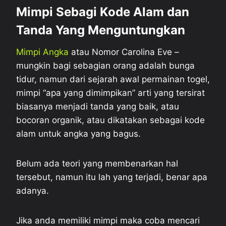
Mimpi Sebagi Kode Alam dan
Tanda Yang Menguntungkan
Mimpi Angka
atau Nomor Carolina Eve –
mungkin bagi sebagian orang adalah bunga
tidur, namun dari sejarah awal permainan togel,
mimpi “apa yang dimimpikan” arti yang tersirat
biasanya menjadi tanda yang baik, atau
bocoran organik, atau dikatakan sebagai kode
alam untuk angka yang bagus.
Belum ada teori yang membenarkan hal
tersebut, namun itu lah yang terjadi, benar apa
adanya.
Jika anda memiliki mimpi maka coba mencari