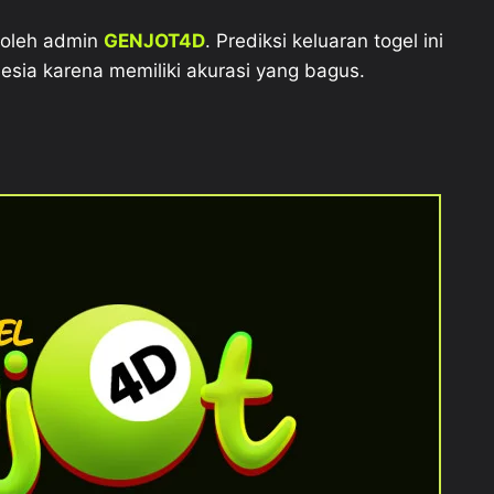
n oleh admin
GENJOT4D
. Prediksi keluaran togel ini
esia karena memiliki akurasi yang bagus.