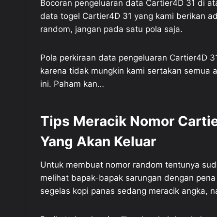
Bocoran pengeluaran data Cartier4D 31 di a
data togel Cartier4D 31 yang kami berikan 
random, jangan pada satu pola saja.
Pola perkiraan data pengeluaran Cartier4D 3
karena tidak mungkin kami sertakan semua a
ini. Paham kan…
Tips Meracik
Nomor Cartie
Yang Akan Keluar
Untuk membuat nomor random tentunya suda
melihat bapak-bapak sarungan dengan pena d
segelas kopi panas sedang meracik angka, nah 