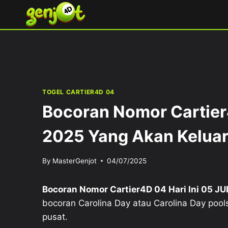
Skip
to
content
TOGEL CARTIER4D 04
Bocoran Nomor Cartier4
2025 Yang Akan Kelua
By
MasterGenjot
04/07/2025
Bocoran Nomor Cartier4D 04 Hari Ini 05 JU
bocoran Carolina Day atau Carolina Day pools
pusat.