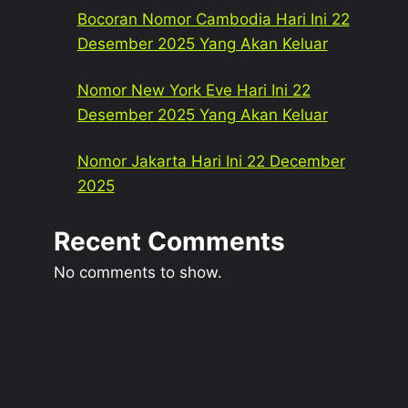
Bocoran Nomor Cambodia Hari Ini 22
Desember 2025 Yang Akan Keluar
Nomor New York Eve Hari Ini 22
Desember 2025 Yang Akan Keluar
Nomor Jakarta Hari Ini 22 December
2025
Recent Comments
No comments to show.