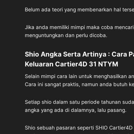
Belum ada teori yang membenarkan hal terseb
Jika anda memiliki mimpi maka coba mencar
menguntungkan dan perlu dicoba.
Shio Angka Serta Artinya : Cara 
Keluaran Cartier4D 31 NTYM
Selain mimpi cara lain untuk menghasilkan a
Cara ini sangat praktis, namun anda butuh ket
Setiap shio dalam satu periode tahunan suda
angka yang ada di dalamnya, lalu pasang.
Shio sebuah pasaran seperti SHIO Cartier4