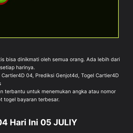
is bisa dinikmati oleh semua orang. Ada lebih dari
setiap harinya.
Cartier4D 04, Prediksi Genjot4d, Togel Cartier4D
s
kan terbantu untuk menemukan angka atau nomor
 togel bayaran terbesar.
4 Hari Ini 05 JULIY