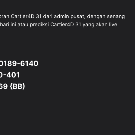
ran Cartier4D 31 dari admin pusat, dengan senang
ari ini atau prediksi Cartier4D 31 yang akan live
-0189-6140
0-401
69
{
BB)