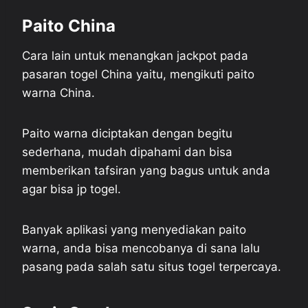
Paito China
Cara lain untuk menangkan jackpot pada
pasaran togel China yaitu, mengikuti paito
warna China.
Paito warna diciptakan dengan begitu
sederhana, mudah dipahami dan bisa
memberikan tafsiran yang bagus untuk anda
agar bisa jp togel.
Banyak aplikasi yang menyediakan paito
warna, anda bisa mencobanya di sana lalu
pasang pada salah satu situs togel terpercaya.