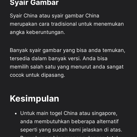
Syair Gambar
Syair China atau syair gambar China
merupakan cara tradisional untuk menemukan
angka keberuntungan.
Banyak syair gambar yang bisa anda temukan,
tersedia dalam banyak versi. Anda bisa
memilih salah satu yang menurut anda sangat
cocok untuk dipasang.
Kesimpulan
Untuk main togel China atau singapore,
anda membutuhkan beberapa alternatif
seperti yang sudah kami jelaskan di atas.