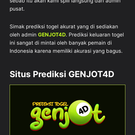
sebab itu akan kami spill langsung dari admin
pusat.
Simak prediksi togel akurat yang di sediakan
oleh admin
GENJOT4D
. Prediksi keluaran togel
ini sangat di mintai oleh banyak pemain di
Indonesia karena memiliki akurasi yang bagus.
Situs Prediksi GENJOT4D