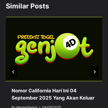
Similar Posts
Nomor California Hari Ini 04
September 2025 Yang Akan Keluar
By
MasterGenjot
04/09/2025