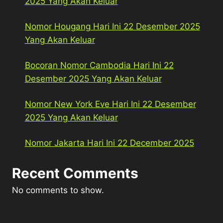
2025 Yang Akan Keluar
Nomor Hougang Hari Ini 22 Desember 2025
Yang Akan Keluar
Bocoran Nomor Cambodia Hari Ini 22
Desember 2025 Yang Akan Keluar
Nomor New York Eve Hari Ini 22 Desember
2025 Yang Akan Keluar
Nomor Jakarta Hari Ini 22 December 2025
Recent Comments
No comments to show.