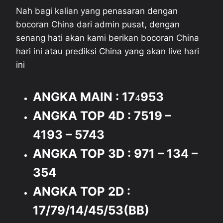
Nah bagi kalian yang penasaran dengan
bocoran China dari admin pusat, dengan
senang hati akan kami berikan bocoran China
hari ini atau prediksi China yang akan live hari
ini
ANGKA MAIN : 1
7
95
3
4
ANGKA TOP 4D : 7519
–
4
1
93 – 57
4
3
ANGKA TOP 3D : 9
7
1
– 134 –
35
4
ANGKA TOP 2D :
17/79/14/45/53(BB)